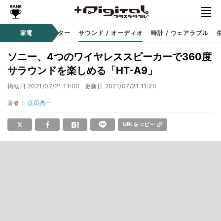
コーダー
家電
プロジェクター
サウンド / オーディオ
時計 / ウェアラブル
ソニー、4つのワイヤレススピーカーで360度
サラウンドを楽しめる「HT-A9」
掲載日
2021/07/21 11:00
更新日
2021/07/21 11:20
著者：
庄司亮一
URLをコピー