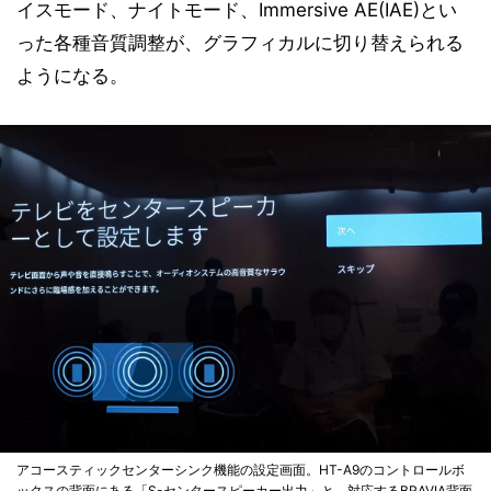
イスモード、ナイトモード、Immersive AE(IAE)とい
った各種音質調整が、グラフィカルに切り替えられる
ようになる。
アコースティックセンターシンク機能の設定画面。HT-A9のコントロールボ
ックスの背面にある「S-センタースピーカー出力」と、対応するBRAVIA背面