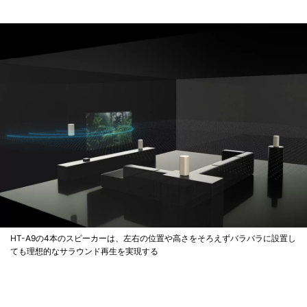
HT-A9の4本のスピーカーは、左右の位置や高さをそろえずバラバラに設置し
ても理想的なサラウンド再生を実現する