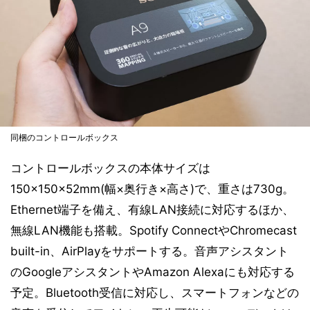
同梱のコントロールボックス
コントロールボックスの本体サイズは
150×150×52mm(幅×奥行き×高さ)で、重さは730g。
Ethernet端子を備え、有線LAN接続に対応するほか、
無線LAN機能も搭載。Spotify ConnectやChromecast
built-in、AirPlayをサポートする。音声アシスタント
のGoogleアシスタントやAmazon Alexaにも対応する
予定。Bluetooth受信に対応し、スマートフォンなどの