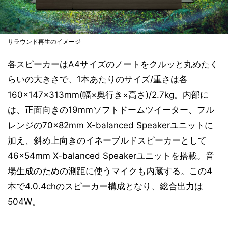
サラウンド再生のイメージ
各スピーカーはA4サイズのノートをクルッと丸めたく
らいの大きさで、1本あたりのサイズ/重さは各
160×147×313mm(幅×奥行き×高さ)/2.7kg。内部に
は、正面向きの19mmソフトドームツイーター、フル
レンジの70×82mm X-balanced Speakerユニットに
加え、斜め上向きのイネーブルドスピーカーとして
46×54mm X-balanced Speakerユニットを搭載。音
場生成のための測距に使うマイクも内蔵する。この4
本で4.0.4chのスピーカー構成となり、総合出力は
504W。