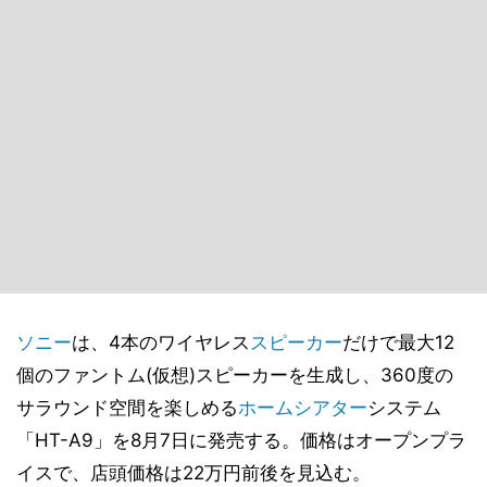
ソニー
は、4本のワイヤレス
スピーカー
だけで最大12
個のファントム(仮想)スピーカーを生成し、360度の
サラウンド空間を楽しめる
ホームシアター
システム
「HT-A9」を8月7日に発売する。価格はオープンプラ
イスで、店頭価格は22万円前後を見込む。