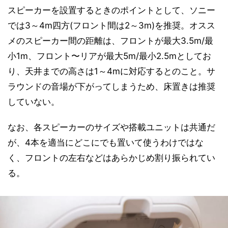
スピーカーを設置するときのポイントとして、ソニー
では3～4m四方(フロント間は2～3m)を推奨。オスス
メのスピーカー間の距離は、フロントが最大3.5m/最
小1m、フロント〜リアが最大5m/最小2.5mとしてお
り、天井までの高さは1～4mに対応するとのこと。サ
ラウンドの音場が下がってしまうため、床置きは推奨
していない。
なお、各スピーカーのサイズや搭載ユニットは共通だ
が、4本を適当にどこにでも置いて使うわけではな
く、フロントの左右などはあらかじめ割り振られてい
る。