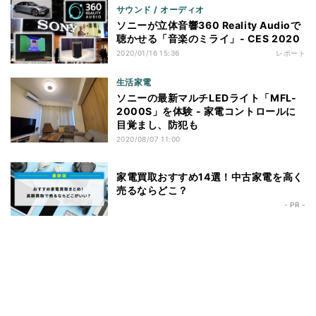
サウンド / オーディオ
ソニーが立体音響360 Reality Audioで
聴かせる「音楽のミライ」- CES 2020
2020/01/16 15:36
レポート
生活家電
ソニーの最新マルチLEDライト「MFL-
2000S」を体験 - 家電コントロールに
目覚まし、防犯も
2020/08/07 11:00
家電買取おすすめ14選！中古家電を高く
売るならどこ？
- PR -