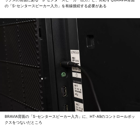
の「S-センタースピーカー入力」を有線接続する必要がある
BRAVIA背面の「S-センタースピーカー入力」に、HT-A9のコントロールボッ
クスをつないだところ