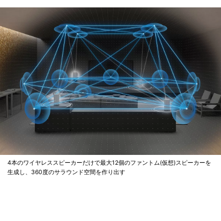
4本のワイヤレススピーカーだけで最大12個のファントム(仮想)スピーカーを
生成し、360度のサラウンド空間を作り出す