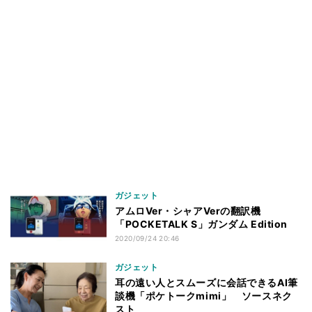
ガジェット
アムロVer・シャアVerの翻訳機
「POCKETALK S」ガンダム Edition
2020/09/24 20:46
ガジェット
耳の遠い人とスムーズに会話できるAI筆
談機「ポケトークmimi」 ソースネク
スト