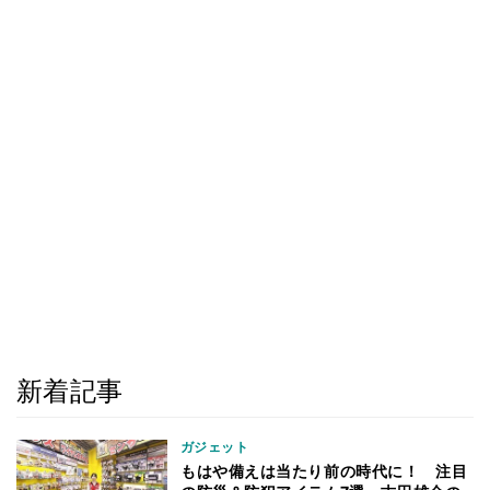
新着記事
ガジェット
もはや備えは当たり前の時代に！ 注目