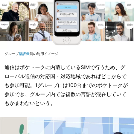
グループ
翻訳機
能の利用イメージ
通信はポケトークに内蔵しているSIMで行うため、グ
ローバル通信の対応国・対応地域であればどこからで
も参加可能。1グループには100台までのポケトークが
参加でき、グループ内では複数の言語が混在していて
もかまわないという。