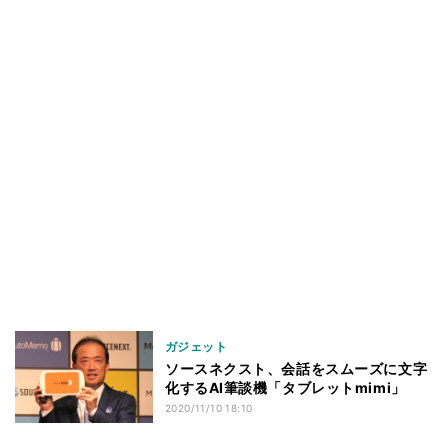
ガジェット
ソースネクスト、会話をスムーズに文字
化するAI筆談機「タブレットmimi」
2020/11/10 18:10