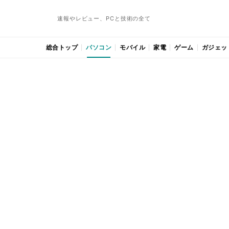
速報やレビュー、PCと技術の全て
総合トップ
パソコン
モバイル
家電
ゲーム
ガジェッ