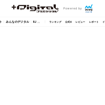
Powered by
ト
みんなのデジタル
IIJ
ランキング
公式X
レビュー
レポート
イ