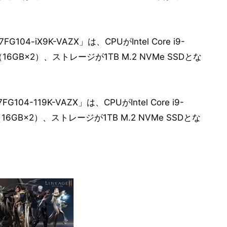
104-iX9K-VAZX」は、CPUがIntel Core i9-
（16GB×2）、ストレージが1TB M.2 NVMe SSDとな
104-119K-VAZX」は、CPUがIntel Core i9-
（16GB×2）、ストレージが1TB M.2 NVMe SSDとな