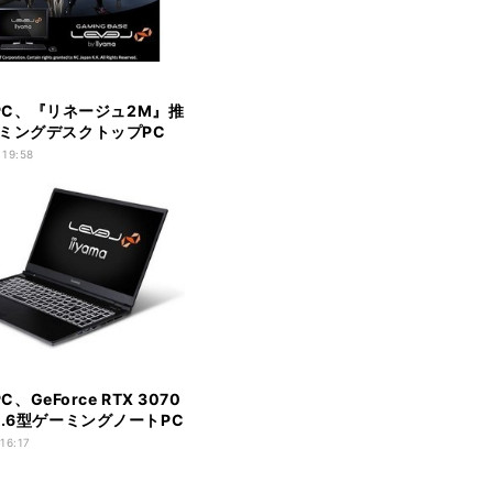
a PC、『リネージュ2M』推
ミングデスクトップPC
 19:58
 PC、GeForce RTX 3070
5.6型ゲーミングノートPC
 16:17