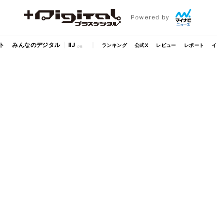
Powered by
ト
みんなのデジタル
IIJ
ランキング
公式X
レビュー
レポート
イ