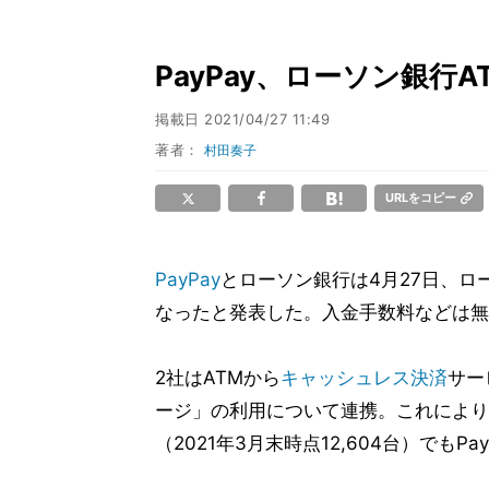
PayPay、ローソン銀行
掲載日
2021/04/27 11:49
著者：
村田奏子
URLをコピー
PayPay
とローソン銀行は4月27日、ロー
なったと発表した。入金手数料などは無
2社はATMから
キャッシュレス決済
サー
ージ」の利用について連携。これにより
（2021年3月末時点12,604台）でも