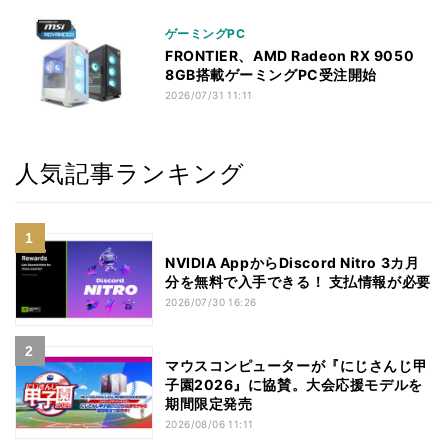
ゲーミングPC
FRONTIER、AMD Radeon RX 9050
8GB搭載ゲーミングPC受注開始
2026/07/31 11:11
人気記事ランキング
NVIDIA AppからDiscord Nitro 3カ月
分を無料で入手できる！ 支払情報が必要
2026/07/30 16:26
マウスコンピューターが『にじさんじ甲
子園2026』に協賛。大会応援モデルを
期間限定発売
2026/08/06 11:11