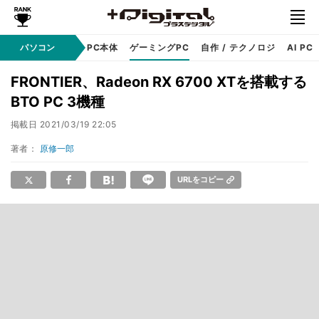
ndows
パソコン
アップル
PC本体
ゲーミングPC
自作 / テクノロジ
AI PC
FRONTIER、Radeon RX 6700 XTを搭載する
BTO PC 3機種
掲載日
2021/03/19 22:05
著者：
原修一郎
URLをコピー