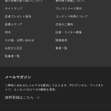
個人情報の取り扱いについて
著作権と転載について
サイトマップ
プレスリリース受付
読者プレゼント提供
コンテンツ利用について
提携メディア
広告のご案内
RSS
記者・ライター募集
その他、お問い合わせ
情報提供
お詫びと訂正
著者一覧
監修者一覧
メールマガジン
ご興味に合わせたメルマガを配信しております。PC/デジタル、ワーク&ラ
イフ、エンタメ/ホビーの3種類を用意。
無料登録はこちら