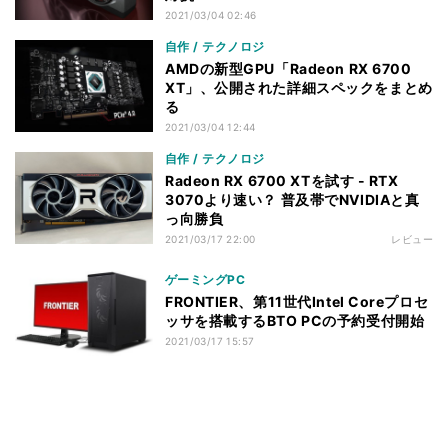
2021/03/04 02:46
自作 / テクノロジ
AMDの新型GPU「Radeon RX 6700
XT」、公開された詳細スペックをまとめ
る
2021/03/04 12:44
自作 / テクノロジ
Radeon RX 6700 XTを試す - RTX
3070より速い？ 普及帯でNVIDIAと真
っ向勝負
2021/03/17 22:00
レビュー
ゲーミングPC
FRONTIER、第11世代Intel Coreプロセ
ッサを搭載するBTO PCの予約受付開始
2021/03/17 15:57