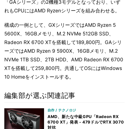
「GAシリーズ」の2機種3モデルとなっており、いず
れもCPUにはAMD Ryzenシリーズを組み合わせる。
構成の一例として、GXシリーズではAMD Ryzen 5
5600X、16GBメモリ、M.2 NVMe 512GB SSD、
Radeon RX 6700 XTを搭載して189,800円。GAシリ
ーズではAMD Ryzen 9 5900X、16GBメモリ、M.2
NVMe 1TB SSD、2TB HDD、AMD Radeon RX 6700
XTを搭載して259,800円。共通してOSにはWindows
10 Homeをインストールする。
編集部が選ぶ関連記事
自作 / テクノロジ
AMD、新たな中級GPU「Radeon RX
6700 XT」発表 - 479ドルでRTX 3070
対抗