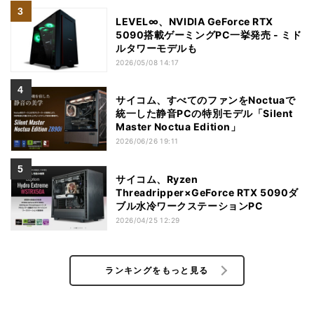
LEVEL∞、NVIDIA GeForce RTX
5090搭載ゲーミングPC一挙発売 - ミド
ルタワーモデルも
2026/05/08 14:17
サイコム、すべてのファンをNoctuaで
統一した静音PCの特別モデル「Silent
Master Noctua Edition」
2026/06/26 19:11
サイコム、Ryzen
Threadripper×GeForce RTX 5090ダ
ブル水冷ワークステーションPC
2026/04/25 12:29
ランキングをもっと見る