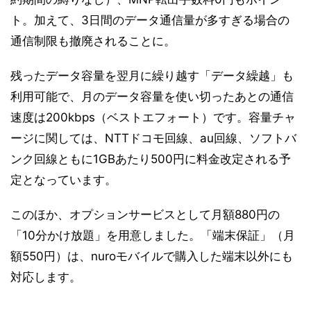
ト。加えて、3日間のデータ通信量が多すぎる場合の
通信制限も撤廃されることに。
残ったデータ容量を翌月に繰り越す「データ繰越」も
利用可能で、月のデータ容量を使い切ったあとの通信
速度は200kbps（ベストエフォート）です。容量チャ
ージに関しては、NTTドコモ回線、au回線、ソフトバ
ンク回線ともに1GBあたり500円に料金改定される予
定となっています。
このほか、オプションサービスとして月額880円の
「10分かけ放題」を用意しました。「端末保証」（月
額550円）は、nuroモバイルで購入した端末以外にも
対応します。