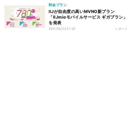
料金プラン
IIJが自由度の高いMVNO新プラン
「IIJmioモバイルサービス ギガプラン」
を発表
2021/02/24 21:33
レポート