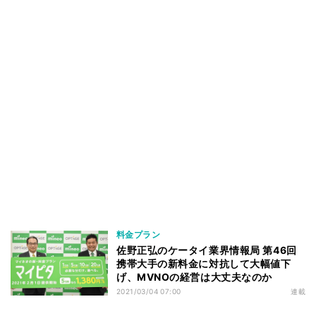
料金プラン
佐野正弘のケータイ業界情報局 第46回
携帯大手の新料金に対抗して大幅値下
げ、MVNOの経営は大丈夫なのか
2021/03/04 07:00
連載