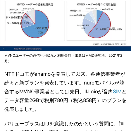
MVNOユーザーの通信利用状況と利用金額（出典はMMD研究所、2021年2
月）
NTTドコモがahamoを発表して以来、各通信事業者が
続々と新プランを発表しています。nuroモバイルが競
合するMVNO事業者としては先日、IIJmioが音声
SIM
と
データ容量2GBで税別780円（税込858円）のプランを
発表しました。
バリュープラスはIIJを意識したのかという質問に、神