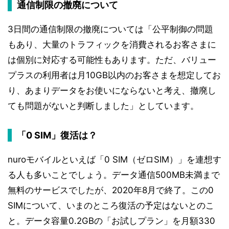
通信制限の撤廃について
3日間の通信制限の撤廃については「公平制御の問題
もあり、大量のトラフィックを消費されるお客さまに
は個別に対応する可能性もあります。ただ、バリュー
プラスの利用者は月10GB以内のお客さまを想定してお
り、あまりデータをお使いにならないと考え、撤廃し
ても問題がないと判断しました」としています。
「0 SIM」復活は？
nuroモバイルといえば「0 SIM（ゼロSIM）」を連想す
る人も多いことでしょう。データ通信500MB未満まで
無料のサービスでしたが、2020年8月で終了。この0
SIMについて、いまのところ復活の予定はないとのこ
と。データ容量0.2GBの「お試しプラン」を月額330