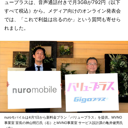
ュープラスは、音声通話付きで月3GBが792円（以下
すべて税込）から。メディア向けのオンライン発表会
では、「これで利益は出るのか」という質問も寄せら
れました。
nuroモバイルは4月1日から新料金プラン「バリュープラス」を提供。MVNO
事業室 室長の神山明己氏（右）とMVNO事業室 サービス設計課の亀井健男氏