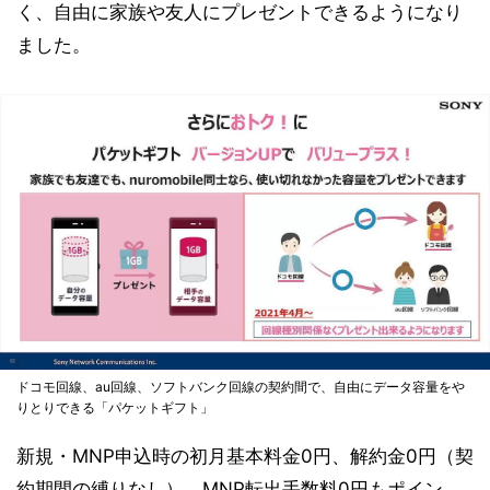
く、自由に家族や友人にプレゼントできるようになり
ました。
ドコモ回線、au回線、ソフトバンク回線の契約間で、自由にデータ容量をや
りとりできる「パケットギフト」
新規・MNP申込時の初月基本料金0円、解約金0円（契
約期間の縛りなし）、MNP転出手数料0円もポイン