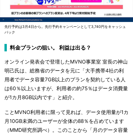
先行予約は3月4日から。先行予約キャンペーンとして3,740円をキャッシュ
バック
料金プランの狙い。 利益は出る？
オンライン発表会で登壇したMVNO事業室 室長の神山
明己氏は、総務省のデータを元に「大手携帯4社の利
用者でデータ容量7GB以上のプランを契約している人
は60％以上いますが、利用者の約75％はデータ消費量
が1カ月8GB以内です」と紹介。
ことMVNO利用者に限って見れば、データ使用量が1カ
月10GB未満のユーザーが全体の88％を占めています
（MMD研究所調べ）。このことから「月のデータ容量