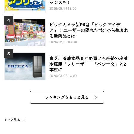
ャンスも！
2026/05/19 18:00
ビックカメラ新PBは「ビックアイデ
ア」！ ユーザーの隠れた“欲”から生まれ
る新商品とは
2026/02/26 06:00
東芝、冷凍食品まとめ買いも余裕の冷凍
冷蔵庫「フリーザ」 「ベジータ」と2
本柱に
2026/03/03 13:00
ランキングをもっと見る
もっと見る