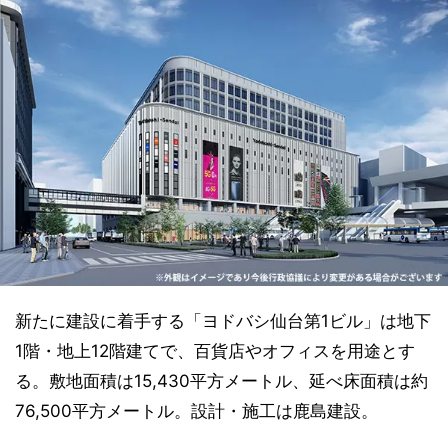
新たに建設に着手する「ヨドバシ仙台第1ビル」は地下
1階・地上12階建てで、百貨店やオフィスを用途とす
る。敷地面積は15,430平方メートル、延べ床面積は約
76,500平方メートル。設計・施工は鹿島建設。