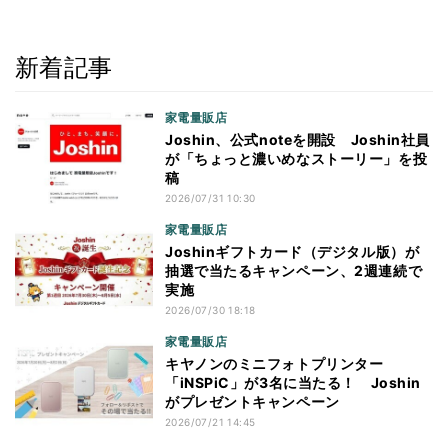
新着記事
家電量販店
Joshin、公式noteを開設 Joshin社員
が「ちょっと濃いめなストーリー」を投
稿
2026/07/31 10:30
家電量販店
Joshinギフトカード（デジタル版）が
抽選で当たるキャンペーン、2週連続で
実施
2026/07/30 18:18
家電量販店
キヤノンのミニフォトプリンター
「iNSPiC」が3名に当たる！ Joshin
がプレゼントキャンペーン
2026/07/21 14:45