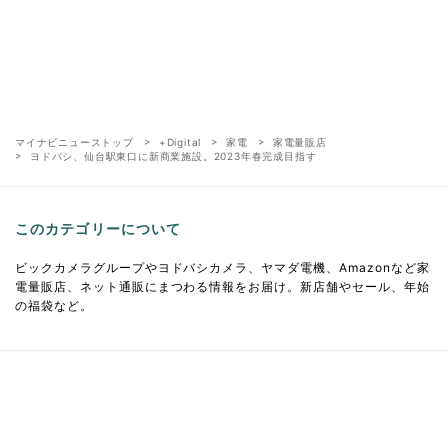
マイナビニューストップ
+Digital
家電
家電量販店
ヨドバシ、仙台駅東口に新商業施設。2023年春完成目指す
このカテゴリーについて
ビックカメラグループやヨドバシカメラ、ヤマダ電機、Amazonなど家
電量販店、ネット通販にまつわる情報をお届け。新店舗やセール、年始
の福袋など。