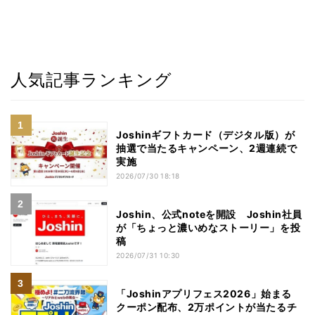
人気記事ランキング
Joshinギフトカード（デジタル版）が
抽選で当たるキャンペーン、2週連続で
実施
2026/07/30 18:18
Joshin、公式noteを開設 Joshin社員
が「ちょっと濃いめなストーリー」を投
稿
2026/07/31 10:30
「Joshinアプリフェス2026」始まる
クーポン配布、2万ポイントが当たるチ