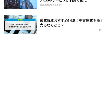
アの5Gサービスが利用可能に
2020/10/22 20:22
家電買取おすすめ14選！中古家電を高く
売るならどこ？
- PR -