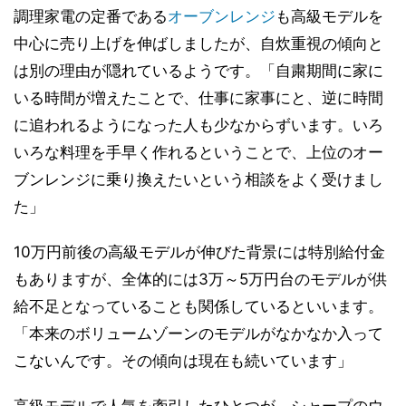
調理家電の定番である
オーブンレンジ
も高級モデルを
中心に売り上げを伸ばしましたが、自炊重視の傾向と
は別の理由が隠れているようです。「自粛期間に家に
いる時間が増えたことで、仕事に家事にと、逆に時間
に追われるようになった人も少なからずいます。いろ
いろな料理を手早く作れるということで、上位のオー
ブンレンジに乗り換えたいという相談をよく受けまし
た」
10万円前後の高級モデルが伸びた背景には特別給付金
もありますが、全体的には3万～5万円台のモデルが供
給不足となっていることも関係しているといいます。
「本来のボリュームゾーンのモデルがなかなか入って
こないんです。その傾向は現在も続いています」