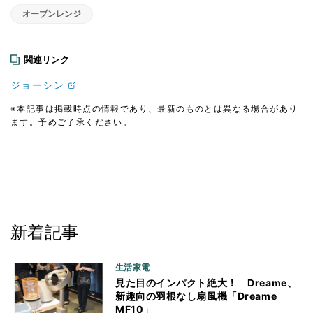
オーブンレンジ
関連リンク
ジョーシン
※本記事は掲載時点の情報であり、最新のものとは異なる場合があり
ます。予めご了承ください。
新着記事
生活家電
見た目のインパクト絶大！ Dreame、
新趣向の羽根なし扇風機「Dreame
MF10」