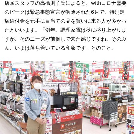
店頭スタッフの高橋則子氏によると、withコロナ需要
のピークは緊急事態宣言が解除された6月で、特別定
額給付金を元手に目当ての品を買いに来る人が多かっ
たといいます。「例年、調理家電は秋に盛り上がりま
すが、そのニーズが前倒しで来た感じですね。そのぶ
ん、いまは落ち着いている印象です」とのこと。