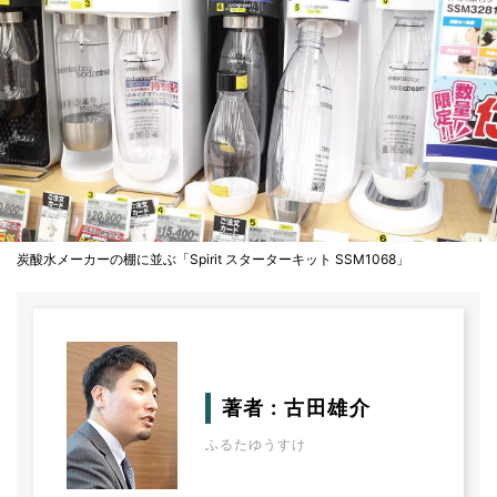
炭酸水メーカーの棚に並ぶ「Spirit スターターキット SSM1068」
著者 : 古田雄介
ふるたゆうすけ