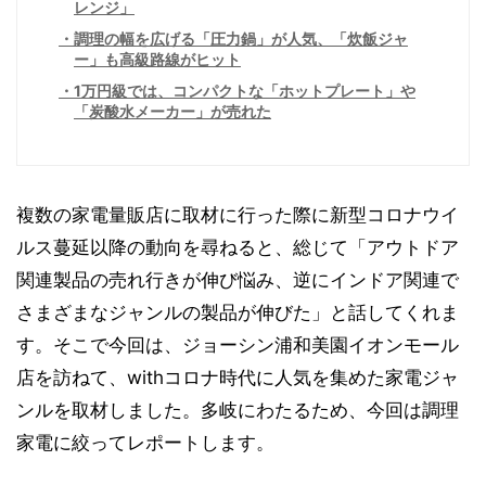
レンジ」
調理の幅を広げる「圧力鍋」が人気、「炊飯ジャ
ー」も高級路線がヒット
1万円級では、コンパクトな「ホットプレート」や
「炭酸水メーカー」が売れた
複数の家電量販店に取材に行った際に新型コロナウイ
ルス蔓延以降の動向を尋ねると、総じて「アウトドア
関連製品の売れ行きが伸び悩み、逆にインドア関連で
さまざまなジャンルの製品が伸びた」と話してくれま
す。そこで今回は、ジョーシン浦和美園イオンモール
店を訪ねて、withコロナ時代に人気を集めた家電ジャ
ンルを取材しました。多岐にわたるため、今回は調理
家電に絞ってレポートします。