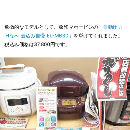
象徴的なモデルとして、象印マホービンの「
自動圧力
IHなべ 煮込み自慢 EL-MB30
」を挙げてくれました。
税込み価格は37,800円です。