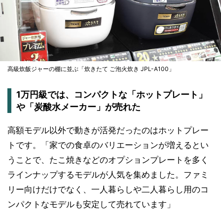
高級炊飯ジャーの棚に並ぶ「炊きたて ご泡火炊き JPL-A100」
1万円級では、コンパクトな「ホットプレート」
や「炭酸水メーカー」が売れた
高額モデル以外で動きが活発だったのはホットプレー
トです。「家での食卓のバリエーションが増えるとい
うことで、たこ焼きなどのオプションプレートを多く
ラインナップするモデルが人気を集めました。ファミ
リー向けだけでなく、一人暮らしや二人暮らし用のコ
ンパクトなモデルも安定して売れています」