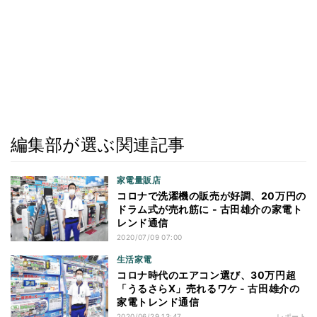
編集部が選ぶ関連記事
家電量販店
コロナで洗濯機の販売が好調、20万円の
ドラム式が売れ筋に - 古田雄介の家電ト
レンド通信
2020/07/09 07:00
生活家電
コロナ時代のエアコン選び、30万円超
「うるさらX」売れるワケ - 古田雄介の
家電トレンド通信
2020/06/29 13:47
レポート