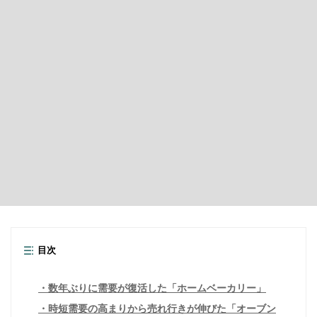
目次
数年ぶりに需要が復活した「ホームベーカリー」
時短需要の高まりから売れ行きが伸びた「オーブン