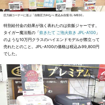
圧力鍋コーナーに並ぶ「自動圧力IHなべ 煮込み自慢 EL-MB30」
特別給付金の効果が強く表れたのは炊飯ジャーです。
タイガー魔法瓶の「
炊きたて ご泡火炊き JPL-A100
」
のような10万円クラスのハイエンドモデルが際立って
売れたとのこと。JPL-A100の価格は税込み99,800円
でした。