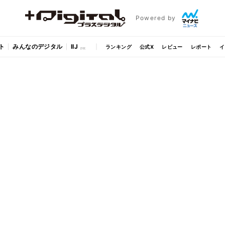
Powered by
ト
みんなのデジタル
IIJ
ランキング
公式X
レビュー
レポート
イ