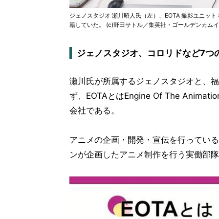
ジェノスタジオ 瀬川昭人氏（左）、EOTA 撮影ユニッ
籍していた。 (c)野田サトル／集英社・ゴールデンカム
ジェノスタジオ、コロリドなど7つの
瀬川氏が所属するジェノスタジオと、福
ず、EOTAとはEngine Of The An
会社である。
アニメの企画・開発・宣伝を行っている
ンが企画したアニメ制作を行う実働部隊