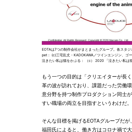
EOTAは7つの制作会社がまとまったグループ。各スタ
pet： (c)三宅乱丈・KADOKAWA／ツインエンジ
泣きたい私は猫をかぶる： （c） 2020 「泣きたい私
もう一つの目的は「クリエイターが長く
革の波が訪れており、課題だった労働環
意分野を持つ制作プロダクション同士が
すい職場の両立を目指すというわけだ。
そんな目標を掲げるEOTAグループだが
福田氏によると、働き方はコロナ禍で大