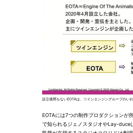
設立後間もないEOTAは、ツインエンジングループのい
EOTAには7つの制作プロダクションが
で知られるジェノスタジオやLay-duc