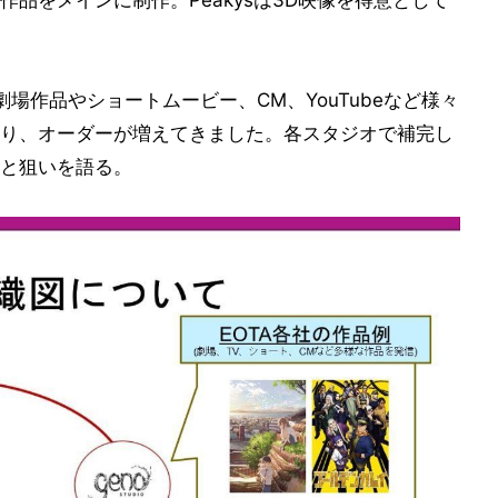
品をメインに制作。Peakysは3D映像を得意として
場作品やショートムービー、CM、YouTubeなど様々
り、オーダーが増えてきました。各スタジオで補完し
と狙いを語る。