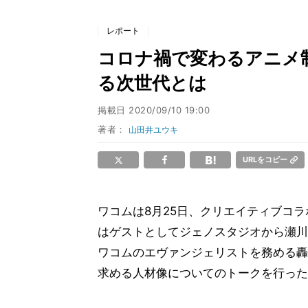
レポート
コロナ禍で変わるアニメ制作
る次世代とは
掲載日
2020/09/10 19:00
著者：
山田井ユウキ
URLをコピー
ワコムは8月25日、クリエイティブコラ
はゲストとしてジェノスタジオから瀬川
ワコムのエヴァンジェリストを務める轟
求める人材像についてのトークを行った