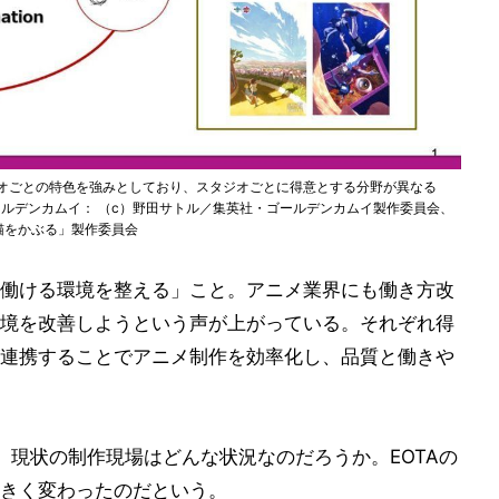
ジオごとの特色を強みとしており、スタジオごとに得意とする分野が異なる
ン、ゴールデンカムイ： （c）野田サトル／集英社・ゴールデンカムイ製作委員会、
は猫をかぶる」製作委員会
働ける環境を整える」こと。アニメ業界にも働き方改
境を改善しようという声が上がっている。それぞれ得
連携することでアニメ制作を効率化し、品質と働きや
、現状の制作現場はどんな状況なのだろうか。EOTAの
きく変わったのだという。