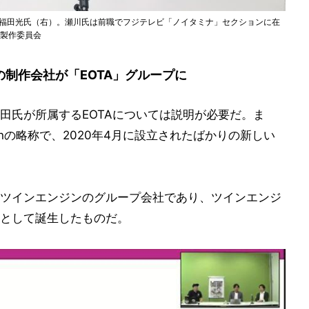
ト 福田光氏（右）。瀬川氏は前職でフジテレビ「ノイタミナ」セクションに在
イ製作委員会
制作会社が「EOTA」グループに
田氏が所属するEOTAについては説明が必要だ。ま
imationの略称で、2020年4月に設立されたばかりの新しい
ツインエンジンのグループ会社であり、ツインエンジ
として誕生したものだ。