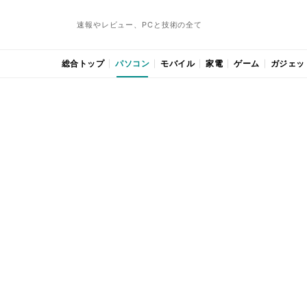
速報やレビュー、PCと技術の全て
総合トップ
パソコン
モバイル
家電
ゲーム
ガジェッ