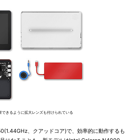
察できるように拡大レンズも付けられている
350(1.44GHz、クアッドコア)で、効率的に動作するも