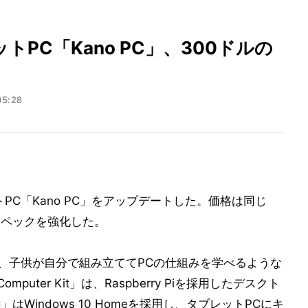
PC「Kano PC」、300ドルの
05:28
PC「Kano PC」をアップデートした。価格は同じ
ままスペックを強化した。
く、子供が自分で組み立ててPCの仕組みを学べるような
uter Kit」は、Raspberry Piを採用したデスクト
はWindows 10 Homeを採用し、タブレットPCにキ