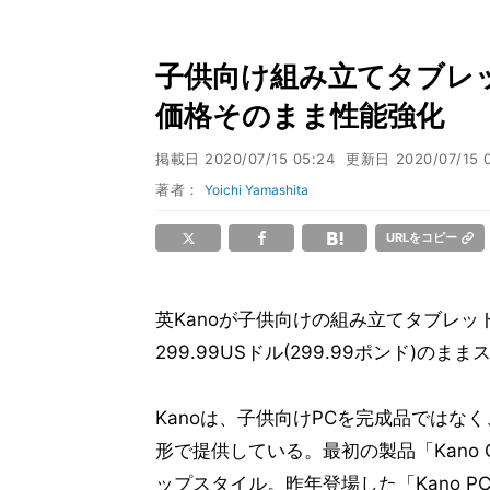
子供向け組み立てタブレット
価格そのまま性能強化
掲載日
2020/07/15 05:24
更新日
2020/07/15 
著者：
Yoichi Yamashita
URLをコピー
英Kanoが子供向けの組み立てタブレット
299.99USドル(299.99ポンド)の
Kanoは、子供向けPCを完成品ではな
形で提供している。最初の製品「Kano Comp
ップスタイル。昨年登場した「Kano PC」