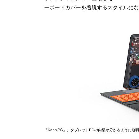
ーボードカバーを着脱するスタイルにな
「Kano PC」、タブレットPCの内部が分かるように透