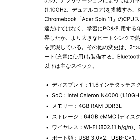
のの、アプリケーションによっては力不足になる
(1.10GHz、デュアルコア)を搭載する
Chromebook「Acer Spin 11」の
達だけではなく、学習にPCを利用する
昇したが、より大きなヒートシンクで熱
を実現している。その他の変更は、2つのUS
ート(充電に使用)も装備する。Blueto
以下は主なスペック。
ディスプレイ：11.6インチタッチスクリー
SoC：Intel Celeron N4000 (1.
メモリー：4GB RAM DDR3L
ストレージ：64GB eMMC (ディスク
ワイヤレス：Wi-Fi (802.11 b/g/n)、Bl
ポート類：USB 3.0×2、USB-C×