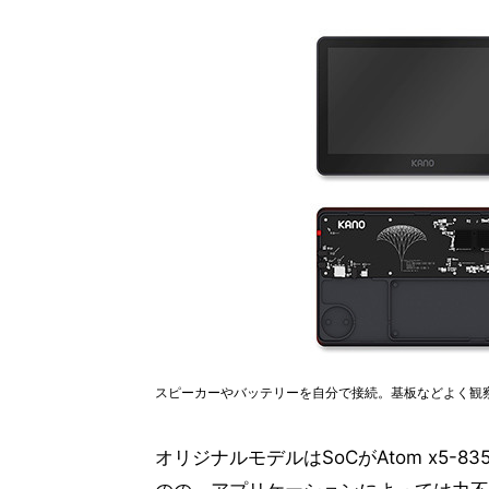
スピーカーやバッテリーを自分で接続。基板などよく観
オリジナルモデルはSoCがAtom x5-8