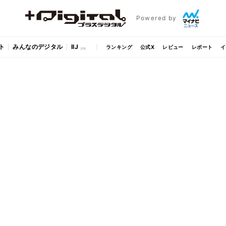
Powered by
ト
みんなのデジタル
IIJ
ランキング
公式X
レビュー
レポート
イ