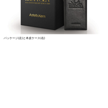
パッケージ(左)と本皮ケース(右)