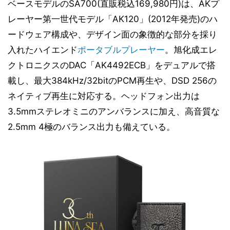
ベースモデルのSA700(直販税込169,980円)は、AKプ
レーヤー第一世代モデル「AK120」(2012年発売)のハ
ードウェア構成や、デザイン面の象徴的な部分を採り
入れたハイエンド
ポータブルプレーヤー
。旭化成エレ
クトロニクスのDAC「AK4492ECB」をデュアルで搭
載し、最大384kHz/32bitのPCM再生や、DSD 256の
ネイティブ再生に対応する。ヘッドフォン出力は
3.5mmステレオミニのアンバランスに加え、高音質な
2.5mm 4極のバランス出力も備えている。