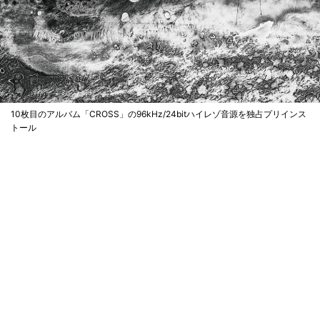
10枚目のアルバム「CROSS」の96kHz/24bitハイレゾ音源を独占プリインス
トール