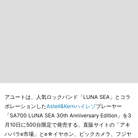
アユートは、人気ロックバンド「LUNA SEA」とコラ
ボレーションした
Astell&Kern
ハイレゾ
プレーヤー
「SA700 LUNA SEA 30th Anniversary Edition」を3
月10日に500台限定で発売する。直販サイトの「アキ
ハバラe市場」とe☆イヤホン、ビックカメラ、フジヤ