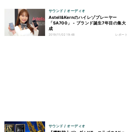
サウンド / オーディオ
Astell&Kernのハイレゾプレーヤー
「SA700」 - ブランド誕生7年目の集大
成
2019/11/02 19:48
レポート
サウンド / オーディオ