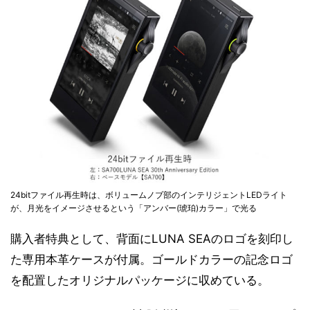
24bitファイル再生時は、ボリュームノブ部のインテリジェントLEDライト
が、月光をイメージさせるという「アンバー(琥珀)カラー」で光る
購入者特典として、背面にLUNA SEAのロゴを刻印し
た専用本革ケースが付属。ゴールドカラーの記念ロゴ
を配置したオリジナルパッケージに収めている。