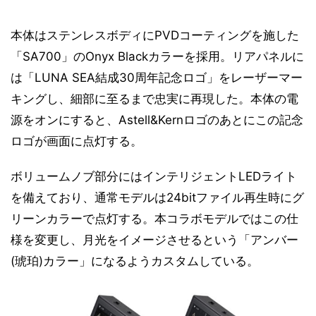
本体はステンレスボディにPVDコーティングを施した
「SA700」のOnyx Blackカラーを採用。リアパネルに
は「LUNA SEA結成30周年記念ロゴ」をレーザーマー
キングし、細部に至るまで忠実に再現した。本体の電
源をオンにすると、Astell&Kernロゴのあとにこの記念
ロゴが画面に点灯する。
ボリュームノブ部分にはインテリジェントLEDライト
を備えており、通常モデルは24bitファイル再生時にグ
リーンカラーで点灯する。本コラボモデルではこの仕
様を変更し、月光をイメージさせるという「アンバー
(琥珀)カラー」になるようカスタムしている。