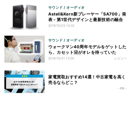
サウンド / オーディオ
Astell&Kern新プレーヤー「SA700」発
表 - 第1世代デザインと最新技術の融合
2019/10/25 14:02
サウンド / オーディオ
ウォークマン40周年モデルをゲットした
ら、カセット沼がオレを待っていた
2019/10/31 13:00
レビュー
家電買取おすすめ14選！中古家電を高く
売るならどこ？
- PR -