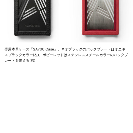
専用本革ケース「SA700 Case」。ネオブラックのバックプレートはオニキ
スブラックカラー(左)、ポピーレッドはステンレススチールカラーのバックプ
レートを備える(右)