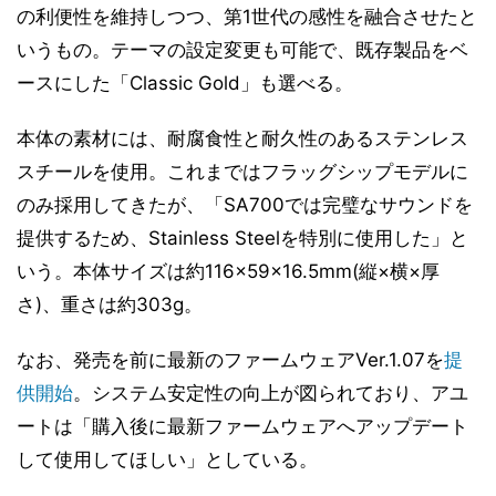
の利便性を維持しつつ、第1世代の感性を融合させたと
いうもの。テーマの設定変更も可能で、既存製品をベ
ースにした「Classic Gold」も選べる。
本体の素材には、耐腐食性と耐久性のあるステンレス
スチールを使用。これまではフラッグシップモデルに
のみ採用してきたが、「SA700では完璧なサウンドを
提供するため、Stainless Steelを特別に使用した」と
いう。本体サイズは約116×59×16.5mm(縦×横×厚
さ)、重さは約303g。
なお、発売を前に最新のファームウェアVer.1.07を
提
供開始
。システム安定性の向上が図られており、アユ
ートは「購入後に最新ファームウェアへアップデート
して使用してほしい」としている。