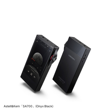
Astell&Kern「SA700」(Onyx Black)