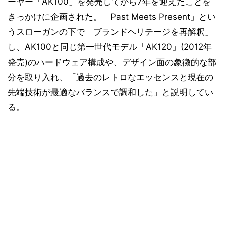
ーヤー「AK100」を発売してから7年を迎えたことを
きっかけに企画された。「Past Meets Present」とい
うスローガンの下で「ブランドヘリテージを再解釈」
し、AK100と同じ第一世代モデル「AK120」(2012年
発売)のハードウェア構成や、デザイン面の象徴的な部
分を取り入れ、「過去のレトロなエッセンスと現在の
先端技術が最適なバランスで調和した」と説明してい
る。