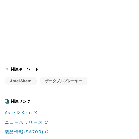
関連キーワード
Astell&Kern
ポータブルプレーヤー
関連リンク
Astell&Kern
ニュースリリース
製品情報(SA700)