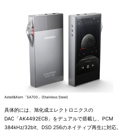
Astell&Kern「SA700」(Stainless Steel)
具体的には、旭化成エレクトロニクスの
DAC「AK4492ECB」をデュアルで搭載し、PCM
384kHz/32bit、DSD 256のネイティブ再生に対応。