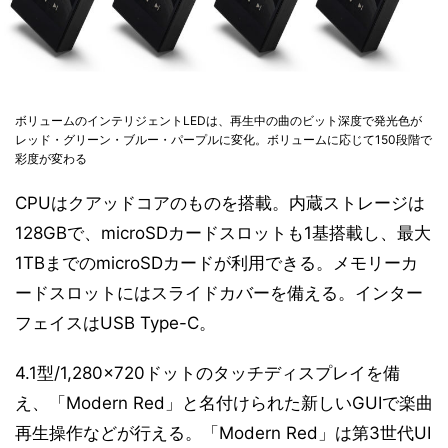
ボリュームのインテリジェントLEDは、再生中の曲のビット深度で発光色が
レッド・グリーン・ブルー・パープルに変化。ボリュームに応じて150段階で
彩度が変わる
CPUはクアッドコアのものを搭載。内蔵ストレージは
128GBで、microSDカードスロットも1基搭載し、最大
1TBまでのmicroSDカードが利用できる。メモリーカ
ードスロットにはスライドカバーを備える。インター
フェイスはUSB Type-C。
4.1型/1,280×720ドットのタッチディスプレイを備
え、「Modern Red」と名付けられた新しいGUIで楽曲
再生操作などが行える。「Modern Red」は第3世代UI