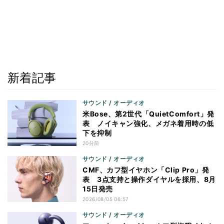
新着記事
サウンド / オーディオ
米Bose、第2世代「QuietComfort」発
表 ノイキャン強化、メガネ着用時の低
下を抑制
20分前
サウンド / オーディオ
CMF、カフ型イヤホン「Clip Pro」発
表 3点支持と操作ダイヤルを採用、8月
15日発売
2026/08/05 06:57
サウンド / オーディオ