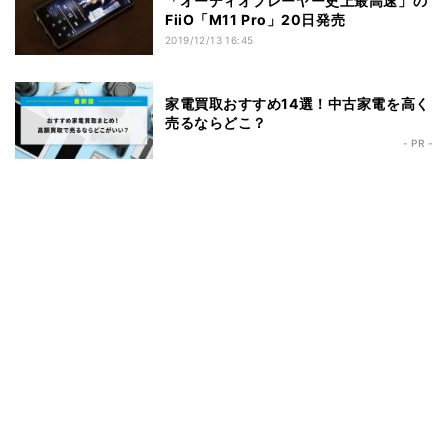
「オーディオプレーヤー史上最高速」の
FiiO「M11 Pro」20日発売
2019/12/13 16:45
家電買取おすすめ14選！中古家電を高く
売るならどこ？
- PR -