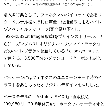
ングし、サイコフレーム部分の蓄光塗料が暗いところで浮かび上がる
購入者特典として、フェネクスのパイロットであるリ
タ・ベルナル役を演じた声優、松浦愛弓によるハイレ
ゾスペシャルメッセージ(完全録り下ろし、
192kHz/32bit Integer形式)をプリインストリール。さ
らに、ガンダムNT オリジナル・サウンドトラックな
どのハイレゾ音源を配信している「e-onkyo music」
で使える、3,500円分のダウンロードクーポンも封入
している。
パッケージにはフェネクスのユニコーンモード時のイ
ラストをあしらったオリジナルデザインを採用した。
ベースモデルの「A&futura SE100」(直販税込
199,980円、2018年発売)は、ポータブルオーディオと