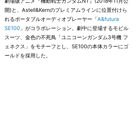
劇場版アニメ『機動戦士ガンダムNT』(2018年11月公
開)と、Astell&Kernのプレミアムラインに位置付けら
れるポータブルオーディオプレーヤー「
A&futura
SE100
」がコラボレーション。劇中に登場するモビル
スーツ、金色の不死鳥「ユニコーンガンダム3号機 フ
ェネクス」をモチーフとし、SE100の本体カラーにゴ
ールドを採用した。