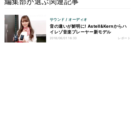
編集部が選ぶ関連記事
サウンド / オーディオ
音の違いが鮮明に! Astell&Kernからハ
イレゾ音楽プレーヤー新モデル
2018/06/01 16:33
レポート