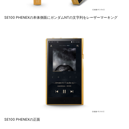
SE100 PHENEXの本体側面にガンダムNTの文字列をレーザーマーキング
SE100 PHENEXの正面