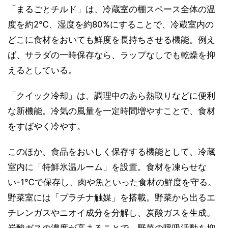
「まるごとチルド」は、冷蔵室の棚スペース全体の温
度を約2℃、湿度を約80%にすることで、冷蔵室内の
どこに食材をおいても鮮度を長持ちさせる機能。例え
ば、サラダの一時保存なら、ラップなしでも乾燥を抑
えるとしている。
「クイック冷却」は、調理中のあら熱取りなどに便利
な新機能。冷気の風量を一定時間増やすことで、食材
をすばやく冷やす。
このほか、食品をおいしく保存する機能として、冷蔵
室内に「特鮮氷温ルーム」を設置。食材を凍らせな
い-1℃で保存し、肉や魚といった食材の鮮度を守る。
野菜室には「プラチナ触媒」を搭載。野菜から出るエ
チレンガスやニオイ成分を分解し、炭酸ガスを生成。
炭酸ガスの濃度が高まることで、野菜の呼吸活動を抑