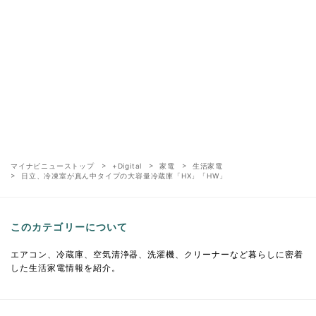
マイナビニューストップ
+Digital
家電
生活家電
日立、冷凍室が真ん中タイプの大容量冷蔵庫「HX」「HW」
このカテゴリーについて
エアコン、冷蔵庫、空気清浄器、洗濯機、クリーナーなど暮らしに密着
した生活家電情報を紹介。