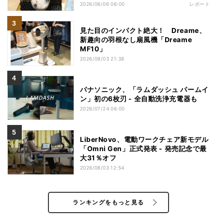
2026/06/06 06:00
レポート
見た目のインパクト絶大！ Dreame、
新趣向の羽根なし扇風機「Dreame
MF10」
2026/08/03 21:38
パナソニック、「ラムダッシュ パームイ
ン」初の6枚刃 - 全自動洗浄充電器も
2026/07/24 06:00
LiberNovo、電動ワークチェア新モデル
「Omni Gen」正式発表 - 発売記念で最
大31％オフ
2026/08/03 12:54
ランキングをもっと見る