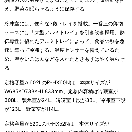
え、野菜を眠らせるように保存する。
冷凍室には、便利な3段トレイを搭載。一番上の薄物
ケースには「大型アルミトレイ」を引き続き採用。熱
伝導性に優れたアルミトレイによって、食品の熱を急
速に奪って冷凍する。温度センサーを備えているた
め、温かいごはんなどを入れたときもすばやく凍らせ
る。
定格容量が602LのR-HX60Nは、本体サイズが
W685×D738×H1,833mm。定格内容積は冷蔵室が
308L、製氷室が24L、冷凍室上段が33L、冷凍室下段
が123L、野菜室が114L。
定格容量が520LのR-HX52Nは、本体サイズが