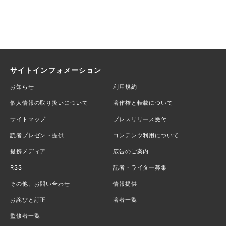
サイトインフォメーション
お知らせ
利用規約
個人情報の取り扱いについて
著作権と転載について
サイトマップ
プレスリリース受付
読者プレゼント提供
コンテンツ利用について
提携メディア
広告のご案内
RSS
記者・ライター募集
その他、お問い合わせ
情報提供
お詫びと訂正
著者一覧
監修者一覧