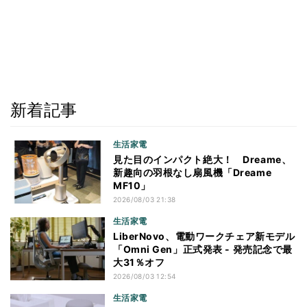
新着記事
生活家電
見た目のインパクト絶大！ Dreame、
新趣向の羽根なし扇風機「Dreame
MF10」
2026/08/03 21:38
生活家電
LiberNovo、電動ワークチェア新モデル
「Omni Gen」正式発表 - 発売記念で最
大31％オフ
2026/08/03 12:54
生活家電