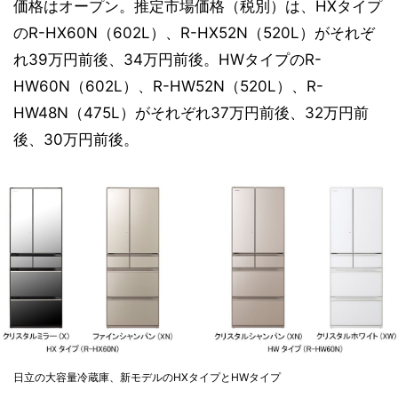
価格はオープン。推定市場価格（税別）は、HXタイプ
のR-HX60N（602L）、R-HX52N（520L）がそれぞ
れ39万円前後、34万円前後。HWタイプのR-
HW60N（602L）、R-HW52N（520L）、R-
HW48N（475L）がそれぞれ37万円前後、32万円前
後、30万円前後。
日立の大容量冷蔵庫、新モデルのHXタイプとHWタイプ