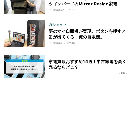
ツインバードのMirror Design家電
2019/08/21 06:00
ガジェット
夢のマイ自販機が実現、ボタンを押すと
缶が出てくる「俺の自販機」
2019/06/12 16:40
家電買取おすすめ14選！中古家電を高く
売るならどこ？
- PR -