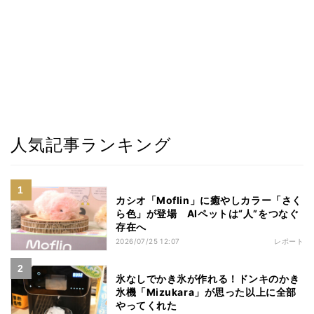
人気記事ランキング
カシオ「Moflin」に癒やしカラー「さく
ら色」が登場 AIペットは“人”をつなぐ
存在へ
2026/07/25 12:07
レポート
氷なしでかき氷が作れる！ドンキのかき
氷機「Mizukara」が思った以上に全部
やってくれた