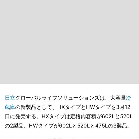
日立
グローバルライフソリューションズは、大容量
冷
蔵庫
の新製品として、HXタイプとHWタイプを3月12
日に発売する。HXタイプは定格内容積が602Lと520L
の2製品、HWタイプが602Lと520Lと475Lの3製品。