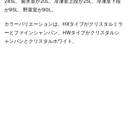
245L、製氷室が20L、冷凍室上段が25L、冷凍室下段
が95L、野菜室が90L。
カラーバリエーションは、HXタイプがクリスタルミラ
ーとファインシャンパン、HWタイプがクリスタルシ
ャンパンとクリスタルホワイト。