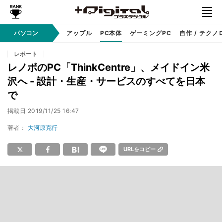
パソコン
Windows
アップル
PC本体
ゲーミングPC
自作 / テクノ
レポート
レノボのPC「ThinkCentre」、メイドイン米
沢へ - 設計・生産・サービスのすべてを日本
で
掲載日
2019/11/25 16:47
著者：
大河原克行
URLをコピー