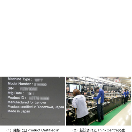
（1）銘板にはProduct Certified in
（2）新設されたThinkCentreの生