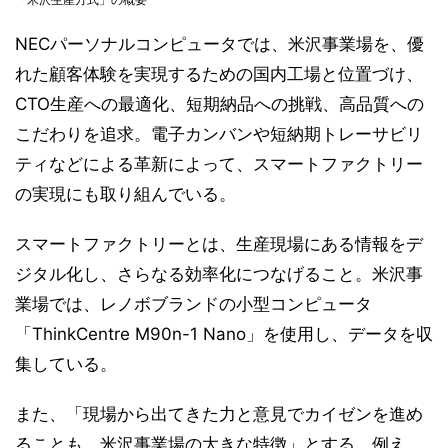
NECパーソナルコンピュータでは、米沢事業場を、優
れた顧客体験を実現するための国内工場と位置づけ、
CTO生産への最適化、短期納品への挑戦、高品質への
こだわりを追求。電子カンバンや短納期トレーサビリ
ティなどによる革新によって、スマートファクトリー
の実現にも取り組んでいる。
スマートファクトリーとは、生産現場にある情報をデ
ジタル化し、さらなる効率化につなげること。米沢事
業場では、レノボブランドの小型コンピュータ
「ThinkCentre M90n-1 Nano」を使用し、データを収
集している。
また、「現場から出てきた力と意見でカイゼンを進め
ることも、米沢事業場の大きな特徴」とする。例え