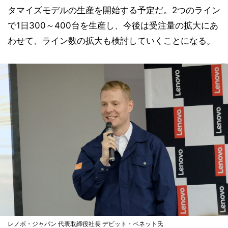
タマイズモデルの生産を開始する予定だ。2つのライン
で1日300～400台を生産し、今後は受注量の拡大にあ
わせて、ライン数の拡大も検討していくことになる。
レノボ・ジャパン 代表取締役社長 デビット・ベネット氏