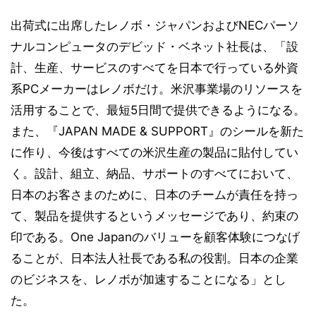
出荷式に出席したレノボ・ジャパンおよびNECパーソ
ナルコンピュータのデビッド・ベネット社長は、「設
計、生産、サービスのすべてを日本で行っている外資
系PCメーカーはレノボだけ。米沢事業場のリソースを
活用することで、最短5日間で提供できるようになる。
また、『JAPAN MADE & SUPPORT』のシールを新た
に作り、今後はすべての米沢生産の製品に貼付してい
く。設計、組立、納品、サポートのすべてにおいて、
日本のお客さまのために、日本のチームが責任を持っ
て、製品を提供するというメッセージであり、約束の
印である。One Japanのバリューを顧客体験につなげ
ることが、日本法人社長である私の役割。日本の企業
のビジネスを、レノボが加速することになる」とし
た。