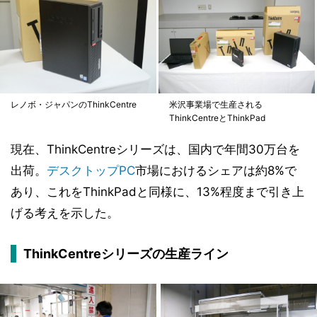
レノボ・ジャパンのThinkCentre
米沢事業場で生産される
ThinkCentreとThinkPad
現在、ThinkCentreシリーズは、国内で年間30万台を
出荷。
デスクトップPC
市場におけるシェアは約8%で
あり、これをThinkPadと同様に、13%程度まで引き上
げる考えを示した。
ThinkCentreシリーズの生産ライン