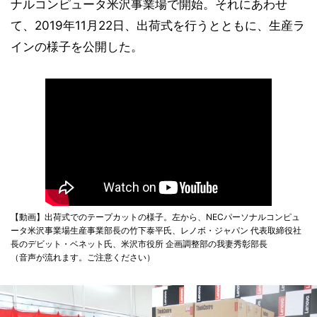
ナルコンピュータ米沢事業場で開始。それにあわせ
て、2019年11月22日、出荷式を行うとともに、生産ラ
インの様子を公開した。
【動画】出荷式でのテープカットの様子。左から、NECパーソナルコンピュ
ータ米沢事業場生産事業部長の竹下泰平氏、レノボ・ジャパン 代表取締役社
長のデビット・ベネット氏、米沢市役所 企画調整部の我妻秀彰部長
（音声が流れます。ご注意ください）