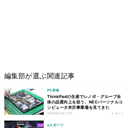
編集部が選ぶ関連記事
PC本体
ThinkPadの生産でレノボ・グループ全
体の品質向上を担う、NECパーソナルコ
ンピュータ米沢事業場を見てきた
2019/03/18 11:00
レポート
eスポーツ