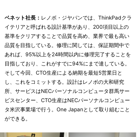
ベネット社長：
レノボ・ジヤパンでは、ThinkPadクラ
イテリアと呼ばれる設計基準があり、200項目以上の
基準をクリアすることで品質を高め、業界で最も高い
品質を目指している。修理に関しては、保証期間中で
あれば、95%以上を24時間以内に修理完了することを
目指しており、これがすでに94%にまで達している。
そして今回、CTO生産による納期を最短5営業日と
し、これをコミットする。設計はレノボの大和研究
所、サービスはNECパーソナルコンピュータ群馬サー
ビスセンター、CTO生産はNECパーソナルコンピュー
タ米沢事業場で行う。One Japanとして取り組むこと
ができる。