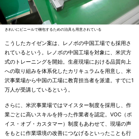
きれいにビニールで梱包するための治具も用意されている
こうしたカイゼン案は、レノボの中国工場でも採用さ
れているという。レノボの中国工場を対象に、米沢方
式のトレーニングを開始。生産現場における品質向上
への取り組みを体系化したカリキュラムを用意し、米
沢事業場から中国の工場に教育担当者を派遣。すでに1
万人が受講しているという。
さらに、米沢事業場ではマイスター制度を採用し、作
業ごとに高いスキルを持った作業者を認定。VOC（ボ
イス・オブ・カスタマー）制度もあわせて、現場の声
をもとに作業環境の改善につなげるといったことも行