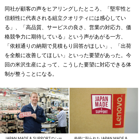
同社が顧客の声をヒアリングしたところ、「堅牢性と
信頼性に代表される組立クオリティには感心してい
る」、「高品質、サービスの良さ、営業の対応力、価
格競争力に期待している」という声があがる一方、
「依頼通りの納期で見積もり回答がほしい」、「出荷
を全般に改善してほしい」といった要望があった。今
回の米沢生産によって、こうした要望に対応できる体
制が整うことになる。
JAPAN MADE & SUPPORTのシー
外箱に貼られたJAPAN MADE &