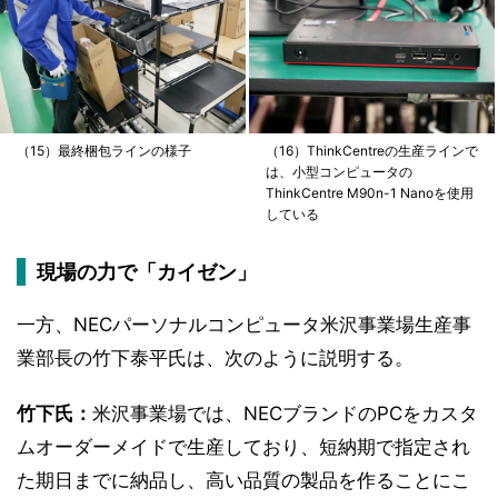
（15）最終梱包ラインの様子
（16）ThinkCentreの生産ラインで
は、小型コンピュータの
ThinkCentre M90n-1 Nanoを使用
している
現場の力で「カイゼン」
一方、NECパーソナルコンピュータ米沢事業場生産事
業部長の竹下泰平氏は、次のように説明する。
竹下氏：
米沢事業場では、NECブランドのPCをカスタ
ムオーダーメイドで生産しており、短納期で指定され
た期日までに納品し、高い品質の製品を作ることにこ