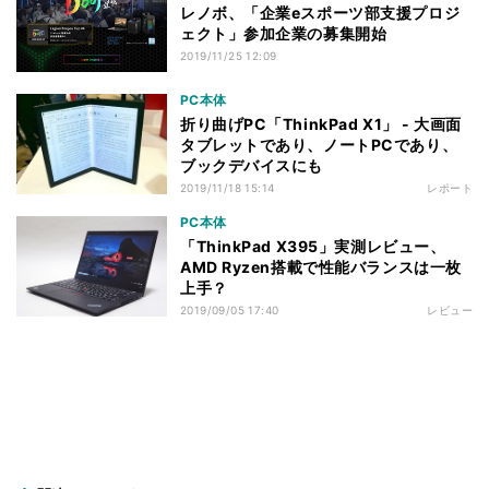
レノボ、「企業eスポーツ部支援プロジ
ェクト」参加企業の募集開始
2019/11/25 12:09
PC本体
折り曲げPC「ThinkPad X1」 - 大画面
タブレットであり、ノートPCであり、
ブックデバイスにも
2019/11/18 15:14
レポート
PC本体
「ThinkPad X395」実測レビュー、
AMD Ryzen搭載で性能バランスは一枚
上手？
2019/09/05 17:40
レビュー