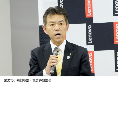
米沢市企画調整部・我妻秀彰部長