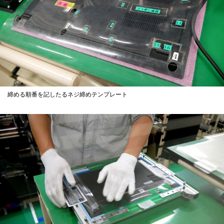
締める順番を記したるネジ締めテンプレート