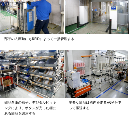
部品の入庫時にもRFIDによって一括管理する
部品倉庫の様子。デジタルピッキ
主要な部品は構内を走るAGVを使
ングにより、ボタンが光った棚に
って搬送する
ある部品を調達する