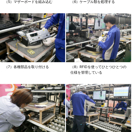
（5）マザーボードを組み込む
（6）ケーブル類を処理する
（7）各種部品を取り付ける
（8）RFIDを使ってひとつひとつの
仕様を管理している