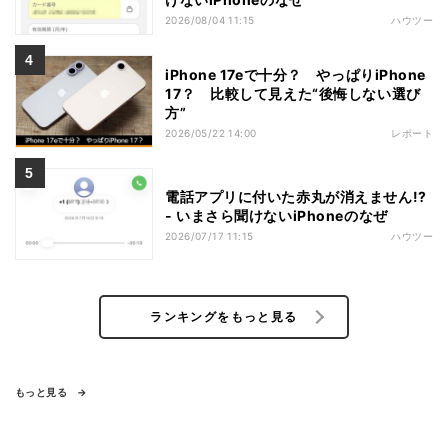
2026/08/04 11:15
ハウツー
iPhone 17eで十分？ やっぱりiPhone
17？ 比較して見えた“後悔しない選び
方”
2026/05/22 14:00
レポート
電話アプリに付いた赤丸が消えません!?
- いまさら聞けないiPhoneのなぜ
2026/07/17 11:15
ハウツー
ランキングをもっと見る
もっと見る