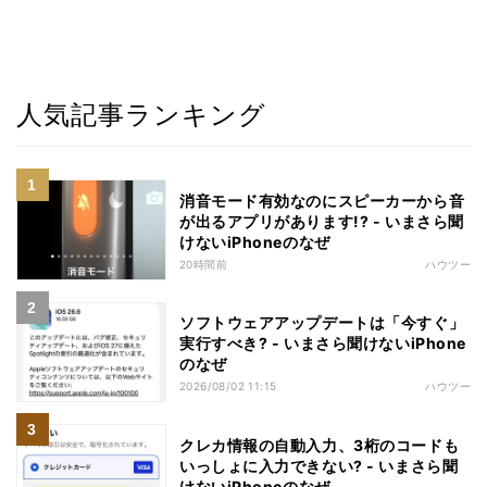
人気記事ランキング
消音モード有効なのにスピーカーから音
が出るアプリがあります!? - いまさら聞
けないiPhoneのなぜ
20時間前
ハウツー
ソフトウェアアップデートは「今すぐ」
実行すべき? - いまさら聞けないiPhone
のなぜ
2026/08/02 11:15
ハウツー
クレカ情報の自動入力、3桁のコードも
いっしょに入力できない? - いまさら聞
けないiPhoneのなぜ