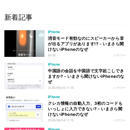
新着記事
iPhone
消音モード有効なのにスピーカーから音
が出るアプリがあります!? - いまさら聞
けないiPhoneのなぜ
6分前
ハウツー
iPhone
中国語の会話を中国語で文字起こしでき
ますか? - いまさら聞けないiPhoneのな
ぜ
2026/08/05 11:15
ハウツー
iPhone
クレカ情報の自動入力、3桁のコードも
いっしょに入力できない? - いまさら聞
けないiPhoneのなぜ
2026/08/04 11:15
ハウツー
iPhone