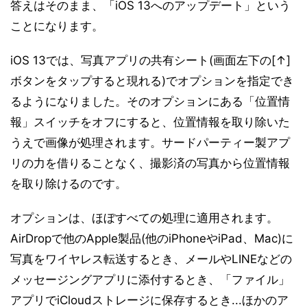
答えはそのまま、「iOS 13へのアップデート」という
ことになります。
iOS 13では、写真アプリの共有シート(画面左下の[↑]
ボタンをタップすると現れる)でオプションを指定でき
るようになりました。そのオプションにある「位置情
報」スイッチをオフにすると、位置情報を取り除いた
うえで画像が処理されます。サードパーティー製アプ
リの力を借りることなく、撮影済の写真から位置情報
を取り除けるのです。
オプションは、ほぼすべての処理に適用されます。
AirDropで他のApple製品(他のiPhoneやiPad、Mac)に
写真をワイヤレス転送するとき、メールやLINEなどの
メッセージングアプリに添付するとき、「ファイル」
アプリでiCloudストレージに保存するとき...ほかのア