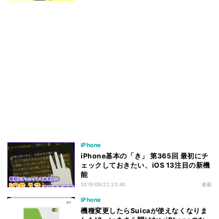
iPhone
iPhone基本の「き」 第365回 最初にチ
ェックしておきたい、iOS 13注目の新機
能
2019/09/22 20:40
連載
iPhone
機種変更したらSuicaが使えなくなりま