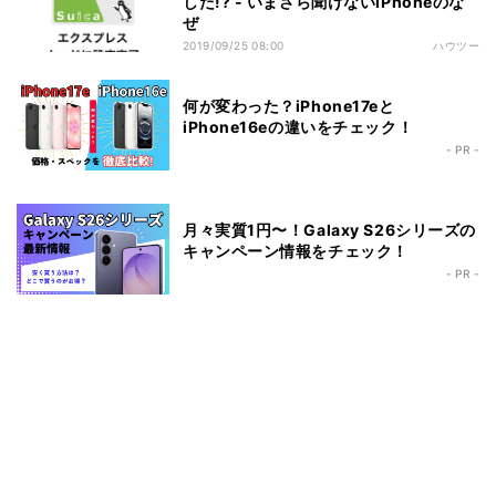
した!? - いまさら聞けないiPhoneのな
ぜ
2019/09/25 08:00
ハウツー
何が変わった？iPhone17eと
iPhone16eの違いをチェック！
- PR -
月々実質1円〜！Galaxy S26シリーズの
キャンペーン情報をチェック！
- PR -