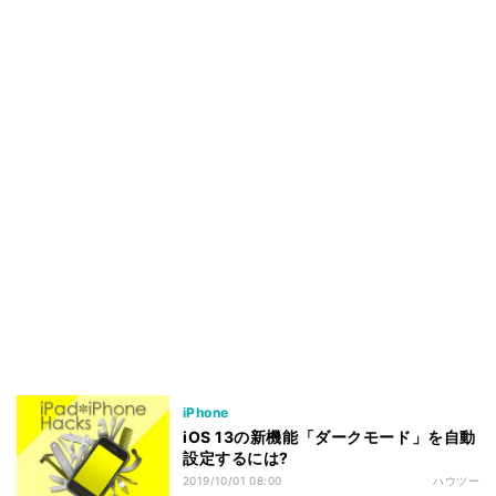
iPhone
iOS 13の新機能「ダークモード」を自動
設定するには?
2019/10/01 08:00
ハウツー