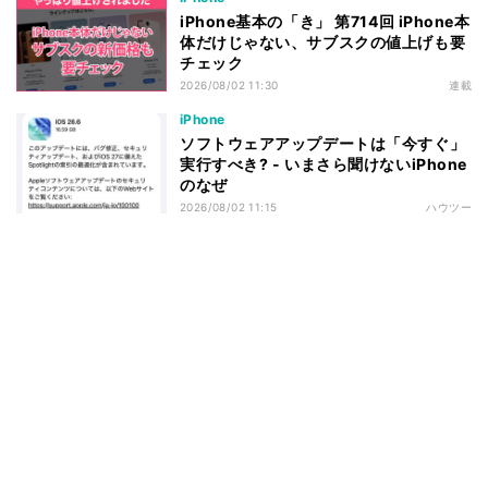
iPhone基本の「き」 第714回 iPhone本
体だけじゃない、サブスクの値上げも要
チェック
2026/08/02 11:30
連載
iPhone
ソフトウェアアップデートは「今すぐ」
実行すべき? - いまさら聞けないiPhone
のなぜ
2026/08/02 11:15
ハウツー