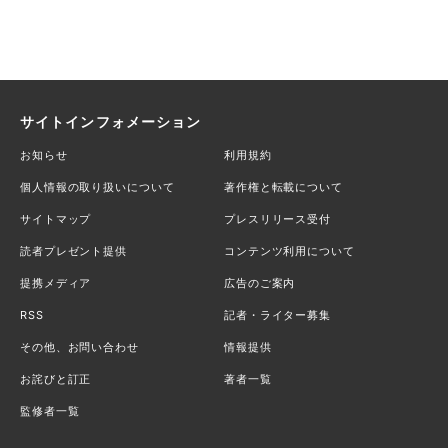
サイトインフォメーション
お知らせ
利用規約
個人情報の取り扱いについて
著作権と転載について
サイトマップ
プレスリリース受付
読者プレゼント提供
コンテンツ利用について
提携メディア
広告のご案内
RSS
記者・ライター募集
その他、お問い合わせ
情報提供
お詫びと訂正
著者一覧
監修者一覧