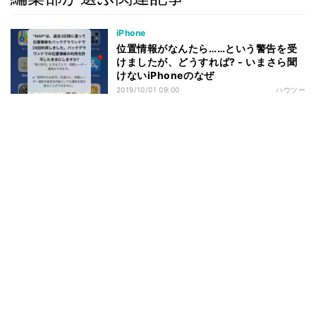
iPhone
位置情報がなんたら……という警告を受
けましたが、どうすれば? - いまさら聞
けないiPhoneのなぜ
2019/10/01 09:00
ハウツー