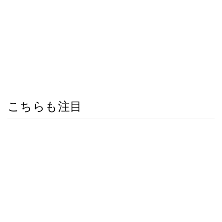
こちらも注目