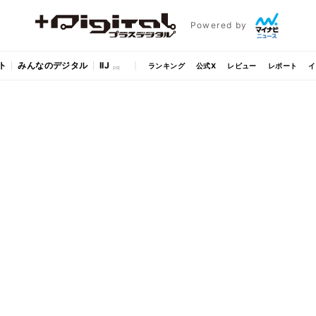
Powered by
ト
みんなのデジタル
IIJ
ランキング
公式X
レビュー
レポート
イ