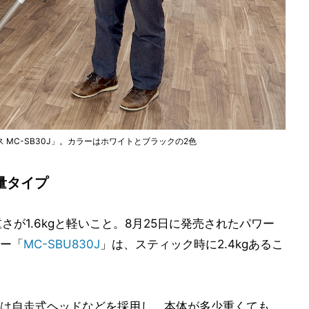
 MC-SB30J」。カラーはホワイトとブラックの2色
量タイプ
重さが1.6kgと軽いこと。8月25日に発売されたパワー
ー「
MC-SBU830J
」は、スティック時に2.4kgあるこ
は自走式ヘッドなどを採用し、本体が多少重くても、