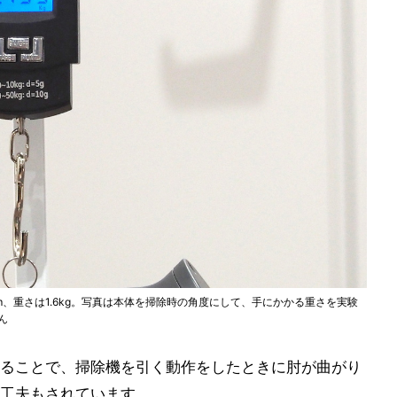
6mm、重さは1.6kg。写真は本体を掃除時の角度にして、手にかかる重さを実験
ん
ることで、掃除機を引く動作をしたときに肘が曲がり
工夫もされています。