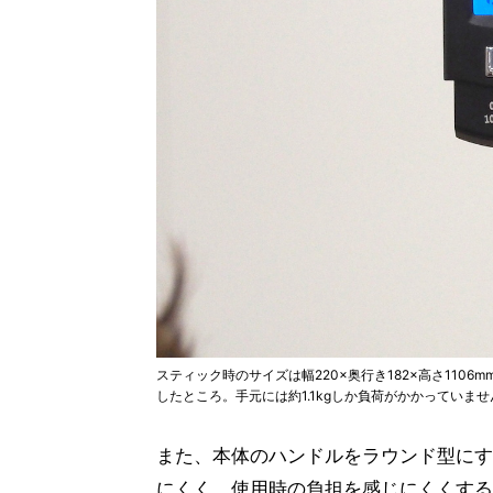
スティック時のサイズは幅220×奥行き182×高さ110
したところ。手元には約1.1kgしか負荷がかかっていませ
また、本体のハンドルをラウンド型にす
にくく、使用時の負担を感じにくくする