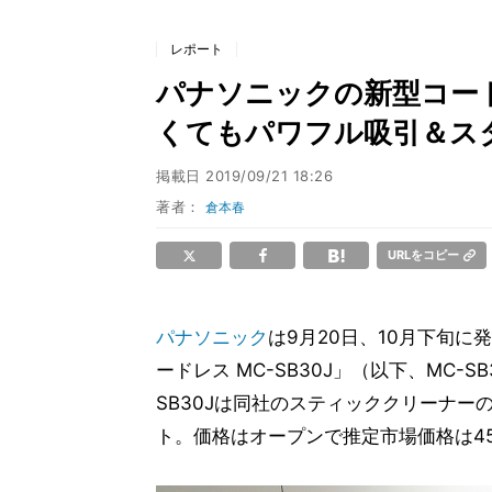
レポート
パナソニックの新型コード
くてもパワフル吸引＆ス
掲載日
2019/09/21 18:26
著者：
倉本春
URLをコピー
パナソニック
は9月20日、10月下旬
ードレス MC-SB30J」（以下、MC-
SB30Jは同社のスティッククリーナ
ト。価格はオープンで推定市場価格は45