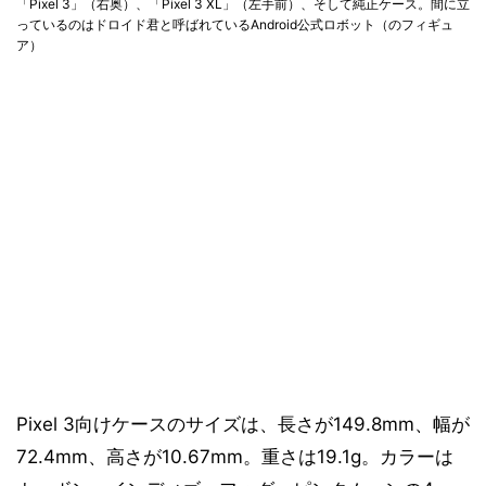
「Pixel 3」（右奥）、「Pixel 3 XL」（左手前）、そして純正ケース。間に立
っているのはドロイド君と呼ばれているAndroid公式ロボット（のフィギュ
ア）
Pixel 3向けケースのサイズは、長さが149.8mm、幅が
72.4mm、高さが10.67mm。重さは19.1g。カラーは