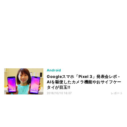
Android
Googleスマホ「Pixel 3」発表会レポ -
AIを駆使したカメラ機能やおサイフケー
タイが目玉!!
2018/10/10 16:07
レポート