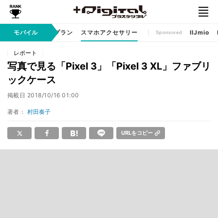
ゲームアプリ
モバイル
料金プラン
スマホアクセサリー
IIJmio
Sponsored
レポート
写真で見る「Pixel 3」「Pixel 3 XL」ファブリ
ックケース
掲載日
2018/10/16 01:00
著者：
村田奏子
URLをコピー