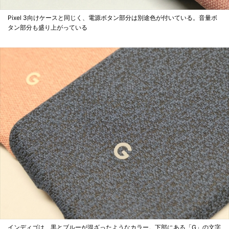
Pixel 3向けケースと同じく、電源ボタン部分は別途色が付いている。音量ボ
タン部分も盛り上がっている
インディゴは、黒とブルーが混ざったようなカラー。下部にある「G」の文字