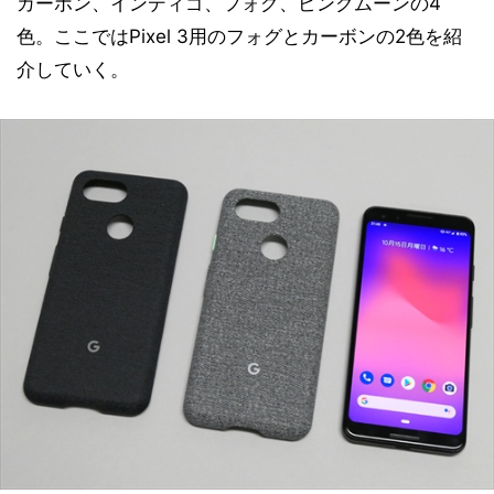
カーボン、インディゴ、フォグ、ピンクムーンの4
色。ここではPixel 3用のフォグとカーボンの2色を紹
介していく。