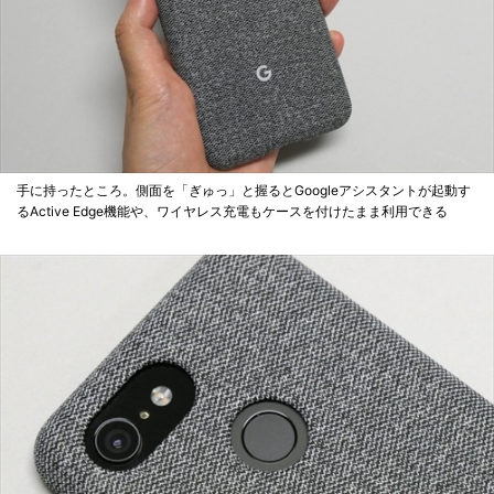
手に持ったところ。側面を「ぎゅっ」と握るとGoogleアシスタントが起動す
るActive Edge機能や、ワイヤレス充電もケースを付けたまま利用できる