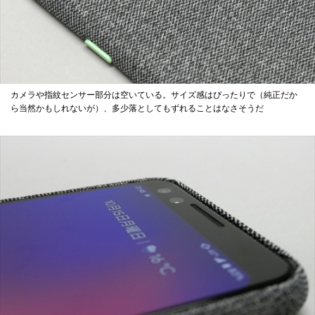
カメラや指紋センサー部分は空いている。サイズ感はぴったりで（純正だか
ら当然かもしれないが）、多少落としてもずれることはなさそうだ