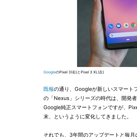
Google
のPixel 3(右)とPixel 3 XL(左)
既報
の通り、Googleが新しいスマートフォ
の「Nexus」シリーズの時代は、開
Google純正スマートフォンですが、Pi
末、というように変化してきました。
それでも、3年間のアップデートと毎月