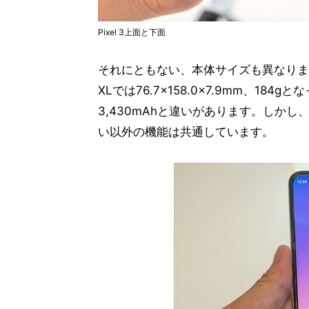
Pixel 3上面と下面
それにともない、本体サイズも異なります。Pixe
XLでは76.7×158.0×7.9mm、18
3,430mAhと違いがあります。しか
い以外の機能は共通しています。