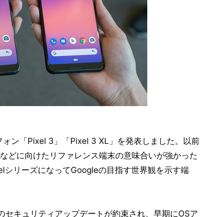
ン「Pixel 3」「Pixel 3 XL」を発表しました。以前
発者などに向けたリファレンス端末の意味合いが強かった
xelシリーズになってGoogleの目指す世界観を示す端
のセキュリティアップデートが約束され、早期にOSア