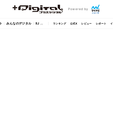
Powered by
ト
みんなのデジタル
IIJ
ランキング
公式X
レビュー
レポート
イ