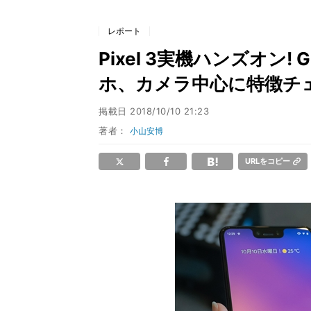
レポート
Pixel 3実機ハンズオン
ホ、カメラ中心に特徴チ
掲載日
2018/10/10 21:23
著者：
小山安博
URLをコピー