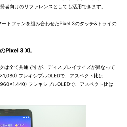
発者向けのリファレンスとしても活用できます。
マートフォンを組み合わせたPixel 3のタッチ&トライの
Pixel 3 XL
本的なスペックは全て共通ですが、ディスプレイサイズが異なって
160×1,080) フレキシブルOLEDで、アスペクト比は
+（2,960×1,440) フレキシブルOLEDで、アスペクト比は