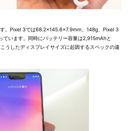
l 3では68.2×145.6×7.9mm、148g、Pixel 3
4gとなっています。同時にバッテリー容量は2,915mAhと
し、こうしたディスプレイサイズに起因するスペックの違