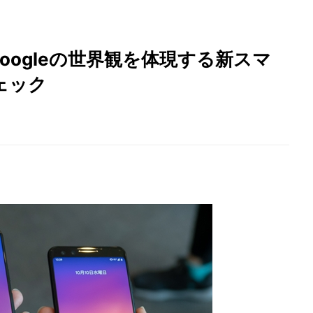
! Googleの世界観を体現する新スマ
ェック