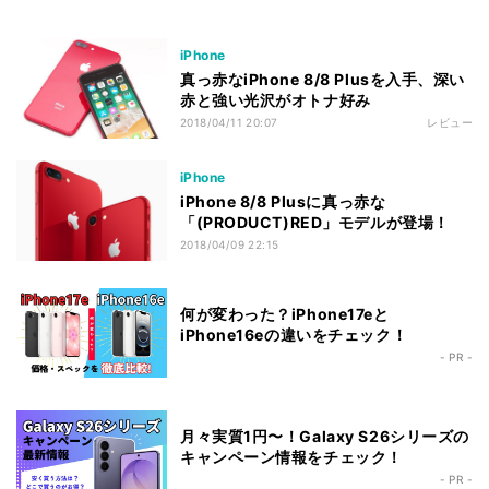
iPhone
真っ赤なiPhone 8/8 Plusを入手、深い
赤と強い光沢がオトナ好み
2018/04/11 20:07
レビュー
iPhone
iPhone 8/8 Plusに真っ赤な
「(PRODUCT)RED」モデルが登場！
2018/04/09 22:15
何が変わった？iPhone17eと
iPhone16eの違いをチェック！
- PR -
月々実質1円〜！Galaxy S26シリーズの
キャンペーン情報をチェック！
- PR -