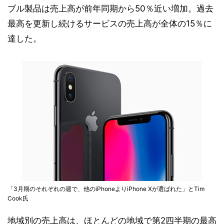
ブル製品は売上高が前年同期から50％近い増加。過去
最高を更新し続けるサービスの売上高が全体の15％に
達した。
「3月期のそれぞれの週で、他のiPhoneよりiPhone Xが選ばれた」とTim
Cook氏
地域別の売上高は、ほとんどの地域で第2四半期の最高