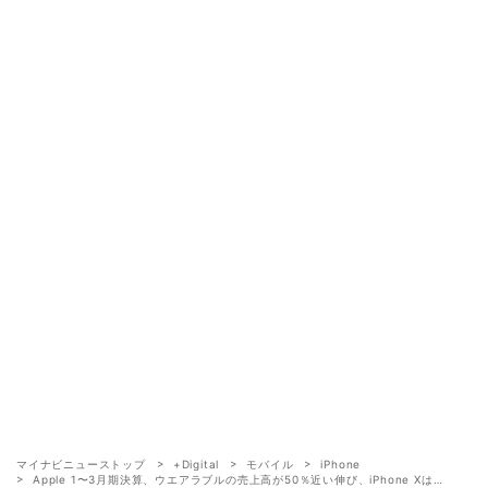
マイナビニューストップ
+Digital
モバイル
iPhone
Apple 1〜3月期決算、ウエアラブルの売上高が50％近い伸び、iPhone Xは…