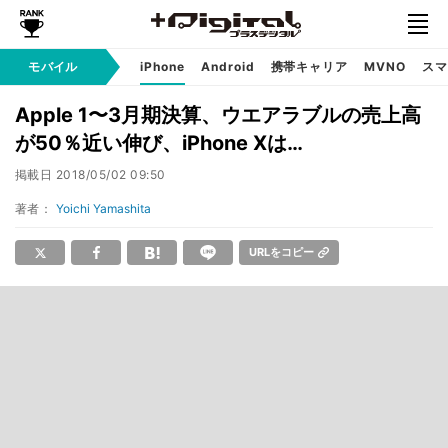
モバイル
iPhone
Android
携帯キャリア
MVNO
スマ
Apple 1〜3月期決算、ウエアラブルの売上高
が50％近い伸び、iPhone Xは…
掲載日
2018/05/02 09:50
著者：
Yoichi Yamashita
URLをコピー