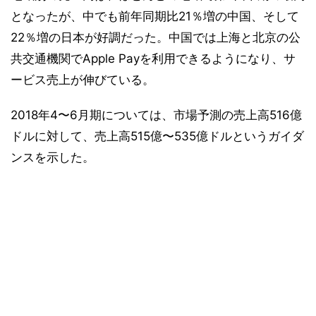
となったが、中でも前年同期比21％増の中国、そして
22％増の日本が好調だった。中国では上海と北京の公
共交通機関でApple Payを利用できるようになり、サ
ービス売上が伸びている。
2018年4〜6月期については、市場予測の売上高516億
ドルに対して、売上高515億〜535億ドルというガイダ
ンスを示した。