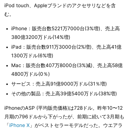
iPod touch、Appleブランドのアクセサリなどを含
む。
iPhone：販売台数5221万7000台(3%増)、売上高
380億3200万ドル(14%増)
iPad：販売台数911万3000台(2%増)、売上高41億
1300万ドル(6%増)
Mac：販売台数407万8000台(3%減)、売上高58億
4800万ドル(0％)
サービス：売上高91億9000万ドル(31％増)
その他の製品：売上高39億5400万ドル(38%増)
iPhoneのASP (平均販売価格)は728ドル。昨年10〜12
月期の796ドルから下がったが、前期に続いて3月期も
「
iPhone X
」がベストセラーモデルだった。ウエアラ