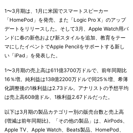
1〜3月期は、1月に米国でスマートスピーカー
「HomePod」を発売、また「Logic Pro X」のアップ
デートをリリースした。そして3月、Apple Watch用バ
ンドに春の新色および新スタイルを追加、教育をテー
マにしたイベントでApple Pencilをサポートする新し
い「iPad」を発表した。
1〜3月期の売上高は611億3700万ドルで、前年同期比
16％増。純利益は138億2200万ドルで同25％増、希薄
化調整後の1株利益は2.73ドル。アナリストの予想平均
は売上高608億ドル、1株利益2.67ドルだった。
以下は3月期の製品カテゴリー別の販売台数と売上高
(増減は前年同期比)。「その他の製品」は、AirPods、
Apple TV、Apple Watch、Beats製品、HomePod、