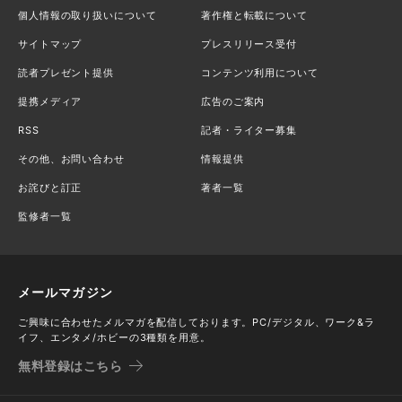
個人情報の取り扱いについて
著作権と転載について
サイトマップ
プレスリリース受付
読者プレゼント提供
コンテンツ利用について
提携メディア
広告のご案内
RSS
記者・ライター募集
その他、お問い合わせ
情報提供
お詫びと訂正
著者一覧
監修者一覧
メールマガジン
ご興味に合わせたメルマガを配信しております。PC/デジタル、ワーク&ラ
イフ、エンタメ/ホビーの3種類を用意。
無料登録はこちら