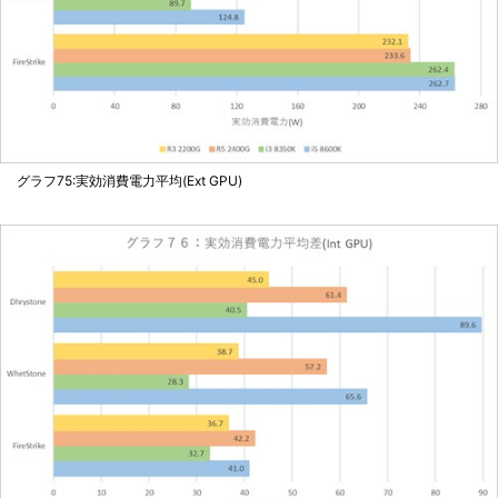
グラフ75:実効消費電力平均(Ext GPU)