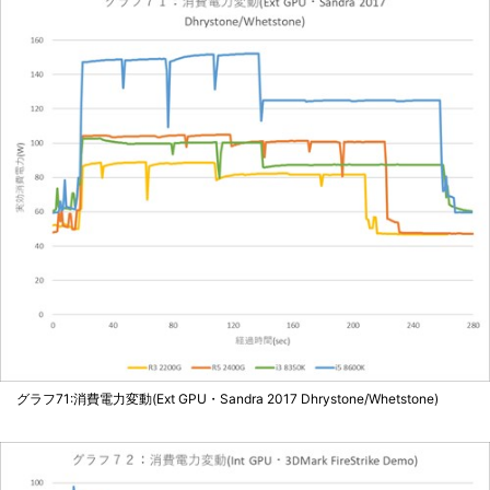
グラフ71:消費電力変動(Ext GPU・Sandra 2017 Dhrystone/Whetstone)