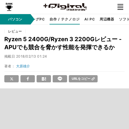
PC本体
パソコン
ゲーミングPC
自作 / テクノロジ
AI PC
周辺機器
ソフ
レビュー
Ryzen 5 2400G/Ryzen 3 2200Gレビュー -
APUでも競合を脅かす性能を発揮できるか
掲載日
2018/02/13 01:24
著者：
大原雄介
URLをコピー