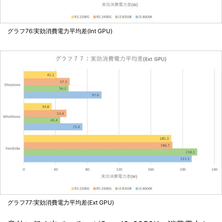
グラフ76:実効消費電力平均差(Int GPU)
グラフ77:実効消費電力平均差(Ext GPU)