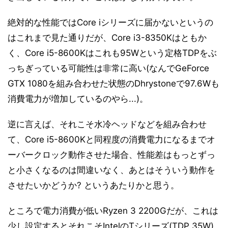
絶対的な性能ではCore iシリーズに届かないというの
はこれまで見た通りだが、Core i3-8350Kはともか
く、Core i5-8600Kはこれも95Wという定格TDPをぶ
っちぎっている可能性は非常に高い(なんでGeForce
GTX 1080を組み合わせた状態のDhrystoneで97.6Wも
消費電力が増加しているのやら...)。
逆に言えば、それこそ水冷ヘッドなどを組み合わせ
て、Core i5-8600Kと同程度の消費電力になるまでオ
ーバークロック動作させた場合、性能差はもっとずっ
と小さくなるのは間違いなく、あとはそういう動作を
させたいかどうか? というあたりかと思う。
ところで電力消費が低いRyzen 3 2200Gだが、これは
少し設定するとそれこそIntelのTシリーズ(TDP 35W)