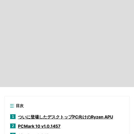
目次
ついに登場したデスクトップPC向けのRyzen APU
1
PCMark 10 v1.0.1457
2