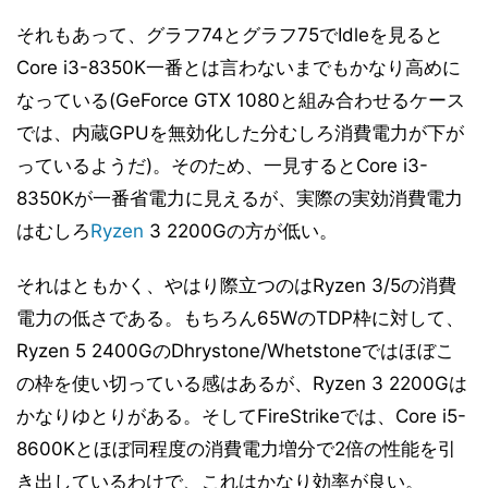
それもあって、グラフ74とグラフ75でIdleを見ると
Core i3-8350K一番とは言わないまでもかなり高めに
なっている(GeForce GTX 1080と組み合わせるケース
では、内蔵GPUを無効化した分むしろ消費電力が下が
っているようだ)。そのため、一見するとCore i3-
8350Kが一番省電力に見えるが、実際の実効消費電力
はむしろ
Ryzen
3 2200Gの方が低い。
それはともかく、やはり際立つのはRyzen 3/5の消費
電力の低さである。もちろん65WのTDP枠に対して、
Ryzen 5 2400GのDhrystone/Whetstoneではほぼこ
の枠を使い切っている感はあるが、Ryzen 3 2200Gは
かなりゆとりがある。そしてFireStrikeでは、Core i5-
8600Kとほぼ同程度の消費電力増分で2倍の性能を引
き出しているわけで、これはかなり効率が良い。