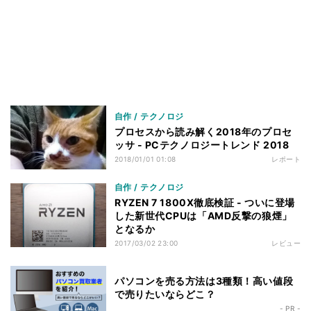
自作 / テクノロジ
プロセスから読み解く2018年のプロセ
ッサ - PCテクノロジートレンド 2018
2018/01/01 01:08
レポート
自作 / テクノロジ
RYZEN 7 1800X徹底検証 - ついに登場
した新世代CPUは「AMD反撃の狼煙」
となるか
2017/03/02 23:00
レビュー
パソコンを売る方法は3種類！高い値段
で売りたいならどこ？
- PR -