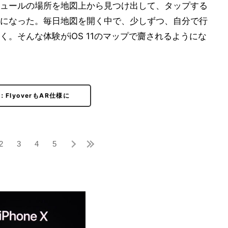
ュールの場所を地図上から見つけ出して、タップする
になった。毎日地図を開く中で、少しずつ、自分で行
。そんな体験がiOS 11のマップで齎されるようにな
：FlyoverもAR仕様に
2
3
4
5