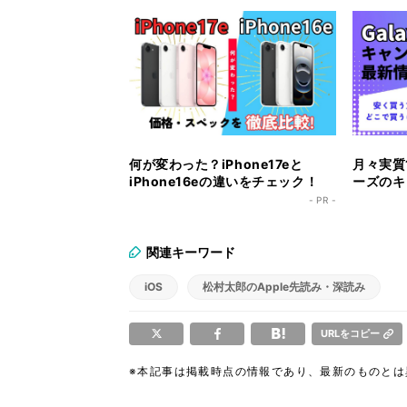
何が変わった？iPhone17eと
月々実質1
iPhone16eの違いをチェック！
ーズのキ
ク！
- PR -
関連キーワード
iOS
松村太郎のApple先読み・深読み
URLをコピー
※本記事は掲載時点の情報であり、最新のものと