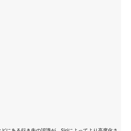
などにある行き先の認識が、Siriによってより高度化さ