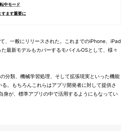
転中モード
はますます重要に
けて、一般にリリースされた。これまでのiPhone、iPad
 Xといった最新モデルもカバーするモバイルOSとして、様々
自分の情報の分類、機械学習処理、そして拡張現実といった機能
いる。もちろんこれらはアプリ開発者に対して提供さ
le自身が、標準アプリの中で活用するようにもなってい