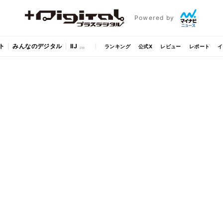
Powered by
ト
みんなのデジタル
IIJ
ランキング
公式X
レビュー
レポート
イ