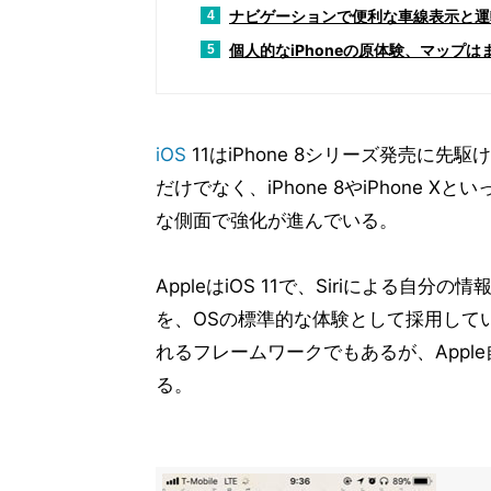
ナビゲーションで便利な車線表示と運
4
個人的なiPhoneの原体験、マップ
5
iOS
11はiPhone 8シリーズ発売に先駆
だけでなく、iPhone 8やiPhone
な側面で強化が進んでいる。
AppleはiOS 11で、Siriによる
を、OSの標準的な体験として採用して
れるフレームワークでもあるが、App
る。