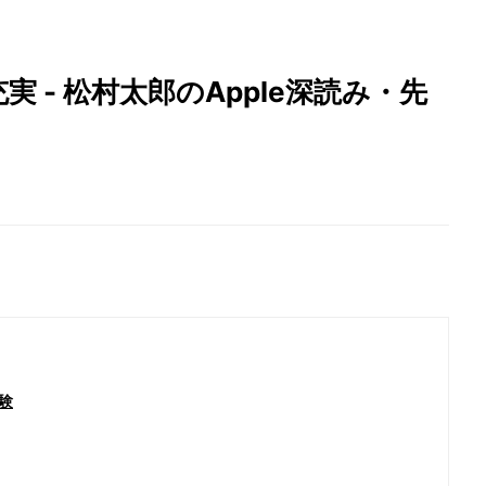
充実 - 松村太郎のApple深読み・先
体験