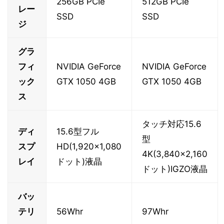
256GB PCIe
512GB PCIe
レー
SSD
SSD
ジ
グラ
フィ
NVIDIA GeForce
NVIDIA GeForce
ック
GTX 1050 4GB
GTX 1050 4GB
ス
タッチ対応15.6
ディ
15.6型フル
型
スプ
HD(1,920×1,080
4K(3,840×2,160
レイ
ドット)液晶
ドット)IGZO液晶
バッ
テリ
56Whr
97Whr