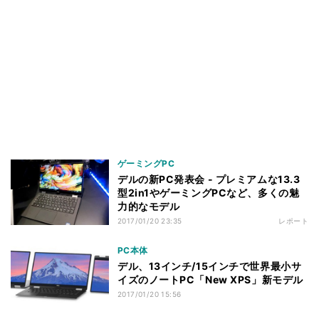
ゲーミングPC
デルの新PC発表会 - プレミアムな13.3
型2in1やゲーミングPCなど、多くの魅
力的なモデル
2017/01/20 23:35
レポート
PC本体
デル、13インチ/15インチで世界最小サ
イズのノートPC「New XPS」新モデル
2017/01/20 15:56