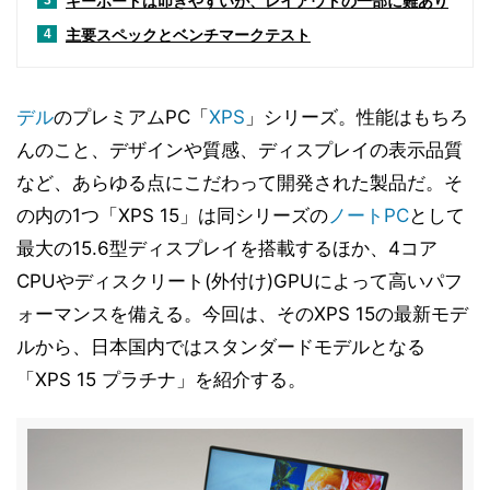
キーボードは叩きやすいが、レイアウトの一部に難あり
3
主要スペックとベンチマークテスト
4
デル
のプレミアムPC「
XPS
」シリーズ。性能はもちろ
んのこと、デザインや質感、ディスプレイの表示品質
など、あらゆる点にこだわって開発された製品だ。そ
の内の1つ「XPS 15」は同シリーズの
ノートPC
として
最大の15.6型ディスプレイを搭載するほか、4コア
CPUやディスクリート(外付け)GPUによって高いパフ
ォーマンスを備える。今回は、そのXPS 15の最新モデ
ルから、日本国内ではスタンダードモデルとなる
「XPS 15 プラチナ」を紹介する。