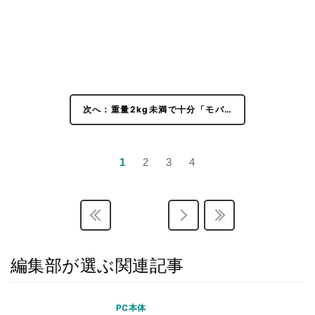
次へ：重量2kg未満で十分「モバ…
1
2
3
4
編集部が選ぶ関連記事
PC本体