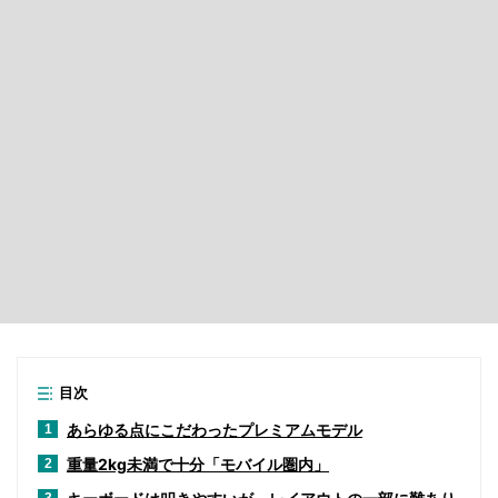
目次
あらゆる点にこだわったプレミアムモデル
1
重量2kg未満で十分「モバイル圏内」
2