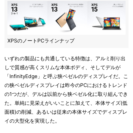
XPSのノートPCラインナップ
いずれの製品にも共通している特徴は、アルミ削り出
しで質感が高くスリムな本体ボディ、そしてデルが
「InfinityEdge」と呼ぶ狭ベゼルのディスプレイだ。こ
の狭ベゼルディスプレイは昨今のPCにおけるトレンド
の1つだが、デルは以前から狭ベゼル化に取り組んでき
た。単純に見栄えがいいことに加えて、本体サイズ(低
面積)の削減、あるいは従来の本体サイズでディスプレ
イの大型化を実現した。