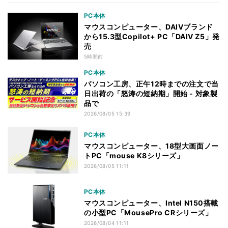
PC本体
マウスコンピューター、DAIVブランド
から15.3型Copilot+ PC「DAIV Z5」発
売
5時間前
PC本体
パソコン工房、正午12時までの注文で当
日出荷の「怒涛の短納期」開始 - 対象製
品で
2026/08/05 15:39
PC本体
マウスコンピューター、18型大画面ノー
トPC「mouse K8シリーズ」
2026/08/05 11:11
PC本体
マウスコンピューター、Intel N150搭載
の小型PC「MousePro CRシリーズ」
2026/08/04 11:11