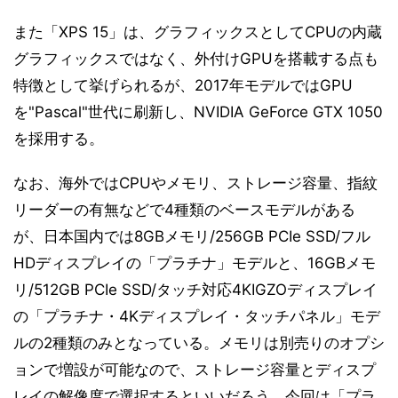
また「XPS 15」は、グラフィックスとしてCPUの内蔵
グラフィックスではなく、外付けGPUを搭載する点も
特徴として挙げられるが、2017年モデルではGPU
を"Pascal"世代に刷新し、NVIDIA GeForce GTX 1050
を採用する。
なお、海外ではCPUやメモリ、ストレージ容量、指紋
リーダーの有無などで4種類のベースモデルがある
が、日本国内では8GBメモリ/256GB PCIe SSD/フル
HDディスプレイの「プラチナ」モデルと、16GBメモ
リ/512GB PCIe SSD/タッチ対応4KIGZOディスプレイ
の「プラチナ・4Kディスプレイ・タッチパネル」モデ
ルの2種類のみとなっている。メモリは別売りのオプシ
ョンで増設が可能なので、ストレージ容量とディスプ
レイの解像度で選択するといいだろう。今回は「プラ