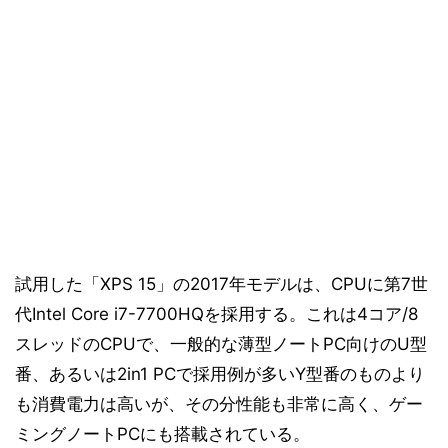
試用した「XPS 15」の2017年モデルは、CPUに第7世
代Intel Core i7-7700HQを採用する。これは4コア/8
スレッドのCPUで、一般的な薄型ノートPC向けのU型
番、あるいは2in1 PCで採用例が多いY型番のものより
も消費電力は高いが、その分性能も非常に高く、ゲー
ミングノートPCにも搭載されている。