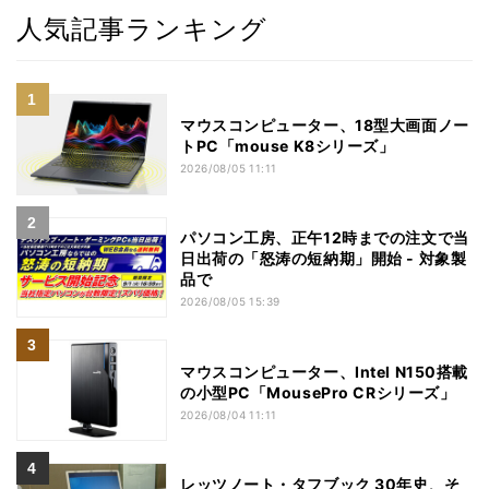
人気記事ランキング
マウスコンピューター、18型大画面ノー
トPC「mouse K8シリーズ」
2026/08/05 11:11
パソコン工房、正午12時までの注文で当
日出荷の「怒涛の短納期」開始 - 対象製
品で
2026/08/05 15:39
マウスコンピューター、Intel N150搭載
の小型PC「MousePro CRシリーズ」
2026/08/04 11:11
レッツノート・タフブック 30年史、そ