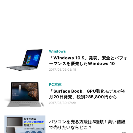
Windows
「Windows 10 S」発表、安全とパフォ
ーマンスを優先したWindows 10
2017/05/03 05:45
PC本体
「Surface Book」GPU強化モデルが4
月20日発売、税別285,800円から
2017/03/30 17:29
パソコンを売る方法は3種類！高い値段
で売りたいならどこ？