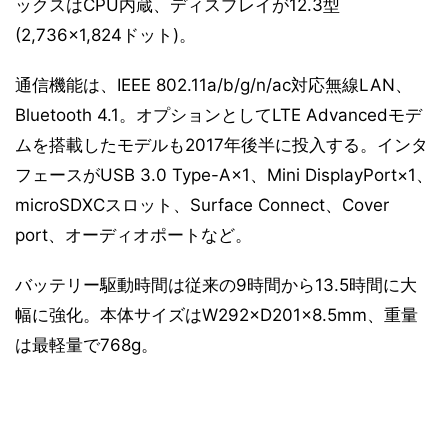
ックスはCPU内蔵、ディスプレイが12.3型
(2,736×1,824ドット)。
通信機能は、IEEE 802.11a/b/g/n/ac対応無線LAN、
Bluetooth 4.1。オプションとしてLTE Advancedモデ
ムを搭載したモデルも2017年後半に投入する。インタ
フェースがUSB 3.0 Type-A×1、Mini DisplayPort×1、
microSDXCスロット、Surface Connect、Cover
port、オーディオポートなど。
バッテリー駆動時間は従来の9時間から13.5時間に大
幅に強化。本体サイズはW292×D201×8.5mm、重量
は最軽量で768g。