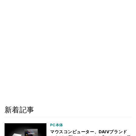
新着記事
PC本体
マウスコンピューター、DAIVブランド