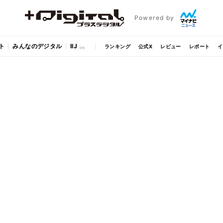
Powered by
ト
みんなのデジタル
IIJ
ランキング
公式X
レビュー
レポート
イ