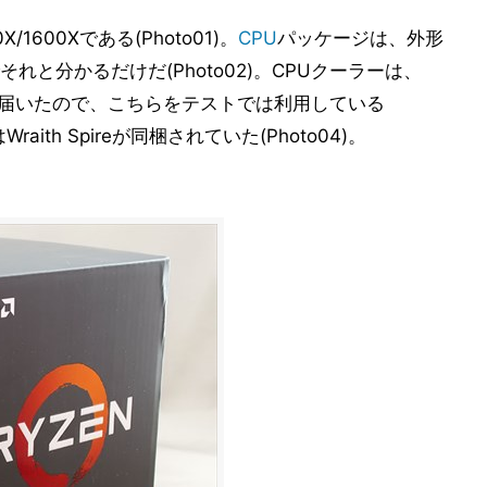
/1600Xである(Photo01)。
CPU
パッケージは、外形
と分かるだけだ(Photo02)。CPUクーラーは、
h Maxも届いたので、こちらをテストでは利用している
Wraith Spireが同梱されていた(Photo04)。