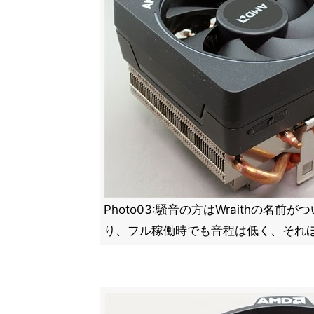
Photo03:騒音の方はWraithの名
り、フル稼働時でも音程は低く、それ