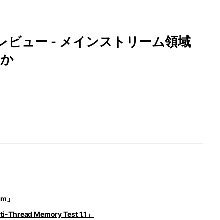
500Xレビュー - メインストリーム領域
るか
um」
hread Memory Test 1.1」