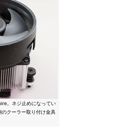
 Spire。ネジ止めになってい
側のクーラー取り付け金具