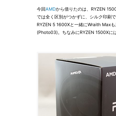
今回
AMD
から借りたのは、RYZEN 1500X
では全く区別がつかずに、シルク印刷でそれ
RYZEN 5 1600Xと一緒にWrait
(Photo03)。ちなみにRYZEN 1500Xには