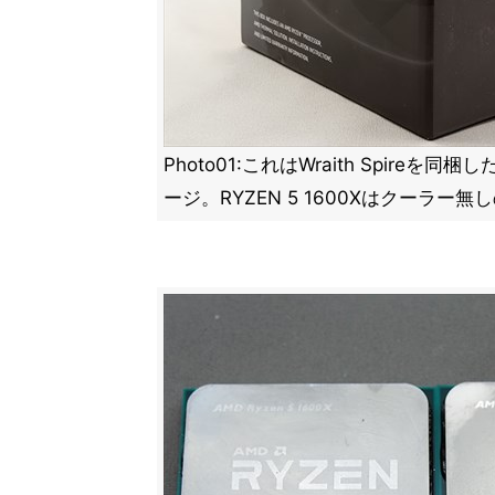
Photo01:これはWraith Spireを同梱し
ージ。RYZEN 5 1600Xはクーラー