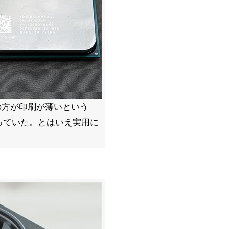
00Xの方が印刷が薄いという
っていた。とはいえ実用に