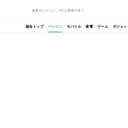
速報やレビュー、PCと技術の全て
総合トップ
パソコン
モバイル
家電
ゲーム
ガジェッ