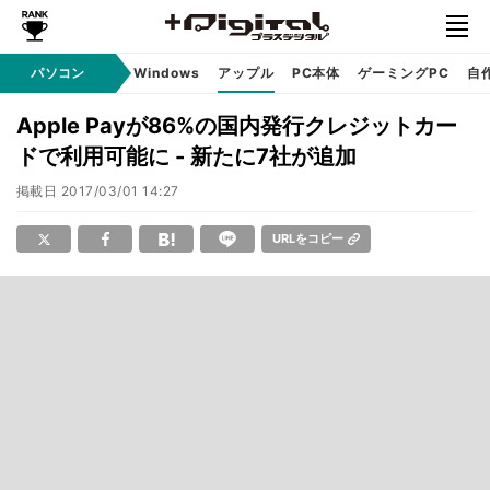
パソコン
Windows
アップル
PC本体
ゲーミングPC
自
Apple Payが86%の国内発行クレジットカー
ドで利用可能に - 新たに7社が追加
掲載日
2017/03/01 14:27
URLをコピー