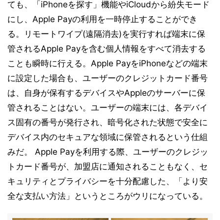
ても、「iPhoneを探す」機能やiCloudから紛失モード
にし、Apple Payの利用を一時停止することができ
る。リモートワイプ(遠隔消去)を実行すれば端末に保
管されるApple Payを含む個人情報をすべて消去する
ことも瞬時に行える。Apple PayをiPhoneなどの端末
に設定した場合も、ユーザーのクレジットカード番号
は、自身が保有するデバイスやAppleのサーバーに保
管されることはない。ユーザーの端末には、各デバイ
ス固有の番号が発行され、暗号化された状態で安全に
デバイス内のセキュアな領域に保管されるという仕組
みだ。 Apple Payを利用する際、ユーザーのクレジッ
トカード番号が、加盟店に通知されることもなく、セ
キュリティとプライバシーを十分配慮した、「より安
全な支払い方法」というところがウリになっている。