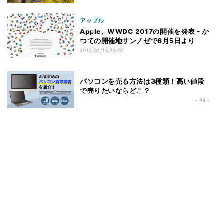
アップル
Apple、WWDC 2017の開催を発表 - か
つての開催地サンノゼで6月5日より
2017/02/16 23:07
パソコンを売る方法は3種類！高い値段
で売りたいならどこ？
- PR -