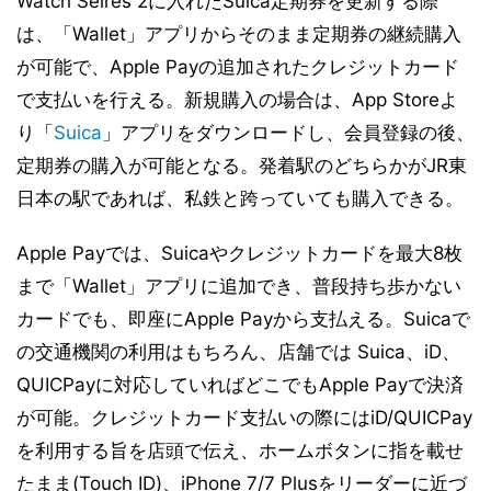
Watch Seires 2に入れたSuica定期券を更新する際
は、「Wallet」アプリからそのまま定期券の継続購入
が可能で、Apple Payの追加されたクレジットカード
で支払いを行える。新規購入の場合は、App Storeよ
り「
Suica
」アプリをダウンロードし、会員登録の後、
定期券の購入が可能となる。発着駅のどちらかがJR東
日本の駅であれば、私鉄と跨っていても購入できる。
Apple Payでは、Suicaやクレジットカードを最大8枚
まで「Wallet」アプリに追加でき、普段持ち歩かない
カードでも、即座にApple Payから支払える。Suicaで
の交通機関の利用はもちろん、店舗では Suica、iD、
QUICPayに対応していればどこでもApple Payで決済
が可能。クレジットカード支払いの際にはiD/QUICPay
を利用する旨を店頭で伝え、ホームボタンに指を載せ
たまま(Touch ID)、iPhone 7/7 Plusをリーダーに近づ