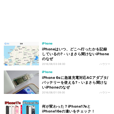
iPhone
iPhoneはいつ、どこへ行ったかを記録
しているの? - いまさら聞けないiPhone
のなぜ
2016/08/03 08:00
ハウツー
iPhone
iPhone 6sに急速充電対応ACアダプタ/
バッテリーを使える? - いまさら聞けな
いiPhoneのなぜ
2016/08/01 09:00
ハウツー
何が変わった？iPhone17eと
iPhone16eの違いをチェック！