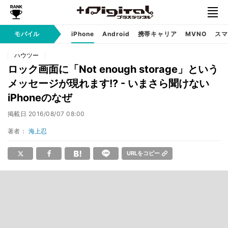
モバイル
iPhone
Android
携帯キャリア
MVNO
スマ
ハウツー
ロック画面に「Not enough storage」という
メッセージが現れます!? - いまさら聞けない
iPhoneのなぜ
掲載日
2016/08/07 08:00
著者：
海上忍
URLをコピー