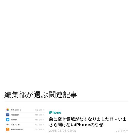
編集部が選ぶ関連記事
iPhone
急に空き領域がなくなりました!? - いま
さら聞けないiPhoneのなぜ
2016/08/05 08:00
ハウツー