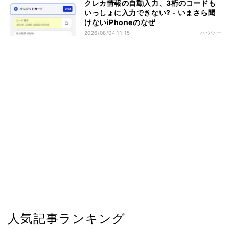
クレカ情報の自動入力、3桁のコードも
いっしょに入力できない? - いまさら聞
けないiPhoneのなぜ
2026/08/04 11:15
ハウツー
人気記事ランキング