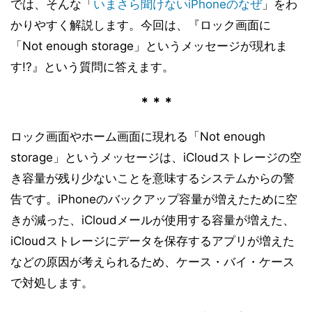
では、そんな「
いまさら聞けないiPhoneのなぜ
」をわ
かりやすく解説します。今回は、『ロック画面に
「Not enough storage」というメッセージが現れま
す!?』という質問に答えます。
＊＊＊
ロック画面やホーム画面に現れる「Not enough
storage」というメッセージは、iCloudストレージの空
き容量が残り少ないことを意味するシステムからの警
告です。iPhoneのバックアップ容量が増えたために空
きが減った、iCloudメールが使用する容量が増えた、
iCloudストレージにデータを保存するアプリが増えた
などの原因が考えられるため、ケース・バイ・ケース
で対処します。