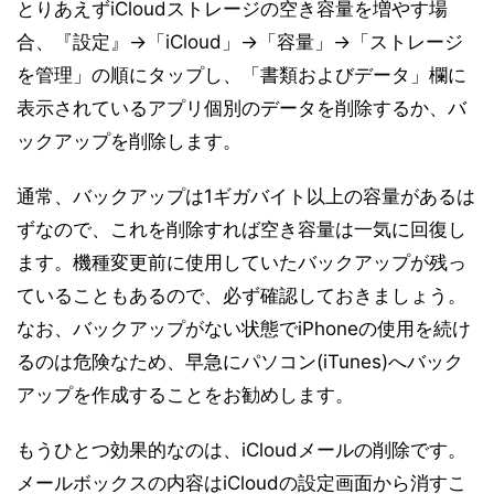
とりあえずiCloudストレージの空き容量を増やす場
合、『設定』→「iCloud」→「容量」→「ストレージ
を管理」の順にタップし、「書類およびデータ」欄に
表示されているアプリ個別のデータを削除するか、バ
ックアップを削除します。
通常、バックアップは1ギガバイト以上の容量があるは
ずなので、これを削除すれば空き容量は一気に回復し
ます。機種変更前に使用していたバックアップが残っ
ていることもあるので、必ず確認しておきましょう。
なお、バックアップがない状態でiPhoneの使用を続け
るのは危険なため、早急にパソコン(iTunes)へバック
アップを作成することをお勧めします。
もうひとつ効果的なのは、iCloudメールの削除です。
メールボックスの内容はiCloudの設定画面から消すこ