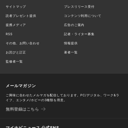
サイトマップ
プレスリリース受付
読者プレゼント提供
コンテンツ利用について
提携メディア
広告のご案内
RSS
記者・ライター募集
その他、お問い合わせ
情報提供
お詫びと訂正
著者一覧
監修者一覧
メールマガジン
ご興味に合わせたメルマガを配信しております。PC/デジタル、ワーク&ラ
イフ、エンタメ/ホビーの3種類を用意。
無料登録はこちら
マイナビニュース 公式SNS