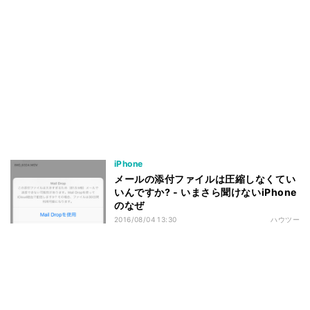
iPhone
メールの添付ファイルは圧縮しなくてい
いんですか? - いまさら聞けないiPhone
のなぜ
2016/08/04 13:30
ハウツー