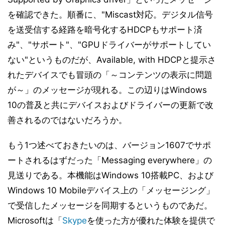
を確認できた。順番に、"Miscast対応。デジタル信号
を送受信する経路を暗号化するHDCPもサポート済
み"、"サポート"、"GPUドライバーがサポートしてい
ない"というものだが、Available, with HDCPと提示さ
れたデバイスでも冒頭の「～コンテンツの表示に問題
が～」のメッセージが現れる。この辺りはWindows
10の普及と共にデバイスおよびドライバーの更新で改
善されるのではないだろうか。
もう1つ述べておきたいのは、バージョン1607でサポ
ートされるはずだった「Messaging everywhere」の
見送りである。本機能はWindows 10搭載PC、および
Windows 10 Mobileデバイス上の「メッセージング」
で受信したメッセージを同期するというものであだ。
Microsoftは「
Skype
を使った方が優れた体験を提供で