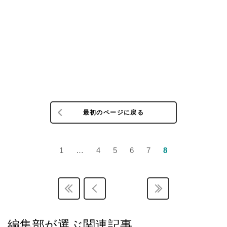
最初のページに戻る
1
…
4
5
6
7
8
編集部が選ぶ関連記事