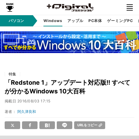
パソコン
Windows
アップル
PC本体
ゲーミングPC
特集
「Redstone 1」アップデート対応版!! すべて
が分かるWindows 10大百科
掲載日
2016/08/03 17:15
著者：
阿久津良和
URLをコピー