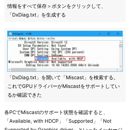
情報をすべて保存＞ボタンをクリックして、
「DxDiag.txt」を生成する
「DxDiag.txt」を開いて「Miscast」を検索する。
これでGPUドライバーがMiscastをサポートしてい
るか確認できた
各PCでMiscastのサポート状態を確認すると、
「Available, with HDCP」「Supported」「Not
Supported by Graphics driver」といったメッセージ