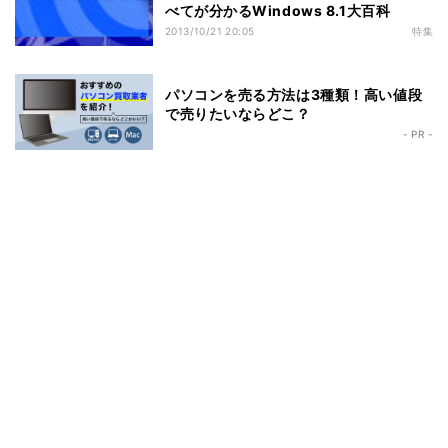
べてが分かるWindows 8.1大百科
2013/10/21 20:05
特集
パソコンを売る方法は3種類！高い値段
で売りたいならどこ？
- PR -