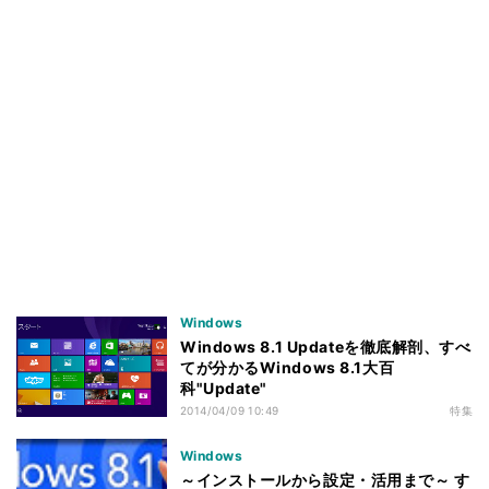
Windows
Windows 8.1 Updateを徹底解剖、すべ
てが分かるWindows 8.1大百
科"Update"
2014/04/09 10:49
特集
Windows
～インストールから設定・活用まで～ す