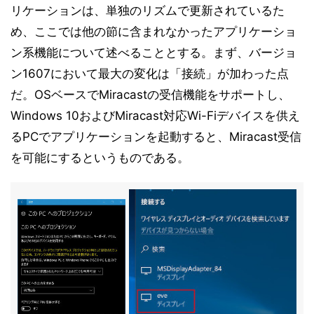
リケーションは、単独のリズムで更新されているた
め、ここでは他の節に含まれなかったアプリケーショ
ン系機能について述べることとする。まず、バージョ
ン1607において最大の変化は「接続」が加わった点
だ。OSベースでMiracastの受信機能をサポートし、
Windows 10およびMiracast対応Wi-Fiデバイスを供え
るPCでアプリケーションを起動すると、Miracast受信
を可能にするというものである。