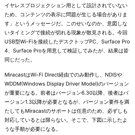
イヤレスプロジェクション用として設計されていない
ため、コンテンツの表示に問題が生じる場合がありま
す」というメッセージだ。このせいなのか、意図しな
いタイミングで接続が切れる現象が散見される。今回
USB型Wi-Fiを接続したデスクトップPC、Surface Pro
4、Surface Proを用意して検証してみたが、結果は皆
同じだった。
MiracastはWi-Fi Direct経由でのみ動作し、NDISや
WDDM(Windows Display Driver Model)のバージョン
が重要になる。前者はバージョン6.30以降、後者はバ
ージョン1.3以降が必要となるが、バージョン要件を満
たしてもMiracastのサポートは任意のため、必ずしも
対応しているとは限らない。そこで、下図に示したよ
うな手順が必要になる。