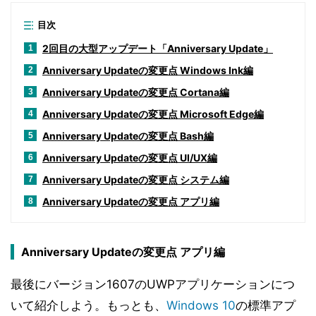
目次
2回目の大型アップデート「Anniversary Update」
1
Anniversary Updateの変更点 Windows Ink編
2
Anniversary Updateの変更点 Cortana編
3
Anniversary Updateの変更点 Microsoft Edge編
4
Anniversary Updateの変更点 Bash編
5
Anniversary Updateの変更点 UI/UX編
6
Anniversary Updateの変更点 システム編
7
Anniversary Updateの変更点 アプリ編
8
Anniversary Updateの変更点 アプリ編
最後にバージョン1607のUWPアプリケーションにつ
いて紹介しよう。もっとも、
Windows 10
の標準アプ