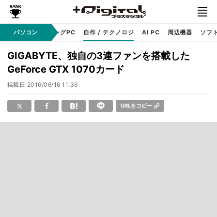
PC本体
パソコン
ゲーミングPC
自作 / テクノロジ
AI PC
周辺機器
ソフ
GIGABYTE、独自の3連ファンを搭載した
GeForce GTX 1070カード
掲載日
2016/06/16 11:36
URLをコピー