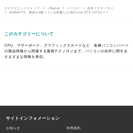
マイナビニューストップ
+Digital
パソコン
自作 / テクノロジ
GIGABYTE、独自の3連ファンを搭載したGeForce GTX 1070カード
このカテゴリーについて
CPU、マザーボード、グラフィックスカードなど、各種パソコンパーツ
の製品情報から関連する最新テクノロジまで、パソコンの自作に関する
さまざまな情報を発信。
サイトインフォメーション
お知らせ
利用規約