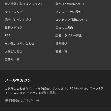
個人情報の取り扱いについて
著作権と転載について
サイトマップ
プレスリリース受付
読者プレゼント提供
コンテンツ利用について
提携メディア
広告のご案内
RSS
記者・ライター募集
その他、お問い合わせ
情報提供
お詫びと訂正
著者一覧
監修者一覧
メールマガジン
ご興味に合わせたメルマガを配信しております。PC/デジタル、ワーク&ラ
イフ、エンタメ/ホビーの3種類を用意。
無料登録はこちら