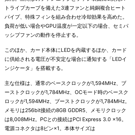
トライプカーブを備えた3連ファンと純銅複合ヒート
パイプ、特殊フィンを組み合わせ冷却効果を高めた。
負荷が低い場合やGPU温度が一定以下の場合、セミパ
ッシブファンの動作を停止する。
このほか、カード本体にLEDを内蔵するほか、カード
に供給される電圧が不安定な場合に通知する「LEDイ
ンジケータ」を搭載する。
主な仕様は、通常のベースクロックが1,594MHz、ブ
ーストクロックが1,784MHz、OCモード時のベースク
ロックが1,594MHz、ブーストクロックが1,784MHz。
メモリは256bit接続の8GB GDDR5、メモリクロック
は8,008MHz。PCとの接続はPCI Express 3.0 x16。
電源コネクタは8ピン×1。本体サイズは