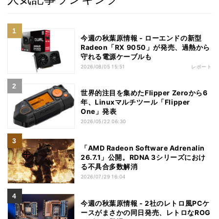
今週の秋葉原情報 - ローエンドの新型
Radeon「RX 9050」が発売、過熱から
守れる電源ケーブルも
2026/08/05 15:51
レポート
世界的注目を集めたFlipper Zeroから6
年、Linuxマルチツール「Flipper
One」発表
2026/05/22 06:30
「AMD Radeon Software Adrenalin
26.7.1」公開。RDNA 3シリーズにおけ
る不具合多数解消
2026/07/29 16:04
今週の秋葉原情報 - 2社のレトロ風PCケ
ースがまさかの同日発売、レトロなROG