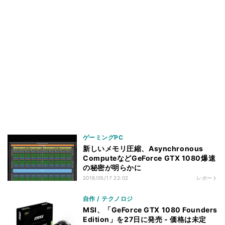
ゲーミングPC
新しいメモリ圧縮、Asynchronous
ComputeなどGeForce GTX 1080爆速
の秘密が明らかに
2016/05/17 22:02
レポート
自作 / テクノロジ
MSI、「GeForce GTX 1080 Founders
Edition」を27日に発売 - 価格は未定