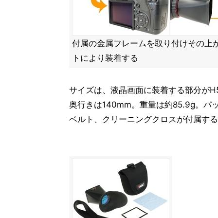
付属の金属フレームを取り付けその上
トにより装着する
サイズは、液晶画面に装着する部分がH57
奥行きは140mm。重量は約85.9g
ベルト、クリーニングクロスが付属する