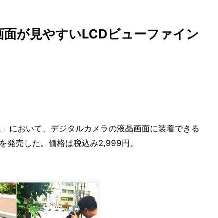
画面が見やすいLCDビューファイン
屋」
において、デジタルカメラの液晶画面に装着できる
」を発売した。価格は税込み2,999円。