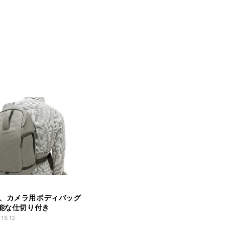
、カメラ用ボディバッグ
可能な仕切り付き
 15:13