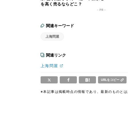
を高く売るならどこ？
- PR -
関連キーワード
上海問屋
関連リンク
上海問屋
URLをコピー
※本記事は掲載時点の情報であり、最新のものと