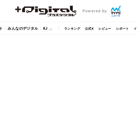
Powered by
ト
みんなのデジタル
IIJ
ランキング
公式X
レビュー
レポート
イ