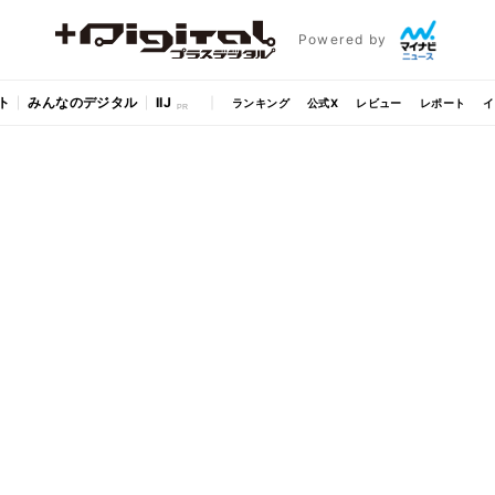
Powered by
ト
みんなのデジタル
IIJ
ランキング
公式X
レビュー
レポート
イ