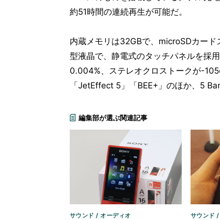
約51時間の連続再生が可能だ。
内蔵メモリは32GBで、microSDカー
型液晶で、静電式のタッチパネルを採用する
0.004%、ステレオクロストークが-1
「JetEffect 5」「BEE+」のほか、5
編集部が選ぶ関連記事
サウンド / オーディオ
サウンド 