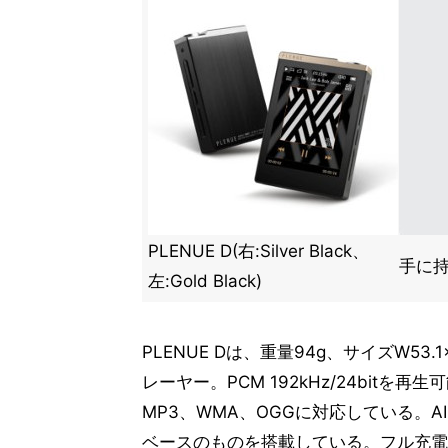
PLENUE D(右:Silver Black、
手に
左:Gold Black)
PLENUE Dは、重量94g、サイズW53.
レーヤー。PCM 192kHz/24bitを再
MP3、WMA、OGGに対応している。A
ベースのものを搭載している。フル充電後は、M