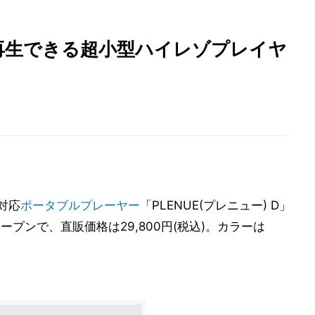
再生できる超小型ハイレゾプレイヤ
対応
ポータブルプレーヤー
「PLENUE(プレニュー) D」
プンで、直販価格は29,800円(税込)。カラーは