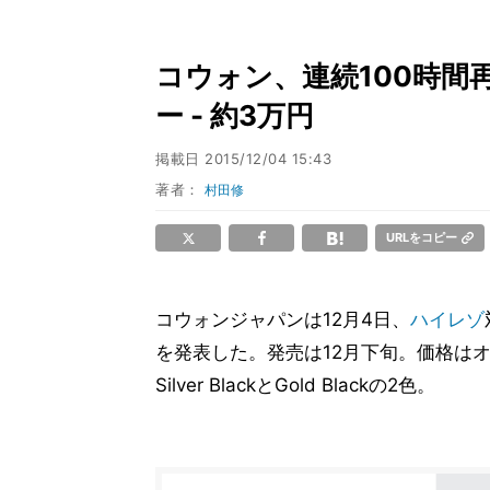
コウォン、連続100時間
ー - 約3万円
掲載日
2015/12/04 15:43
著者：
村田修
URLをコピー
コウォンジャパンは12月4日、
ハイレゾ
を発表した。発売は12月下旬。価格はオー
Silver BlackとGold Blackの2色。