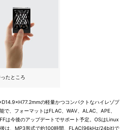
持ったところ
1×D14.9×H77.2mmの軽量かつコンパクトなハイレゾプ
生可能で、フォーマットはFLAC、WAV、ALAC、APE、
IFFは今後のアップデートでサポート予定。OSはLinux
P3形式で約100時間、FLAC(96kHz/24bit)で