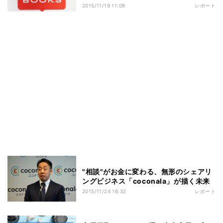
2015/11/19 11:08
レポート
"相談"がお金に変わる、無形のシェアリ
ングビジネス「coconala」が描く未来
2015/11/24 16:32
レポート