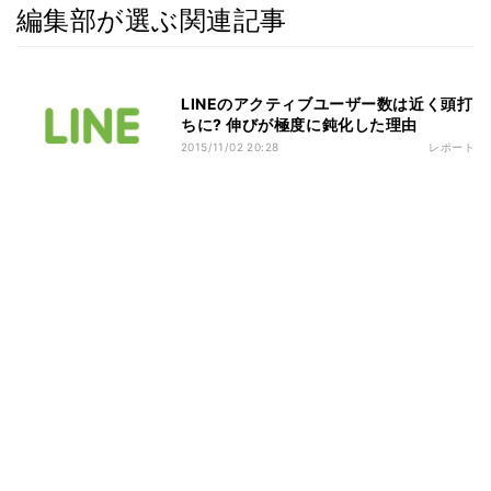
編集部が選ぶ関連記事
LINEのアクティブユーザー数は近く頭打
ちに? 伸びが極度に鈍化した理由
2015/11/02 20:28
レポート