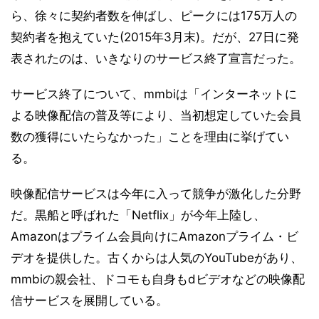
ら、徐々に契約者数を伸ばし、ピークには175万人の
契約者を抱えていた(2015年3月末)。だが、27日に発
表されたのは、いきなりのサービス終了宣言だった。
サービス終了について、mmbiは「インターネットに
よる映像配信の普及等により、当初想定していた会員
数の獲得にいたらなかった」ことを理由に挙げてい
る。
映像配信サービスは今年に入って競争が激化した分野
だ。黒船と呼ばれた「Netflix」が今年上陸し、
Amazonはプライム会員向けにAmazonプライム・ビ
デオを提供した。古くからは人気のYouTubeがあり、
mmbiの親会社、ドコモも自身もdビデオなどの映像配
信サービスを展開している。