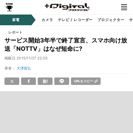
家電
カメラ
テレビ / レコーダー
プロジェクター
サ
レポート
サービス開始3年半で終了宣言、スマホ向け放
送「NOTTV」はなぜ短命に?
掲載日
2015/11/27 22:05
著者：
大澤昌弘
URLをコピー