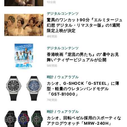
10分前
デジタルコンテンツ
驚異のワンカット90分『エルミタージュ
幻想 デジタル・リマスター版』の1週間
限定上映が決定
4時間前
デジタルコンテンツ
香港映画『逆流の男たち』の"暑中お見
舞い"ティザービジュアルが公開
5時間前
時計 / ウェアラブル
カシオ、G-SHOCK「G-STEEL」に薄
型・軽量のウレタンバンドモデル
「GST-B1000」
7時間前
時計 / ウェアラブル
カシオ、回転ベゼル採用のスポーティな
アナログウオッチ「MRW-240H」