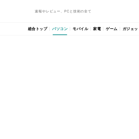
速報やレビュー、PCと技術の全て
総合トップ
パソコン
モバイル
家電
ゲーム
ガジェッ