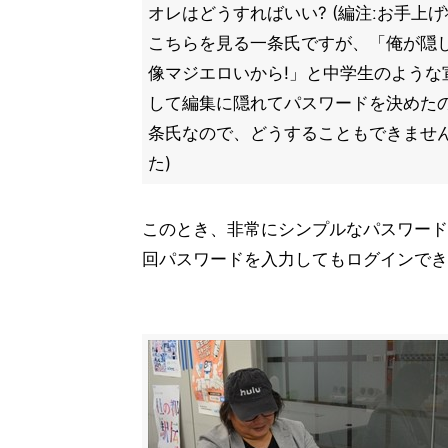
オレはどうすればいい? (編注ːお手上
こちらを見る一条氏ですが、「俺が隠
像マジエロいから!」と中学生のような
して編集に隠れてパスワードを決めた
条氏なので、どうすることもできませ
た)
このとき、非常にシンプルなパスワード
回パスワードを入力してもログインでき