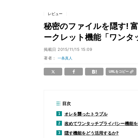
レビュー
秘密のファイルを隠す! 富士
ークレット機能「ワンタ
掲載日
2015/11/15 15:09
著者：
一条真人
URLをコピー
目次
オレを襲ったトラブル
1
改めてワンタッチプライバシー機能を
2
隠す機能をどう活用するか?
3