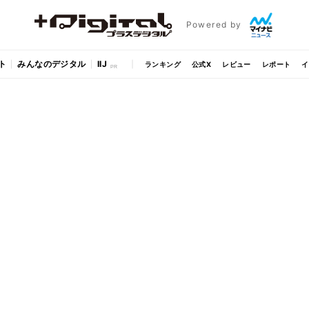
Powered by
ト
みんなのデジタル
IIJ
ランキング
公式X
レビュー
レポート
イ