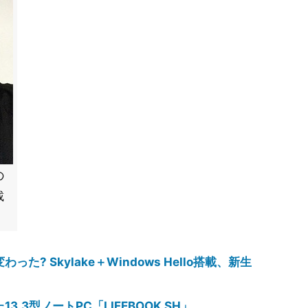
の
載
? Skylake＋Windows Hello搭載、新生
3型ノートPC「LIFEBOOK SH」