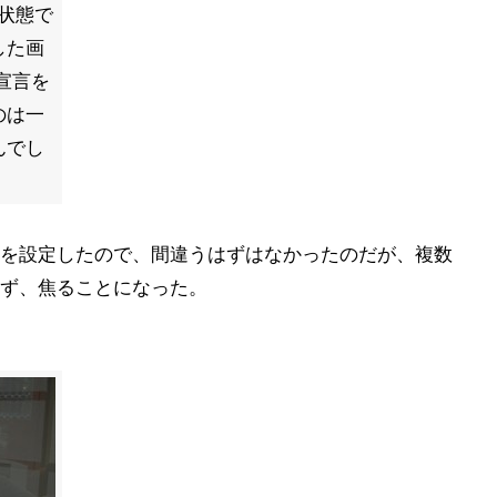
げ状態で
した画
宣言を
のは一
んでし
を設定したので、間違うはずはなかったのだが、複数
ず、焦ることになった。