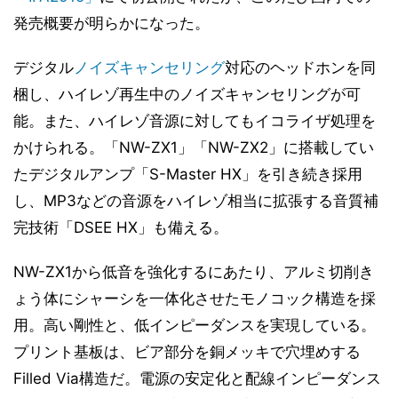
発売概要が明らかになった。
デジタル
ノイズキャンセリング
対応のヘッドホンを同
梱し、ハイレゾ再生中のノイズキャンセリングが可
能。また、ハイレゾ音源に対してもイコライザ処理を
かけられる。「NW-ZX1」「NW-ZX2」に搭載してい
たデジタルアンプ「S-Master HX」を引き続き採用
し、MP3などの音源をハイレゾ相当に拡張する音質補
完技術「DSEE HX」も備える。
NW-ZX1から低音を強化するにあたり、アルミ切削き
ょう体にシャーシを一体化させたモノコック構造を採
用。高い剛性と、低インピーダンスを実現している。
プリント基板は、ビア部分を銅メッキで穴埋めする
Filled Via構造だ。電源の安定化と配線インピーダンス