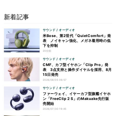
新着記事
サウンド / オーディオ
米Bose、第2世代「QuietComfort」発
表 ノイキャン強化、メガネ着用時の低
下を抑制
20分前
サウンド / オーディオ
CMF、カフ型イヤホン「Clip Pro」発
表 3点支持と操作ダイヤルを採用、8月
15日発売
2026/08/05 06:57
サウンド / オーディオ
ファーウェイ、イヤーカフ型旗艦イヤホ
ン「FreeClip 2 S」のMakuake先行販
売開始
2026/07/30 19:45