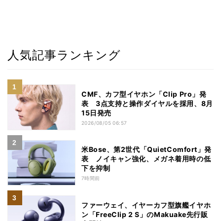
人気記事ランキング
CMF、カフ型イヤホン「Clip Pro」発
表 3点支持と操作ダイヤルを採用、8月
15日発売
2026/08/05 06:57
米Bose、第2世代「QuietComfort」発
表 ノイキャン強化、メガネ着用時の低
下を抑制
7時間前
ファーウェイ、イヤーカフ型旗艦イヤホ
ン「FreeClip 2 S」のMakuake先行販