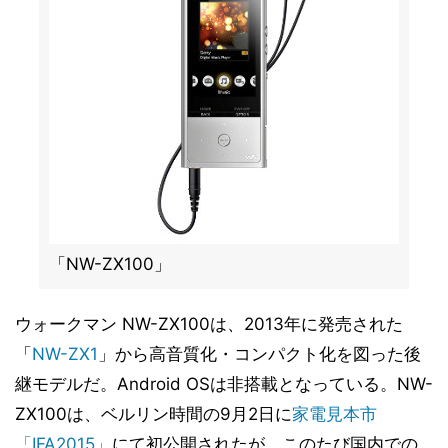
「NW-ZX100」
ウォークマン NW-ZX100は、2013年に発売された
「
NW-ZX1
」から高音質化・コンパクト化を図った後
継モデルだ。Android OSは非搭載となっている。NW-
ZX100は、ベルリン時間の9月2日に
家電見本市
「IFA2015」
にて初公開されたが、このたび国内での