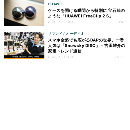
HUAWEI
ケースを開ける瞬間から特別に 宝石箱の
ような「HUAWEI FreeClip 2 S」
2026/07/30 10:00
- PR -
サウンド / オーディオ
スマホ全盛でも広がるDAPの世界、一番
人気は「Snowsky DISC」 - 古田雄介の
家電トレンド通信
2026/07/27 12:05
レポート