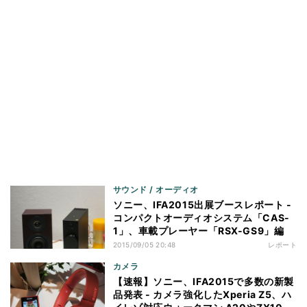
サウンド / オーディオ
ソニー、IFA2015出展ブースレポート -
コンパクトオーディオシステム「CAS-
1」、車載プレーヤー「RSX-GS9」編
2015/09/05 20:48
レポート
カメラ
【速報】ソニー、IFA2015で多数の新製
品発表 - カメラ強化したXperia Z5、ハ