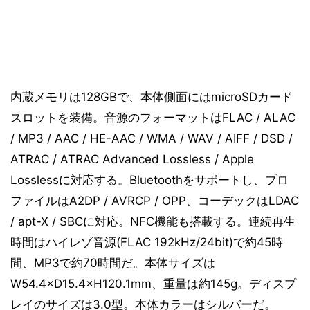
内蔵メモリは128GBで、本体側面にはmicroSDカード
スロットを装備。音源のフォーマットはFLAC / ALAC
/ MP3 / AAC / HE-AAC / WMA / WAV / AIFF / DSD /
ATRAC / ATRAC Advanced Lossless / Apple
Losslessに対応する。Bluetoothをサポートし、プロ
ファイルはA2DP / AVRCP / OPP、コーデックはLDAC
/ apt-X / SBCに対応。NFC機能も搭載する。連続再生
時間はハイレゾ音源(FLAC 192kHz/24bit)で約45時
間、MP3で約70時間だ。本体サイズは
W54.4×D15.4×H120.1mm、重量は約145g。ディスプ
レイのサイズは3.0型。本体カラーはシルバーだ。