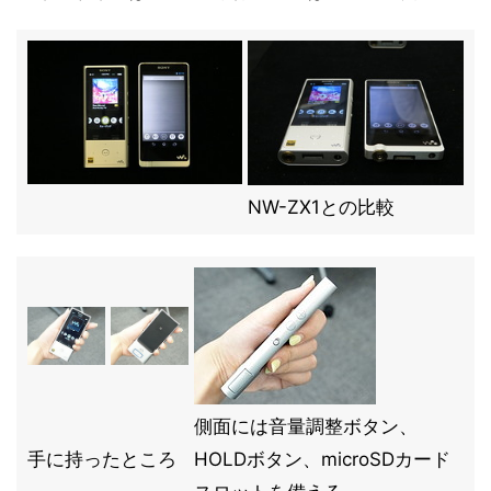
NW-ZX1との比較
側面には音量調整ボタン、
手に持ったところ
HOLDボタン、microSDカード