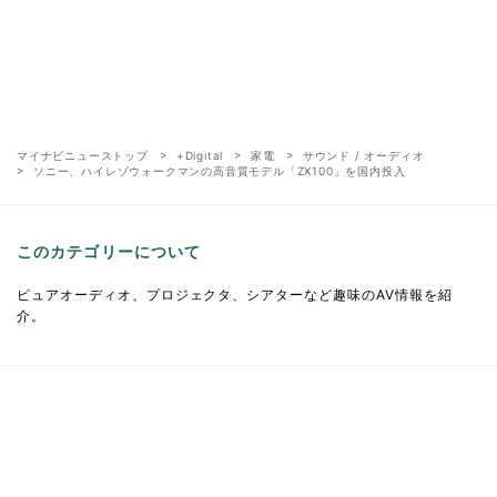
マイナビニューストップ
+Digital
家電
サウンド / オーディオ
ソニー、ハイレゾウォークマンの高音質モデル「ZX100」を国内投入
このカテゴリーについて
ピュアオーディオ、プロジェクタ、シアターなど趣味のAV情報を紹
介。