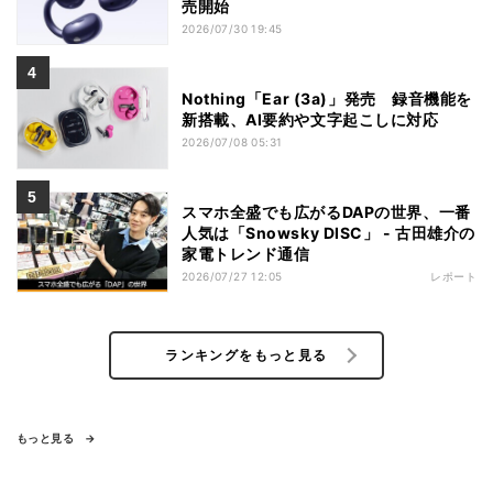
売開始
2026/07/30 19:45
Nothing「Ear (3a)」発売 録音機能を
新搭載、AI要約や文字起こしに対応
2026/07/08 05:31
スマホ全盛でも広がるDAPの世界、一番
人気は「Snowsky DISC」 - 古田雄介の
家電トレンド通信
2026/07/27 12:05
レポート
ランキングをもっと見る
もっと見る