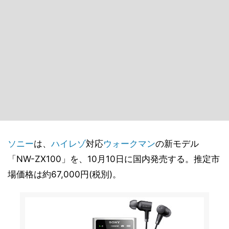
ソニー
は、
ハイレゾ
対応
ウォークマン
の新モデル
「NW-ZX100」を、10月10日に国内発売する。推定市
場価格は約67,000円(税別)。