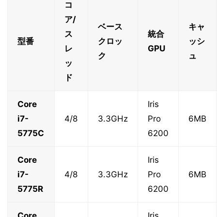
コ
ア/
ベース
キャ
ス
統合
型番
クロッ
ッシ
レ
GPU
ク
ュ
ッ
ド
Core
Iris
i7-
4/8
3.3GHz
Pro
6MB
5775C
6200
Core
Iris
i7-
4/8
3.3GHz
Pro
6MB
5775R
6200
Core
Iris