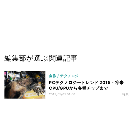
編集部が選ぶ関連記事
自作 / テクノロジ
PCテクノロジートレンド 2015 - 将来
CPU/GPUから各種チップまで
2015/01/01 01:00
特集