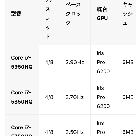
ア/
ベース
キャ
ス
統合
型番
クロッ
ッシ
レ
GPU
ク
ュ
ッ
ド
Iris
Core i7-
4/8
2.9GHz
Pro
6MB
5950HQ
6200
Iris
Core i7-
4/8
2.7GHz
Pro
6MB
5850HQ
6200
Iris
Core i7-
4/8
2.5GHz
Pro
6MB