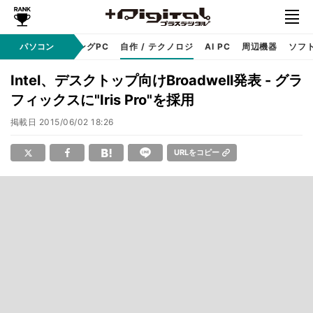
PC本体
パソコン
ゲーミングPC
自作 / テクノロジ
AI PC
周辺機器
ソフ
Intel、デスクトップ向けBroadwell発表 - グラ
フィックスに"Iris Pro"を採用
掲載日
2015/06/02 18:26
URLをコピー