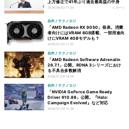
上方修正で41年ぶり過去最高益の中身
2026/08/02 17:54
レポート
自作 / テクノロジ
「AMD Radeon RX 9050」発表。消費
者向けにはVRAM 8GB搭載、一部用途向
けにVRAM 4GBモデルも？
2026/07/30 11:32
自作 / テクノロジ
「AMD Radeon Software Adrenalin
26.7.1」公開。RDNA 3シリーズにおけ
る不具合多数解消
2026/07/29 16:04
自作 / テクノロジ
「NVIDIA GeForce Game Ready
Driver 610.88」公開。『Halo:
Campaign Evolved』など対応
2026/07/29 15:39