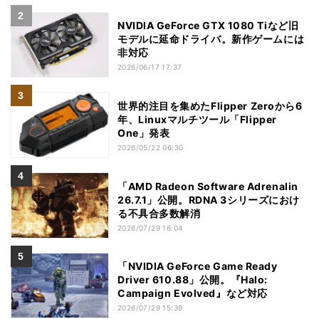
NVIDIA GeForce GTX 1080 Tiなど旧
モデルに延命ドライバ。新作ゲームには
非対応
2026/06/17 17:37
世界的注目を集めたFlipper Zeroから6
年、Linuxマルチツール「Flipper
One」発表
2026/05/22 06:30
「AMD Radeon Software Adrenalin
26.7.1」公開。RDNA 3シリーズにおけ
る不具合多数解消
2026/07/29 16:04
「NVIDIA GeForce Game Ready
Driver 610.88」公開。『Halo:
Campaign Evolved』など対応
2026/07/29 15:39