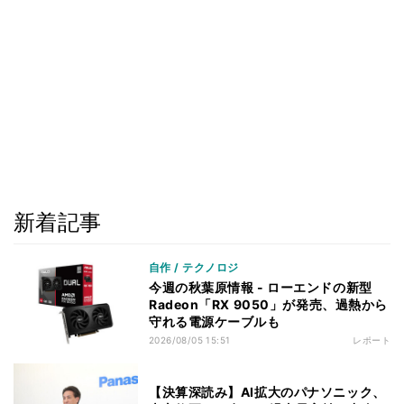
新着記事
自作 / テクノロジ
今週の秋葉原情報 - ローエンドの新型
Radeon「RX 9050」が発売、過熱から
守れる電源ケーブルも
2026/08/05 15:51
レポート
【決算深読み】AI拡大のパナソニック、