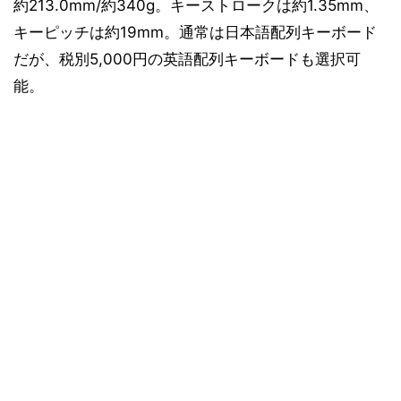
約213.0mm/約340g。キーストロークは約1.35mm、
キーピッチは約19mm。通常は日本語配列キーボード
だが、税別5,000円の英語配列キーボードも選択可
能。