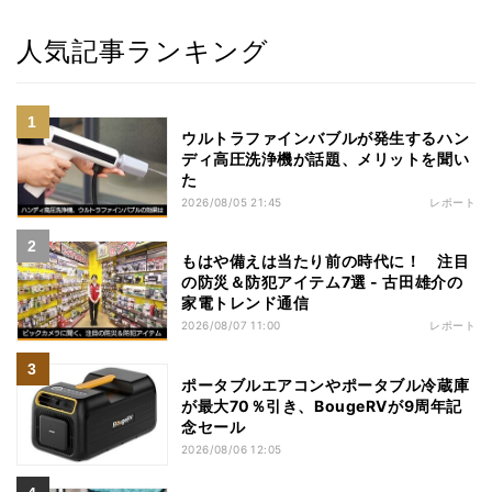
人気記事ランキング
ウルトラファインバブルが発生するハン
ディ高圧洗浄機が話題、メリットを聞い
た
2026/08/05 21:45
レポート
もはや備えは当たり前の時代に！ 注目
の防災＆防犯アイテム7選 - 古田雄介の
家電トレンド通信
2026/08/07 11:00
レポート
ポータブルエアコンやポータブル冷蔵庫
が最大70％引き、BougeRVが9周年記
念セール
2026/08/06 12:05