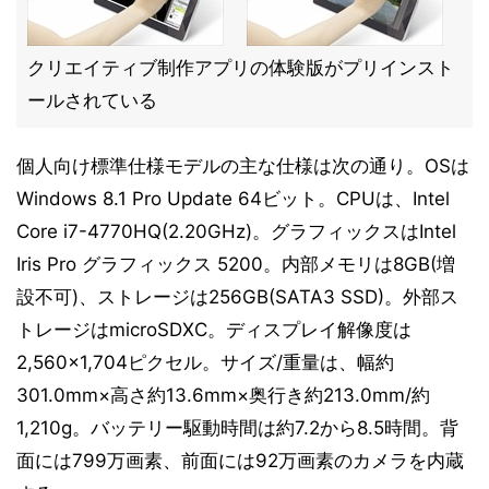
クリエイティブ制作アプリの体験版がプリインスト
ールされている
個人向け標準仕様モデルの主な仕様は次の通り。OSは
Windows 8.1 Pro Update 64ビット。CPUは、Intel
Core i7-4770HQ(2.20GHz)。グラフィックスはIntel
Iris Pro グラフィックス 5200。内部メモリは8GB(増
設不可)、ストレージは256GB(SATA3 SSD)。外部ス
トレージはmicroSDXC。ディスプレイ解像度は
2,560×1,704ピクセル。サイズ/重量は、幅約
301.0mm×高さ約13.6mm×奥行き約213.0mm/約
1,210g。バッテリー駆動時間は約7.2から8.5時間。背
面には799万画素、前面には92万画素のカメラを内蔵