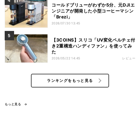
コールドブリューがわずか5分、元DJIエ
ンジニアが開発した小型コーヒーマシン
「Brezi」
2026/07/30 13:45
【3COINS】スリコ「UV変化ペルチェ付
き2重構造ハンディファン」を使ってみ
た
2026/05/22 14:45
レビュー
ランキングをもっと見る
もっと見る