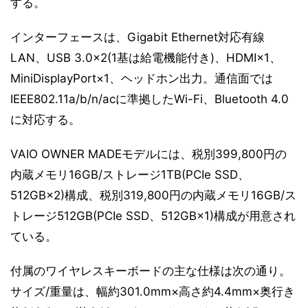
する。
インターフェースは、Gigabit Ethernet対応有線
LAN、USB 3.0×2(1基は給電機能付き)、HDMI×1、
MiniDisplayPort×1、ヘッドホン出力。通信面では
IEEE802.11a/b/n/acに準拠したWi-Fi、Bluetooth 4.0
に対応する。
VAIO OWNER MADEモデルには、税別399,800円の
内蔵メモリ16GB/ストレージ1TB(PCIe SSD、
512GB×2)構成、税別319,800円の内蔵メモリ16GB/ス
トレージ512GB(PCIe SSD、512GB×1)構成が用意され
ている。
付属のワイヤレスキーボードの主な仕様は次の通り。
サイズ/重量は、幅約301.0mm×高さ約4.4mm×奥行き