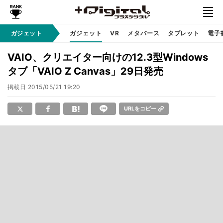
ガジェット
ガジェット
VR
メタバース
タブレット
電子
VAIO、クリエイター向けの12.3型Windows
タブ「VAIO Z Canvas」29日発売
掲載日
2015/05/21 19:20
URLをコピー