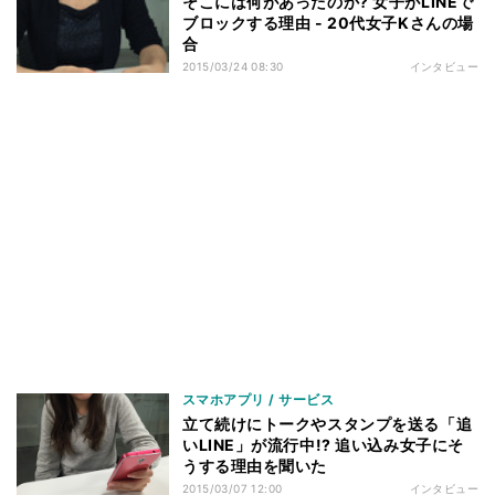
そこには何があったのか? 女子がLINEで
ブロックする理由 - 20代女子Kさんの場
合
2015/03/24 08:30
インタビュー
スマホアプリ / サービス
立て続けにトークやスタンプを送る「追
いLINE」が流行中!? 追い込み女子にそ
うする理由を聞いた
2015/03/07 12:00
インタビュー