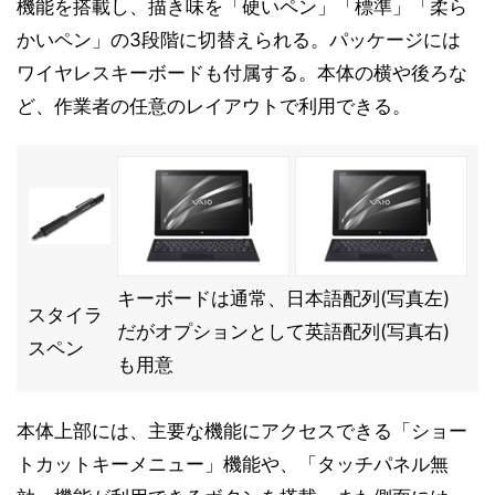
機能を搭載し、描き味を「硬いペン」「標準」「柔ら
かいペン」の3段階に切替えられる。パッケージには
ワイヤレスキーボードも付属する。本体の横や後ろな
ど、作業者の任意のレイアウトで利用できる。
キーボードは通常、日本語配列(写真左)
スタイラ
だがオプションとして英語配列(写真右)
スペン
も用意
本体上部には、主要な機能にアクセスできる「ショー
トカットキーメニュー」機能や、「タッチパネル無