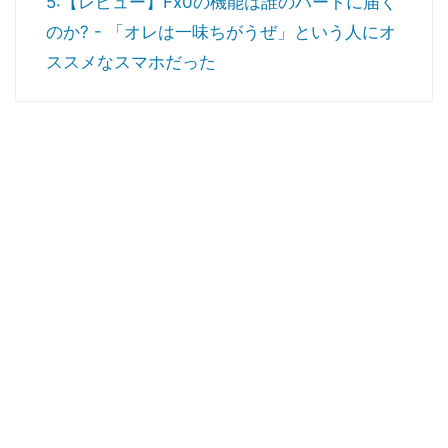
5:【レビュー】Fx0の機能は誰のハートに届く
のか? - 「オレは一味ちがうぜ」という人にオ
ススメなスマホだった