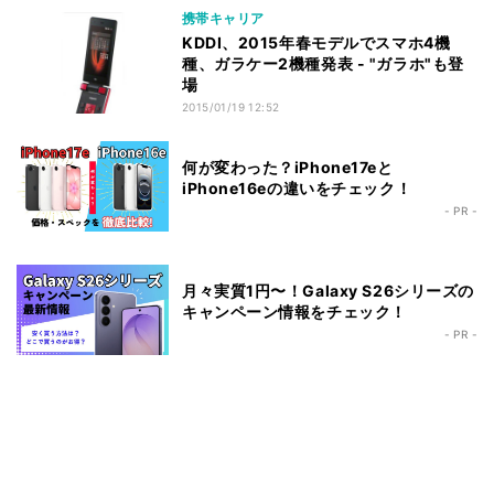
携帯キャリア
KDDI、2015年春モデルでスマホ4機
種、ガラケー2機種発表 - "ガラホ"も登
場
2015/01/19 12:52
何が変わった？iPhone17eと
iPhone16eの違いをチェック！
- PR -
月々実質1円〜！Galaxy S26シリーズの
キャンペーン情報をチェック！
- PR -