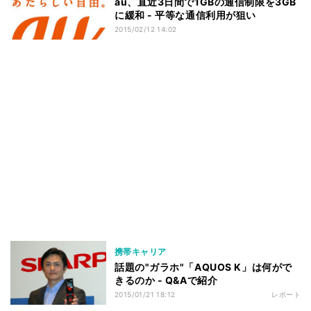
au、直近3日間で1GBの通信制限を3GB
に緩和 - 平等な通信利用が狙い
2015/02/12 14:02
携帯キャリア
話題の"ガラホ"「AQUOS K」は何がで
きるのか - Q&Aで紹介
2015/01/21 18:12
レポート