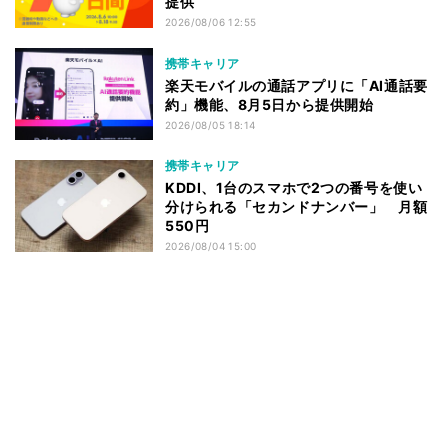
提供
2026/08/06 12:55
携帯キャリア
楽天モバイルの通話アプリに「AI通話要
約」機能、8月5日から提供開始
2026/08/05 18:14
携帯キャリア
KDDI、1台のスマホで2つの番号を使い
分けられる「セカンドナンバー」 月額
550円
2026/08/04 15:00