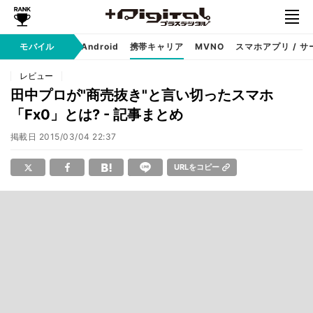
モバイル
iPhone
Android
携帯キャリア
MVNO
スマホアプリ / サ
レビュー
田中プロが"商売抜き"と言い切ったスマホ
「Fx0」とは? - 記事まとめ
掲載日
2015/03/04 22:37
URLをコピー