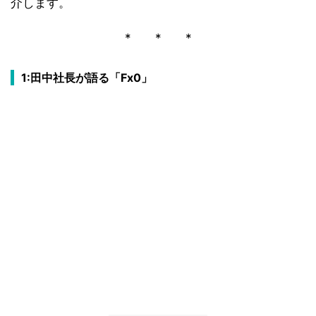
介します。
* * *
1:田中社長が語る「Fx0」