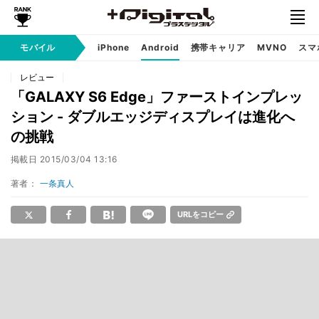
モバイル
iPhone
Android
携帯キャリア
MVNO
スマ
レビュー
「GALAXY S6 Edge」ファーストインプレッ
ション - ダブルエッジディスプレイは進化へ
の挑戦
掲載日
2015/03/04 13:16
著者：
一条真人
URLをコピー