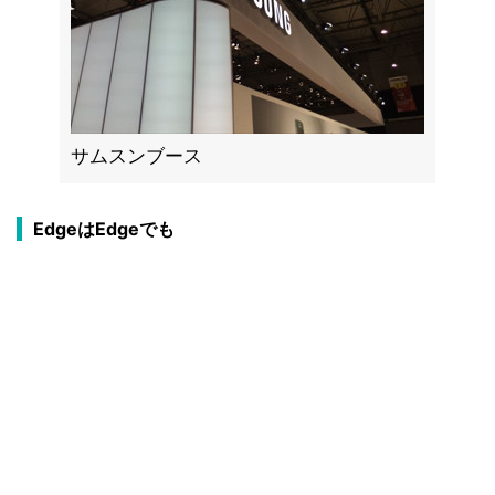
サムスンブース
EdgeはEdgeでも