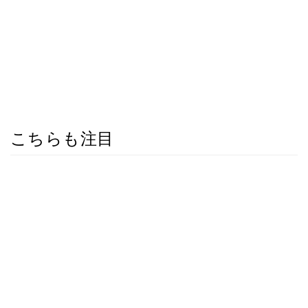
こちらも注目