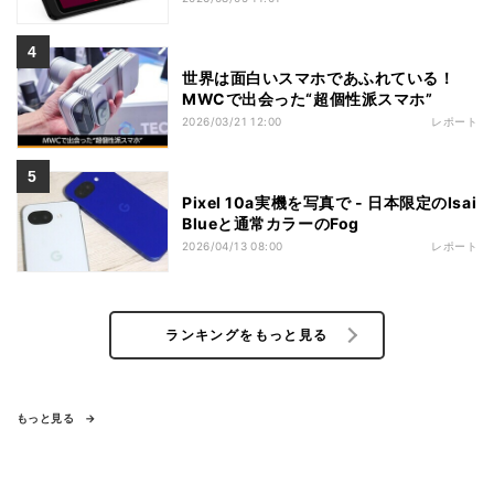
世界は面白いスマホであふれている！
MWCで出会った“超個性派スマホ”
2026/03/21 12:00
レポート
Pixel 10a実機を写真で - 日本限定のIsai
Blueと通常カラーのFog
2026/04/13 08:00
レポート
ランキングをもっと見る
もっと見る