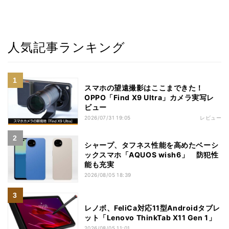
人気記事ランキング
スマホの望遠撮影はここまできた！
OPPO「Find X9 Ultra」カメラ実写レ
ビュー
2026/07/31 19:05
レビュー
シャープ、タフネス性能を高めたベーシ
ックスマホ「AQUOS wish6」 防犯性
能も充実
2026/08/05 18:39
レノボ、FeliCa対応11型Androidタブレ
ット「Lenovo ThinkTab X11 Gen 1」
2026/08/05 11:01