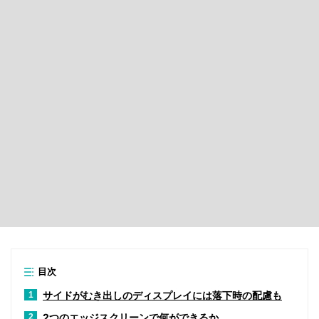
目次
サイドがむき出しのディスプレイには落下時の配慮も
1
2つのエッジスクリーンで何ができるか
2