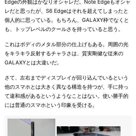
Edgeの外観はかなりオシャレだ。Note Edgeもオシャ
レだと思ったが、S6 Edgeはそれを超えてしまったと
個人的に思っている。もちろん、GALAXY枠でなくと
も、トップレベルのクールさを持っていると思う。
これはボディのメタル部分の仕上げもある。周囲の光
をキラキラ反射するチャラさは、質実剛健な従来の
GALAXYとは大違いだ。
さて、左右までディスプレイが回り込んでいるという
他のスマホとは大きく異なる構造を持つが、手に持っ
て違和感があるというようなことはない。使い勝手的
には普通のスマホという印象を受ける。