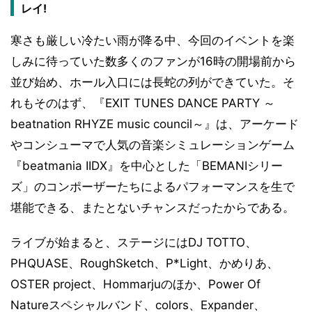
レイ!
寒さも厳しい冷たい雨が降る中、今回のイベントを楽
しみに待っていた数多くのファンが16時の開場前から
並び始め、ホール入口には長蛇の列ができていた。そ
れもそのはず、『EXIT TUNES DANCE PARTY ～
beatnation RHYZE music council～』は、アーケード
やコンシューマで人気の音楽シミュレーションゲーム
『beatmania IIDX』を中心とした「BEMANIシリー
ズ」のコンポーザーたちによるパフォーマンスを生で
堪能できる、またとないチャンスだったからである。
ライブが始まると、ステージにはDJ TOTTO、
PHQUASE、RoughSketch、P*Light、かめりあ、
OSTER project、Hommarjuのほか、Power Of
Natureスペシャルバンド、colors、Expander、