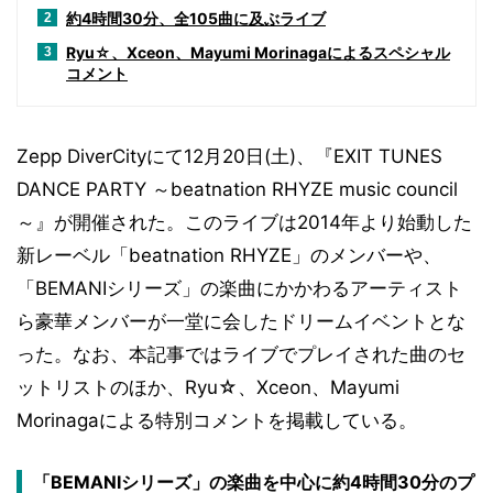
約4時間30分、全105曲に及ぶライブ
2
Ryu☆、Xceon、Mayumi Morinagaによるスペシャル
3
コメント
Zepp DiverCityにて12月20日(土)、『EXIT TUNES
DANCE PARTY ～beatnation RHYZE music council
～』が開催された。このライブは2014年より始動した
新レーベル「beatnation RHYZE」のメンバーや、
「BEMANIシリーズ」の楽曲にかかわるアーティスト
ら豪華メンバーが一堂に会したドリームイベントとな
った。なお、本記事ではライブでプレイされた曲のセ
ットリストのほか、Ryu☆、Xceon、Mayumi
Morinagaによる特別コメントを掲載している。
「BEMANIシリーズ」の楽曲を中心に約4時間30分のプ