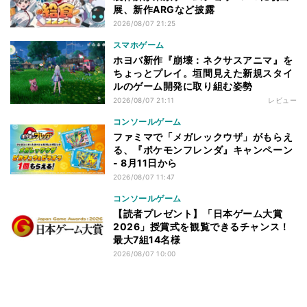
展、新作ARGなど披露
2026/08/07 21:25
スマホゲーム
ホヨバ新作『崩壊：ネクサスアニマ』を
ちょっとプレイ。垣間見えた新規スタイ
ルのゲーム開発に取り組む姿勢
2026/08/07 21:11
レビュー
コンソールゲーム
ファミマで「メガレックウザ」がもらえ
る、『ポケモンフレンダ』キャンペーン
- 8月11日から
2026/08/07 11:47
コンソールゲーム
【読者プレゼント】「日本ゲーム大賞
2026」授賞式を観覧できるチャンス！
最大7組14名様
2026/08/07 10:00