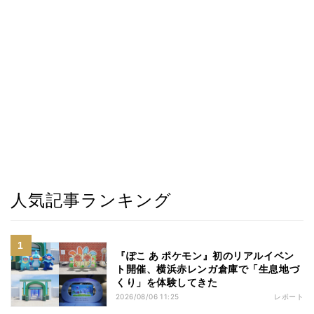
人気記事ランキング
『ぽこ あ ポケモン』初のリアルイベン
ト開催、横浜赤レンガ倉庫で「生息地づ
くり」を体験してきた
2026/08/06 11:25
レポート