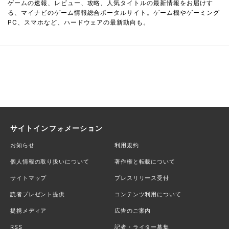
ゲームの速報、レビュー、攻略、人気タイトルの最新情報をお届けす
る、マイナビのゲーム情報総合ポータルサイト。ゲーム機やゲーミング
PC、スマホなど、ハードウェアの最新動向も。
サイトインフォメーション
お知らせ
利用規約
個人情報の取り扱いについて
著作権と転載について
サイトマップ
プレスリリース受付
読者プレゼント提供
コンテンツ利用について
提携メディア
広告のご案内
RSS
記者・ライター募集