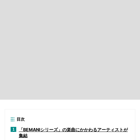
目次
「BEMANIシリーズ」の楽曲にかかわるアーティストが
1
集結