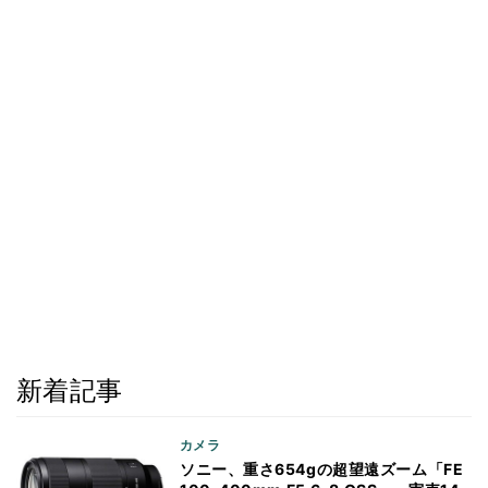
新着記事
カメラ
ソニー、重さ654gの超望遠ズーム「FE