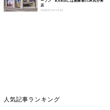
ープン 8月8日には創業者のJK氏が来
店
2026/07/25 15:52
人気記事ランキング