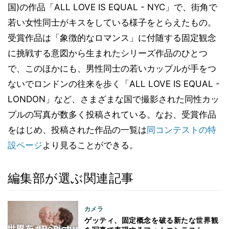
国)の作品「ALL LOVE IS EQUAL - NYC」で、街角で
若い女性同士がキスをしている様子をとらえたもの。
受賞作品は「象徴的なロマンス」に付随する固定観念
に挑戦する意図から生まれたシリーズ作品のひとつ
で、このほかにも、男性同士の若いカップルが手をつ
ないでロンドンの往来を歩く「ALL LOVE IS EQUAL -
LONDON」など、さまざまな国で撮影された同性カッ
プルの写真が数多く投稿されている。なお、受賞作品
をはじめ、投稿された作品の一覧は
同コンテストの特
設ページ
より見ることができる。
編集部が選ぶ関連記事
カメラ
ゲッティ、固定概念を破る新たな世界観