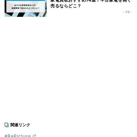
売るならどこ？
- PR -
関連リンク
#RePicture