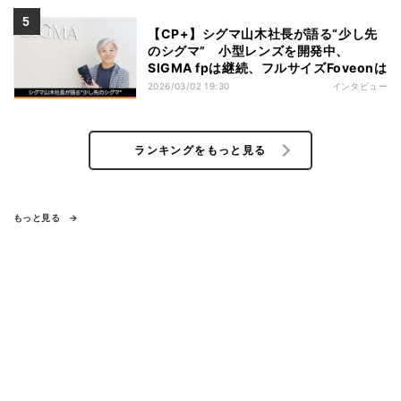
【CP+】シグマ山木社長が語る“少し先
のシグマ” 小型レンズを開発中、
SIGMA fpは継続、フルサイズFoveonは
2026/03/02 19:30
インタビュー
ランキングをもっと見る
もっと見る