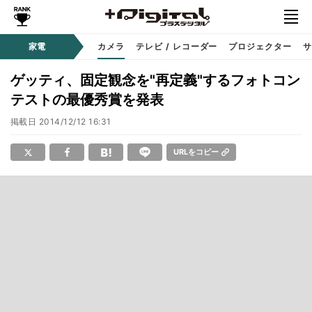
家電
カメラ
テレビ / レコーダー
プロジェクター
サ
ゲッティ、固定観念を"再定義"するフォトコン
テストの最優秀賞を発表
掲載日
2014/12/12 16:31
URLをコピー