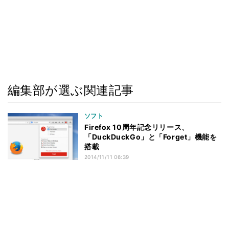
編集部が選ぶ関連記事
ソフト
Firefox 10周年記念リリース、
「DuckDuckGo」と「Forget」機能を
搭載
2014/11/11 06:39