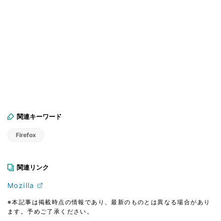
関連キーワード
Firefox
関連リンク
Mozilla
※本記事は掲載時点の情報であり、最新のものとは異なる場合があり
ます。予めご了承ください。