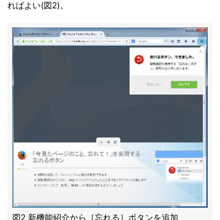
ればよい(図2)。
図2 新機能紹介から［忘れる］ボタンを追加