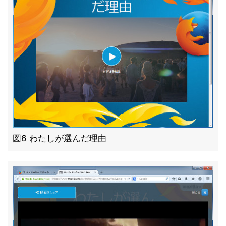
図6 わたしが選んだ理由