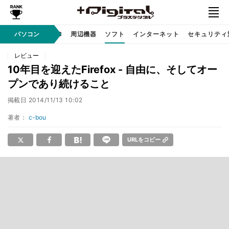
/ テクノロジ
パソコン
AI PC
周辺機器
ソフト
インターネット
セキュリティ
レビュー
10年目を迎えたFirefox - 自由に、そしてオー
プンであり続けること
掲載日
2014/11/13 10:02
著者：
c-bou
URLをコピー