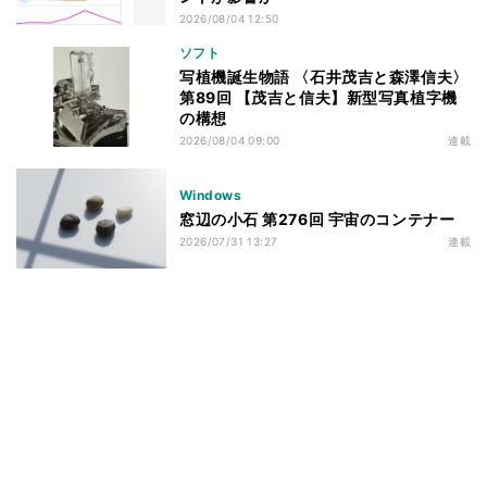
2026/08/04 12:50
ソフト
写植機誕生物語 〈石井茂吉と森澤信夫〉
第89回 【茂吉と信夫】新型写真植字機
の構想
2026/08/04 09:00
連載
Windows
窓辺の小石 第276回 宇宙のコンテナー
2026/07/31 13:27
連載