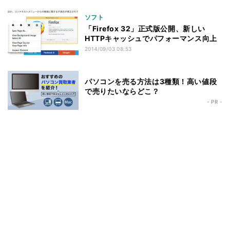
ソフト
「Firefox 32」正式版公開、新しい
HTTPキャッシュでパフォーマンス向上
2014/09/03 08:53
パソコンを売る方法は3種類！高い値段
で売りたいならどこ？
- PR -