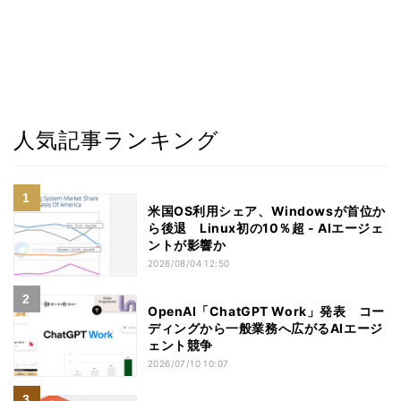
人気記事ランキング
米国OS利用シェア、Windowsが首位か
ら後退 Linux初の10％超 - AIエージェ
ントが影響か
2026/08/04 12:50
OpenAI「ChatGPT Work」発表 コー
ディングから一般業務へ広がるAIエージ
ェント競争
2026/07/10 10:07