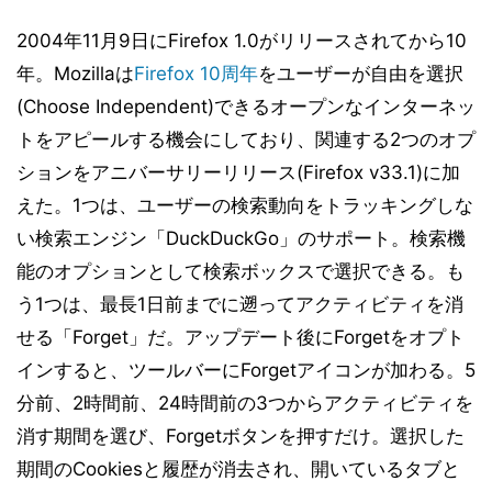
2004年11月9日にFirefox 1.0がリリースされてから10
年。Mozillaは
Firefox 10周年
をユーザーが自由を選択
(Choose Independent)できるオープンなインターネッ
トをアピールする機会にしており、関連する2つのオプ
ションをアニバーサリーリリース(Firefox v33.1)に加
えた。1つは、ユーザーの検索動向をトラッキングしな
い検索エンジン「DuckDuckGo」のサポート。検索機
能のオプションとして検索ボックスで選択できる。も
う1つは、最長1日前までに遡ってアクティビティを消
せる「Forget」だ。アップデート後にForgetをオプト
インすると、ツールバーにForgetアイコンが加わる。5
分前、2時間前、24時間前の3つからアクティビティを
消す期間を選び、Forgetボタンを押すだけ。選択した
期間のCookiesと履歴が消去され、開いているタブと