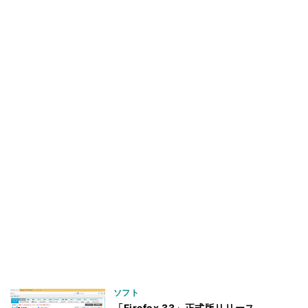
ソフト
「Firefox 33」正式版リリース、