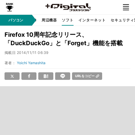
/ テクノロジ
パソコン
AI PC
周辺機器
ソフト
インターネット
セキュリティ
Firefox 10周年記念リリース、
「DuckDuckGo」と「Forget」機能を搭載
掲載日
2014/11/11 06:39
著者：
Yoichi Yamashita
URLをコピー