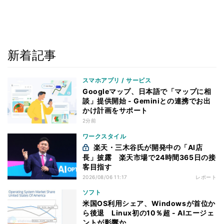
新着記事
スマホアプリ / サービス
Googleマップ、日本語で「マップに相
談」提供開始 - Geminiとの連携でお出
かけ計画をサポート
2分前
ワークスタイル
楽天・三木谷氏が開発中の「AI店
長」披露 楽天市場で24時間365日の接
客目指す
2026/08/06 11:17
レポート
ソフト
米国OS利用シェア、Windowsが首位か
ら後退 Linux初の10％超 - AIエージェ
ントが影響か