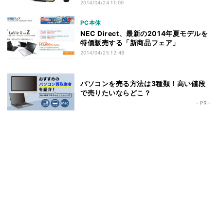
2014/04/24 11:00
PC本体
NEC Direct、最新の2014年夏モデルを
特価販売する「新商品フェア」
2014/04/25 12:48
パソコンを売る方法は3種類！高い値段
で売りたいならどこ？
- PR -