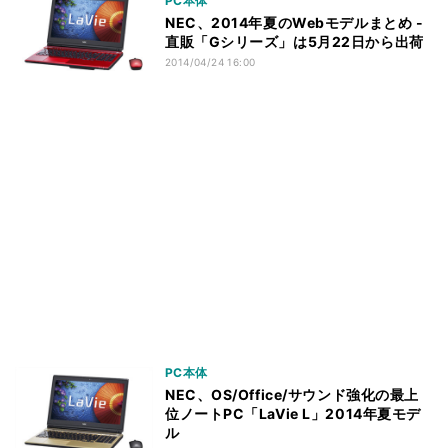
PC本体
NEC、2014年夏のWebモデルまとめ -
直販「Gシリーズ」は5月22日から出荷
2014/04/24 16:00
PC本体
NEC、OS/Office/サウンド強化の最上
位ノートPC「LaVie L」2014年夏モデ
ル