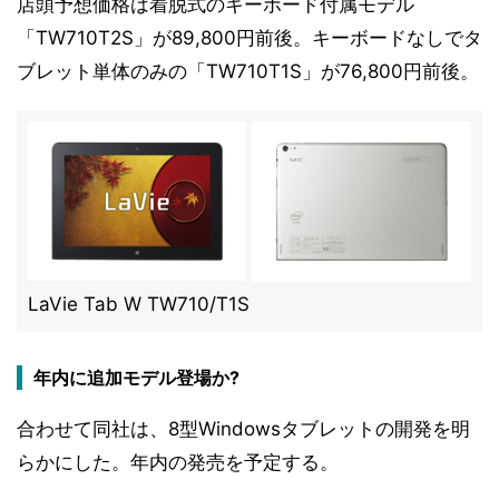
店頭予想価格は着脱式のキーボード付属モデル
「TW710T2S」が89,800円前後。キーボードなしでタ
ブレット単体のみの「TW710T1S」が76,800円前後。
LaVie Tab W TW710/T1S
年内に追加モデル登場か?
合わせて同社は、8型Windowsタブレットの開発を明
らかにした。年内の発売を予定する。