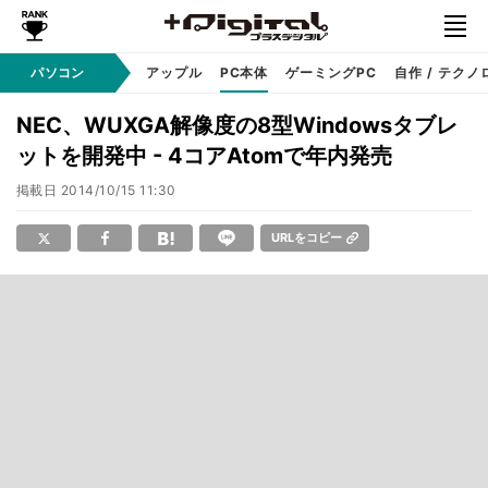
パソコン
Windows
アップル
PC本体
ゲーミングPC
自作 / テクノ
NEC、WUXGA解像度の8型Windowsタブレ
ットを開発中 - 4コアAtomで年内発売
掲載日
2014/10/15 11:30
URLをコピー