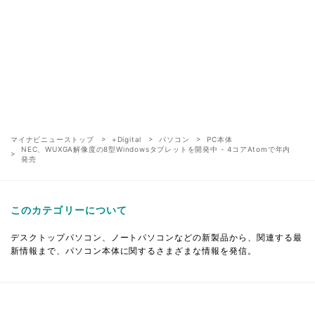
マイナビニューストップ
+Digital
パソコン
PC本体
NEC、WUXGA解像度の8型Windowsタブレットを開発中 - 4コアAtomで年内
発売
このカテゴリーについて
デスクトップパソコン、ノートパソコンなどの新製品から、関連する最
新情報まで、パソコン本体に関するさまざまな情報を発信。