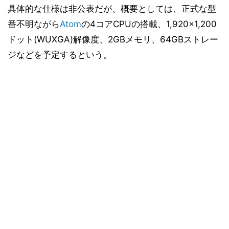
具体的な仕様は非公表だが、概要としては、正式な型
番不明ながら
Atom
の4コアCPUの搭載、1,920×1,200
ドット(WUXGA)解像度、2GBメモリ、64GBストレー
ジなどを予定するという。