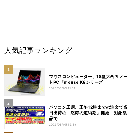
人気記事ランキング
マウスコンピューター、18型大画面ノー
トPC「mouse K8シリーズ」
2026/08/05 11:11
パソコン工房、正午12時までの注文で当
日出荷の「怒涛の短納期」開始 - 対象製
品で
2026/08/05 15:39