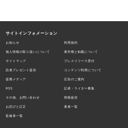
サイトインフォメーション
お知らせ
利用規約
個人情報の取り扱いについて
著作権と転載について
サイトマップ
プレスリリース受付
読者プレゼント提供
コンテンツ利用について
提携メディア
広告のご案内
RSS
記者・ライター募集
その他、お問い合わせ
情報提供
お詫びと訂正
著者一覧
監修者一覧