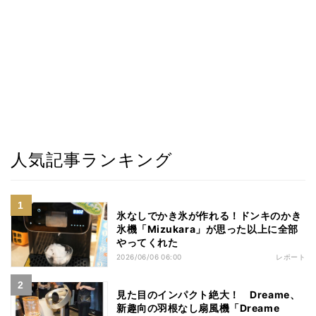
人気記事ランキング
氷なしでかき氷が作れる！ドンキのかき
氷機「Mizukara」が思った以上に全部
やってくれた
2026/06/06 06:00
レポート
見た目のインパクト絶大！ Dreame、
新趣向の羽根なし扇風機「Dreame