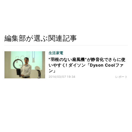
編集部が選ぶ関連記事
生活家電
"羽根のない扇風機"が静音化でさらに使
いやすく! ダイソン「Dyson Coolファ
ン」
2014/03/07 19:34
レポート