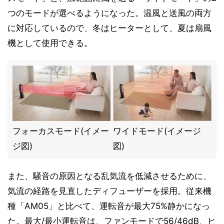
つのモードが選べるようになった。温風と送風の両方
に対応しているので、冬はヒーターとして、夏は扇風
機として使用できる。
フォーカスモード(イメー
ワイドモード(イメージ
ジ図)
図)
また、騒音の原因となる乱気流を低減させるために、
気流の経路を見直したディフューザーを採用。従来機
種「AM05」と比べて、運転音が最大75%静かになっ
た。最大/最小運転音は、ファンモードで56/46dB、ヒ