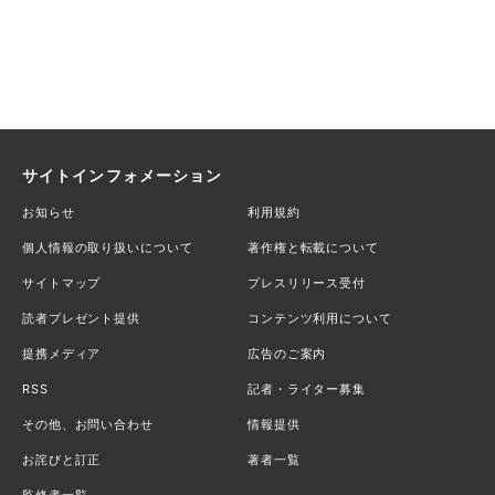
サイトインフォメーション
お知らせ
利用規約
個人情報の取り扱いについて
著作権と転載について
サイトマップ
プレスリリース受付
読者プレゼント提供
コンテンツ利用について
提携メディア
広告のご案内
RSS
記者・ライター募集
その他、お問い合わせ
情報提供
お詫びと訂正
著者一覧
監修者一覧