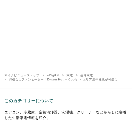
マイナビニューストップ
+Digital
家電
生活家電
羽根なしファンヒーター「Dyson Hot + Cool」 - エリア集中送風が可能に
このカテゴリーについて
エアコン、冷蔵庫、空気清浄器、洗濯機、クリーナーなど暮らしに密着
した生活家電情報を紹介。