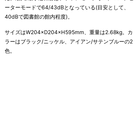
ーターモードで64/43dBとなっている(目安として、
40dBで図書館の館内程度)。
サイズはW204×D204×H595mm、重量は2.68kg。カ
ラーはブラック/ニッケル、アイアン/サテンブルーの2
色。