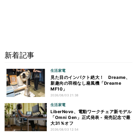
新着記事
生活家電
見た目のインパクト絶大！ Dreame、
新趣向の羽根なし扇風機「Dreame
MF10」
2026/08/03 21:38
生活家電
LiberNovo、電動ワークチェア新モデル
「Omni Gen」正式発表 - 発売記念で最
大31％オフ
2026/08/03 12:54