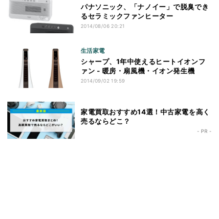
パナソニック、「ナノイー」で脱臭でき
るセラミックファンヒーター
2014/08/06 20:21
生活家電
シャープ、1年中使えるヒートイオンフ
ァン - 暖房・扇風機・イオン発生機
2014/09/02 19:59
家電買取おすすめ14選！中古家電を高く
売るならどこ？
- PR -