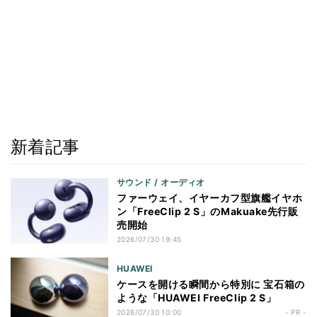
新着記事
サウンド / オーディオ
ファーウェイ、イヤーカフ型旗艦イヤホ
ン「FreeClip 2 S」のMakuake先行販
売開始
2026/07/30 19:45
HUAWEI
ケースを開ける瞬間から特別に 宝石箱の
ような「HUAWEI FreeClip 2 S」
2026/07/30 10:00
- PR -