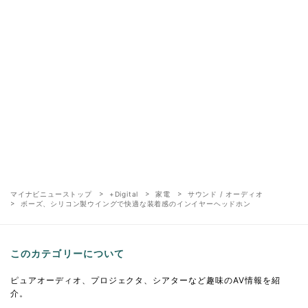
マイナビニューストップ
+Digital
家電
サウンド / オーディオ
ボーズ、シリコン製ウイングで快適な装着感のインイヤーヘッドホン
このカテゴリーについて
ピュアオーディオ、プロジェクタ、シアターなど趣味のAV情報を紹
介。