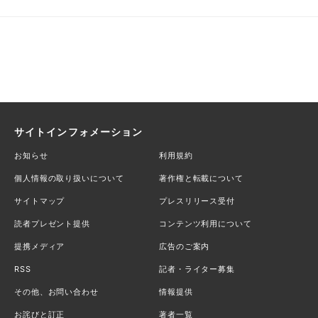
サイトインフォメーション
お知らせ
利用規約
個人情報の取り扱いについて
著作権と転載について
サイトマップ
プレスリリース受付
読者プレゼント提供
コンテンツ利用について
提携メディア
広告のご案内
RSS
記者・ライター募集
その他、お問い合わせ
情報提供
お詫びと訂正
著者一覧