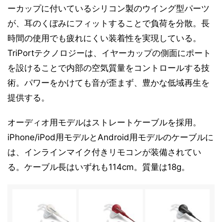
ーカップに付いているシリコン製のウイング型パーツ
が、耳のくぼみにフィットすることで負荷を分散。長
時間の使用でも疲れにくい装着性を実現している。
TriPortテクノロジーは、イヤーカップの側面にポート
を設けることで内部の空気質量をコントロールする技
術。パワーをかけても音が歪まず、豊かな低域再生を
提供する。
オーディオ用モデルはストレートケーブルを採用。
iPhone/iPod用モデルとAndroid用モデルのケーブルに
は、インラインマイク付きリモコンが装備されてい
る。ケーブル長はいずれも114cm。質量は18g。