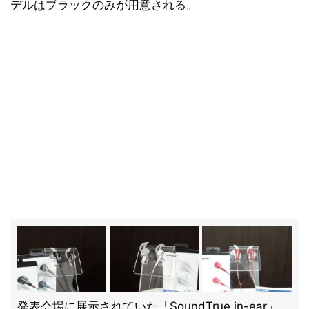
デルはブラックのみが用意される。
発表会場に展示されていた「SoundTrue in-ear」