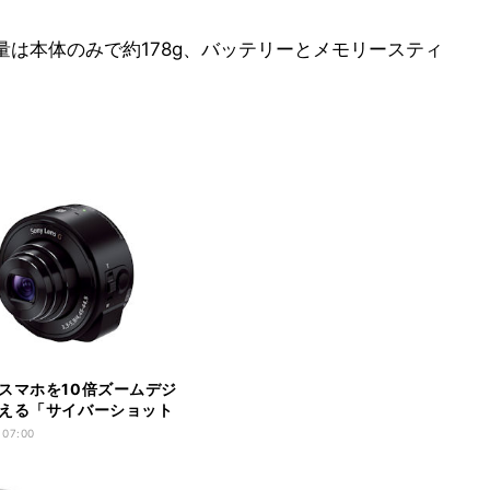
mm、重量は本体のみで約178g、バッテリーとメモリースティ
スマホを10倍ズームデジ
える「サイバーショット
 07:00