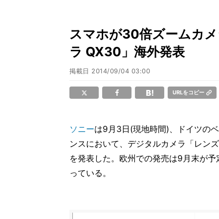
スマホが30倍ズームカメ
ラ QX30」海外発表
掲載日
2014/09/04 03:00
URLをコピー
ソニー
は9月3日(現地時間)、ドイツの
ンスにおいて、デジタルカメラ「レンズス
を発表した。欧州での発売は9月末が予
っている。