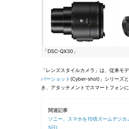
「DSC-QX30」
「レンズスタイルカメラ」は、従来モデ
バーショット
(Cyber-shot)」シ
き、アタッチメントでスマートフォンに
関連記事
ソニー、スマホを10倍ズームデジカメ
5日)