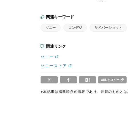
- PR -
関連キーワード
ソニー
コンデジ
サイバーショット
関連リンク
ソニー
ソニーストア
URLをコピー
※本記事は掲載時点の情報であり、最新のものと