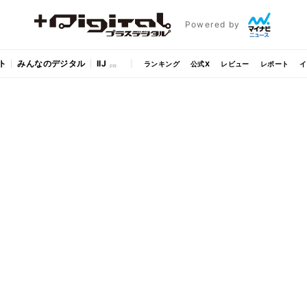
Powered by
ト
みんなのデジタル
IIJ
ランキング
公式X
レビュー
レポート
イ