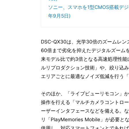
ソニー、スマホを1型CMOS搭載デジカ
年9月5日)
DSC-QX30は、光学30倍のズーム
60倍まで劣化を抑えたデジタルズームを
来モデル比で約3倍となる高速処理性能
ルリプロダクション技術」や、絞り込み
エリアごとに最適なノイズ低減を行う「
そのほか、「ライブビューリモコン」から
操作を行える「マルチカメラコントロー
ーザーインタフェースなどを備える。な
リ「PlayMemories Mobile」が
使用し、対応スマートフォンとであれば