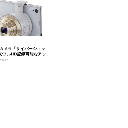
カメラ「サイバーショッ
」でフルHD記録可能なアッ
 20:17