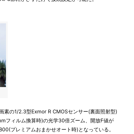
の1/2.3型Exmor R CMOSセンサー(裏面照射型)
5mmフィルム換算時)の光学30倍ズーム、開放F値が
SO12800(プレミアムおまかせオート時)となっている。