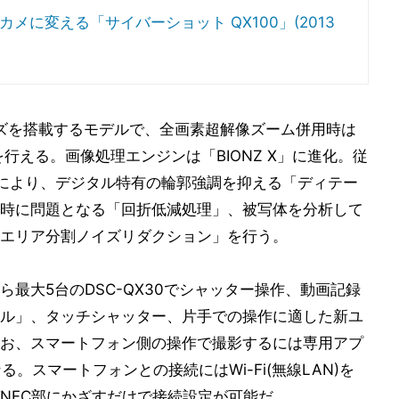
メに変える「サイバーショット QX100」(2013
レンズを搭載するモデルで、全画素超解像ズーム併用時は
行える。画像処理エンジンは「BIONZ X」に進化。従
により、デジタル特有の輪郭強調を抑える「ディテー
時に問題となる「回折低減処理」、被写体を分析して
エリア分割ノイズリダクション」を行う。
最大5台のDSC-QX30でシャッター操作、動画記録
ル」、タッチシャッター、片手での操作に適した新ユ
お、スマートフォン側の操作で撮影するには専用アプ
必要となる。スマートフォンとの接続にはWi-Fi(無線LAN)を
NFC部にかざすだけで接続設定が可能だ。