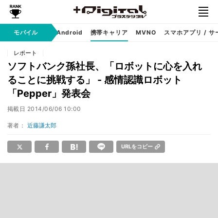
モバイル
iPhone
Android
携帯キャリア
MVNO
スマホアプリ / サ
レポート
ソフトバンク孫社長、「ロボットに心を入れ
ることに挑戦する」 - 感情認識ロボット
「Pepper」発表会
掲載日
2014/06/06 10:00
著者：
近藤謙太郎
URLをコピー