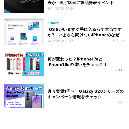
表か - 6月18日に製品発表イベント
2014/06/05 07:34
iPhone
iOS 8がいますぐ手に入るって本当です
か? - いまさら聞けないiPhoneのなぜ
2014/06/04 11:57
ハウツー
何が変わった？iPhone17eと
iPhone16eの違いをチェック！
- PR -
月々実質1円〜！Galaxy S26シリーズの
キャンペーン情報をチェック！
- PR -