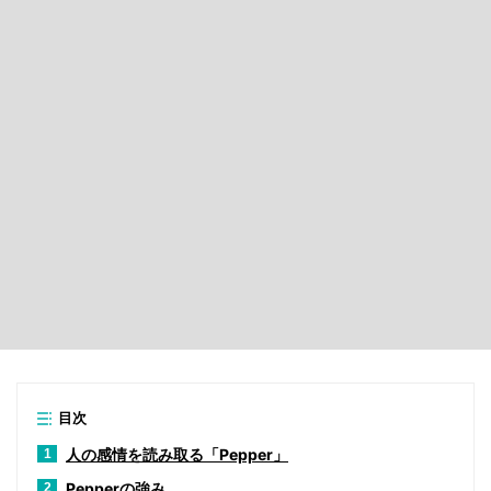
目次
人の感情を読み取る「Pepper」
1
Pepperの強み
2