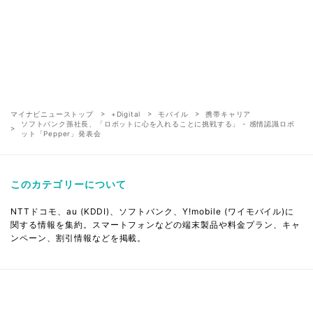
マイナビニューストップ
+Digital
モバイル
携帯キャリア
ソフトバンク孫社長、「ロボットに心を入れることに挑戦する」 - 感情認識ロボ
ット「Pepper」発表会
このカテゴリーについて
NTTドコモ、au (KDDI)、ソフトバンク、Y!mobile (ワイモバイル)に
関する情報を集約。スマートフォンなどの端末製品や料金プラン、キャ
ンペーン、割引情報などを掲載。