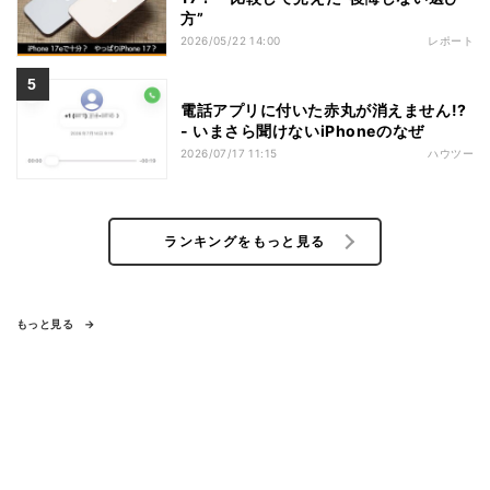
方”
2026/05/22 14:00
レポート
電話アプリに付いた赤丸が消えません!?
- いまさら聞けないiPhoneのなぜ
2026/07/17 11:15
ハウツー
ランキングをもっと見る
もっと見る