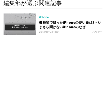
編集部が選ぶ関連記事
iPhone
機種変で残ったiPhoneの使い途は? - い
まさら聞けないiPhoneのなぜ
2013/10/03 11:01
ハウツー