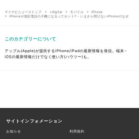
マイナビニューストップ
+Digital
モバイル
iPhone
iPhoneが固定電話の子機になるってホント? - いまさら聞けないiPhoneのなぜ
このカテゴリーについて
アップル(Apple)が提供するiPhone/iPadの最新情報を発信。端末・
iOSの最新情報だけでなく使い方(ハウツー)も。
サイトインフォメーション
お知らせ
利用規約