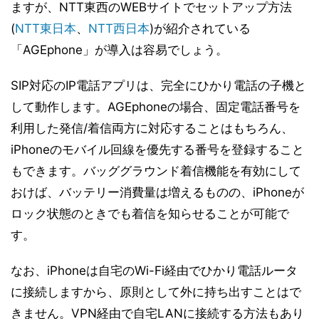
ますが、NTT東西のWEBサイトでセットアップ方法
(
NTT東日本
、
NTT西日本
)が紹介されている
「AGEphone」が導入は容易でしょう。
SIP対応のIP電話アプリは、完全にひかり電話の子機と
して動作します。AGEphoneの場合、固定電話番号を
利用した発信/着信両方に対応することはもちろん、
iPhoneのモバイル回線を優先する番号を登録すること
もできます。バッググラウンド着信機能を有効にして
おけば、バッテリー消費量は増えるものの、iPhoneが
ロック状態のときでも着信を知らせることが可能で
す。
なお、iPhoneは自宅のWi-Fi経由でひかり電話ルータ
に接続しますから、原則として外に持ち出すことはで
きません。VPN経由で自宅LANに接続する方法もあり