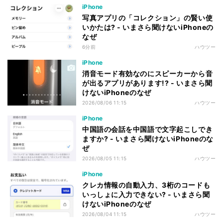
iPhone
写真アプリの「コレクション」の賢い使
いかたは? - いまさら聞けないiPhoneの
なぜ
6分前
ハウツー
iPhone
消音モード有効なのにスピーカーから音
が出るアプリがあります!? - いまさら聞
けないiPhoneのなぜ
2026/08/06 11:15
ハウツー
iPhone
中国語の会話を中国語で文字起こしでき
ますか? - いまさら聞けないiPhoneのな
ぜ
2026/08/05 11:15
ハウツー
iPhone
クレカ情報の自動入力、3桁のコードも
いっしょに入力できない? - いまさら聞
けないiPhoneのなぜ
2026/08/04 11:15
ハウツー