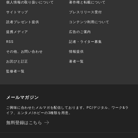
個人情報の取り扱いについて
著作権と転載について
サイトマップ
プレスリリース受付
読者プレゼント提供
コンテンツ利用について
提携メディア
広告のご案内
RSS
記者・ライター募集
その他、お問い合わせ
情報提供
お詫びと訂正
著者一覧
監修者一覧
メールマガジン
ご興味に合わせたメルマガを配信しております。PC/デジタル、ワーク&ラ
イフ、エンタメ/ホビーの3種類を用意。
無料登録はこちら