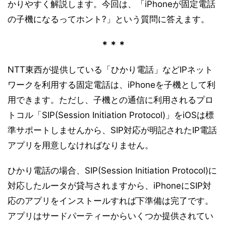
かりやすく解説します。今回は、「iPhoneが固定電話
の子機になるってホント?」という質問に答えます。
＊＊＊
NTT東西が提供している「ひかり電話」などIPネット
ワークを利用する固定電話は、iPhoneを子機として利
用できます。ただし、子機との通信に利用されるプロ
トコル「SIP(Session Initiation Protocol)」をiOSは標
準サポートしませんから、SIP対応が明記されたIP電話
アプリを用意しなければなりません。
ひかり電話の場合、SIP(Session Initiation Protocol)に
対応したルータが貸与されますから、iPhoneにSIP対
応のアプリをインストールすれば下準備は完了です。
アプリはサードパーティーからいくつか提供されてい