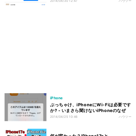
2014/04/30 12:47
ハウツー
iPhone
ぶっちゃけ、iPhoneにWi-Fiは必要です
か? - いまさら聞けないiPhoneのなぜ
2014/04/25 10:46
ハウツー
何が変わった？iPhone17eと