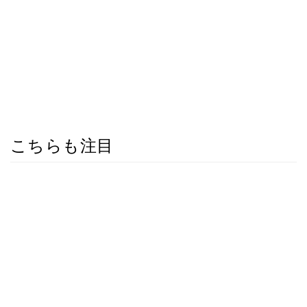
こちらも注目