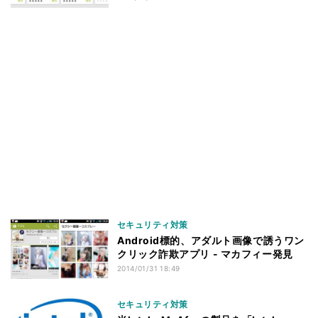
セキュリティ対策
Android標的、アダルト画像で誘うワン
クリック詐欺アプリ - マカフィー発見
2014/01/31 18:49
セキュリティ対策