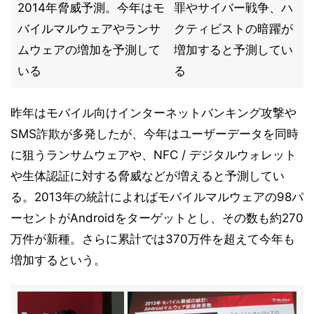
2014年脅威予測。今年はモ
罪やサイバー戦争、ハ
バイルマルウェアやランサ
クティビストの暗躍が
ムウェアの増加を予測して
増加すると予測してい
いる
る
昨年はモバイル向けインターネットバンキング攻撃や
SMS詐欺が多発したが、今年はユーザーデータを同時
に狙うランサムウェアや、NFC / デジタルウォレット
や生体認証に対する脅威などが増えると予測してい
る。2013年の統計によればモバイルマルウェアの98パ
ーセントがAndroidをターゲットとし、その数も約270
万件が新種。さらに累計では370万件を超えて今年も
増加するという。