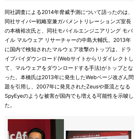
同社調査による2014年脅威予測について語ったのは、
同社サイバー戦略室兼ガバメントリレーションズ室長
の本橋裕次氏と、同社モバイルエンジニアリング モバ
イル マルウェア リサーチャーの中島大輔氏。2013年
に国内で検知されたマルウェア攻撃のトップは、ドラ
イブバイダウンロード(Webサイトからリダイレクトし
て、マルウェアをダウンロードする手法)がトップとな
った。本橋氏は2013年に発生したWebページ改ざん問
題を引用し、2007年に発見されたZeusや亜流となる
SpyEyeのような被害が国内でも増える可能性を示唆し
た。