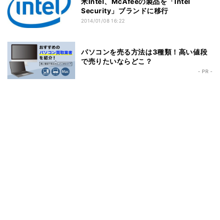
米Intel、McAfeeの製品を「Intel
Security」ブランドに移行
2014/01/08 16:22
パソコンを売る方法は3種類！高い値段
で売りたいならどこ？
- PR -