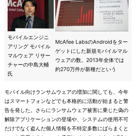
モバイルエンジニ
McAfee LabsのAndroidをター
アリング モバイル
ゲットにした新規モバイルマル
マルウェア リサー
ウェアの数。2013年全体では
チャーの中島大輔
約270万件が新種だという
氏
モバイル向けランサムウェアの増加に関しても、今年
はスマートフォンなどでも本格的に活動が始まると警
告を発した。さらにランサムウェア被害に乗じた偽の
解除アプリケーションの登場や、システムの使用不可
だけでなく盗んだ個人情報を不特定多数にばらまくと