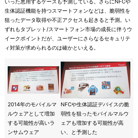
いった悪用するケースも予測している。さらにNFCや
生体認証機能を持つスマートフォンなどは、脆弱性を
狙ったデータ取得や不正アクセスも起きると予測。い
ずれもタブレット/スマートフォン市場の成長に伴うウ
イークポイントだが、ユーザーにさらなるセキュリテ
ィ対策が求められるのは確かといえる。
2014年のモバイルマ
NFCや生体認証デバイスの脆
ルウェアとして増加
弱性を狙ったモバイルマルウ
する可能性が高いラ
ェアも増加する可能性が高
ンサムウェア
い、と予測した