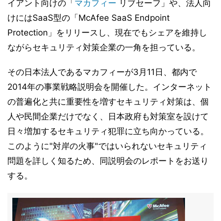
イアント向けの「
マカフィー
リブセーフ」や、法人向
けにはSaaS型の「McAfee SaaS Endpoint
Protection」をリリースし、現在でもシェアを維持し
ながらセキュリティ対策企業の一角を担っている。
その日本法人であるマカフィーが3月11日、都内で
2014年の事業戦略説明会を開催した。インターネット
の普遍化と共に重要性を増すセキュリティ対策は、個
人や民間企業だけでなく、日本政府も対策室を設けて
日々増加するセキュリティ犯罪に立ち向かっている。
このように"対岸の火事"ではいられないセキュリティ
問題を詳しく知るため、同説明会のレポートをお送り
する。