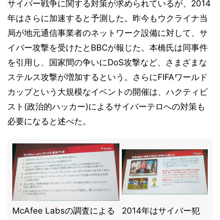
サイバー戦争に関する対策が求められているが、2014
年はさらに加速すると予測した。昨今もウクライナ当
局が地元通信事業者のネットワーク設備に対して、サ
イバー攻撃を受けたとBBCが報じた。本橋氏は同事件
を引用し、国家間の争いにDoS攻撃など、さまざまな
ステルス攻撃が増加するという。さらにFIFAワールド
カップという大規模なイベントの開催は、ハクティビ
スト(政治的ハッカー)によるサイバーテロへの対策も
必要になると述べた。
McAfee Labsの調査による
2014年はサイバー犯