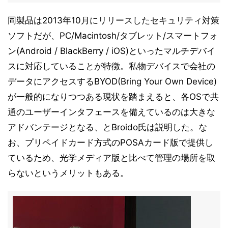
同製品は2013年10月にリリースしたセキュリティ対策
ソフトだが、PC/Macintosh/タブレット/スマートフォ
ン(Android / BlackBerry / iOS)といったマルチデバイ
スに対応していることが特徴。私物デバイスで会社の
データにアクセスするBYOD(Bring Your Own Device)
が一般的になりつつある現状を踏まえると、各OSで共
通のユーザーインタフェースを備えているのは大きな
アドバンテージとなる、とBroido氏は説明した。な
お、プリペイドカード方式のPOSAカード版で提供し
ているため、光学メディア版と比べて管理の場所を取
らないというメリットもある。