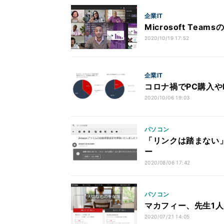
企業IT
Microsoft Te
2020/10/19 17:52
企業IT
コロナ禍でPC購入や
2020/10/06 19:03
パソコン
「リンクは踏まない」
ー
2020/08/06 17:42
パソコン
マカフィー、先生1
2020/07/21 14:05