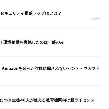
amsのセキュリティ脅威トップ10とは？
レポート
IT環境整備を実施したのは一部のみ
Amazonを装った詐欺に騙されないヒント - マカフィ
人につき生徒40人が使える教育機関向け新ライセンス