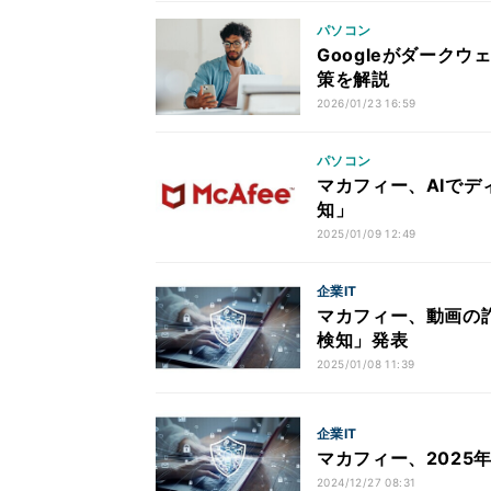
パソコン
Googleがダーク
策を解説
2026/01/23 16:59
パソコン
マカフィー、AIでデ
知」
2025/01/09 12:49
企業IT
マカフィー、動画の
検知」発表
2025/01/08 11:39
企業IT
マカフィー、2025
2024/12/27 08:31