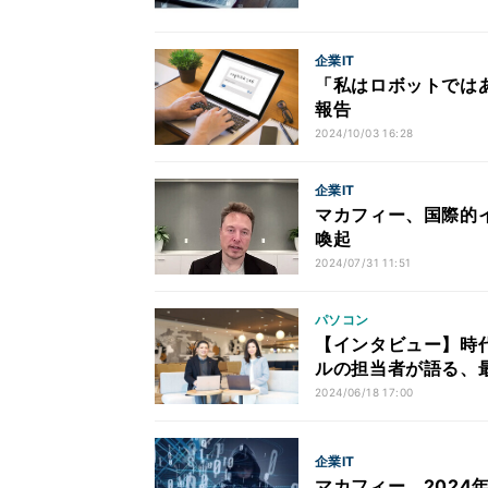
企業IT
「私はロボットではあ
報告
2024/10/03 16:28
企業IT
マカフィー、国際的
喚起
2024/07/31 11:51
パソコン
【インタビュー】時代
ルの担当者が語る、最
2024/06/18 17:00
企業IT
マカフィー、2024