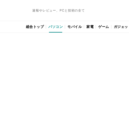
速報やレビュー、PCと技術の全て
総合トップ
パソコン
モバイル
家電
ゲーム
ガジェッ