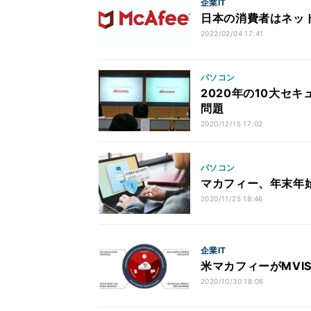
企業IT
日本の消費者はネッ
2022/02/04 17:41
パソコン
2020年の10大セ
問題
2020/12/15 17:02
パソコン
マカフィー、年末年
2020/11/25 18:46
企業IT
米マカフィーがMVIS
2020/10/30 18:06