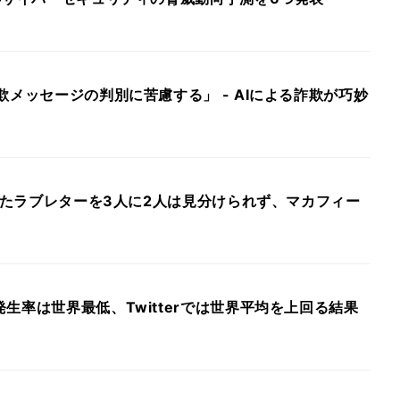
欺メッセージの判別に苦慮する」 - AIによる詐欺が巧妙
書いたラブレターを3人に2人は見分けられず、マカフィー
生率は世界最低、Twitterでは世界平均を上回る結果