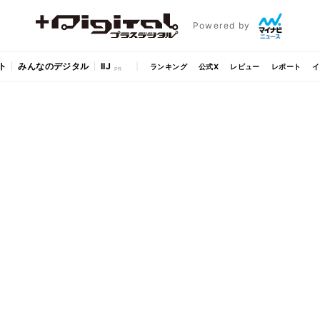
Powered by
ト
みんなのデジタル
IIJ
ランキング
公式X
レビュー
レポート
イ