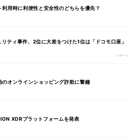
ト利用時に利便性と安全性のどちらを優先？
キュリティ事件、2位に大差をつけた1位は「ドコモ口座」
レポート
始のオンラインショッピング詐欺に警鐘
ION XDRプラットフォームを発表