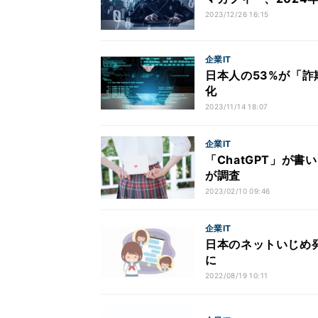
2023/12/26 16:15
企業IT
日本人の53%が「詐
化
2023/11/14 18:07
企業IT
「ChatGPT」が
が調査
2023/02/10 09:46
企業IT
日本のネットいじめ発
に
2022/08/19 10:11