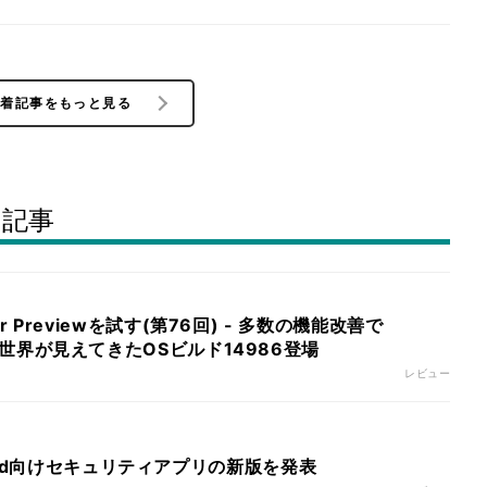
新着記事をもっと見る
ー記事
ider Previewを試す(第76回) - 多数の機能改善で
ateの世界が見えてきたOSビルド14986登場
レビュー
oid向けセキュリティアプリの新版を発表